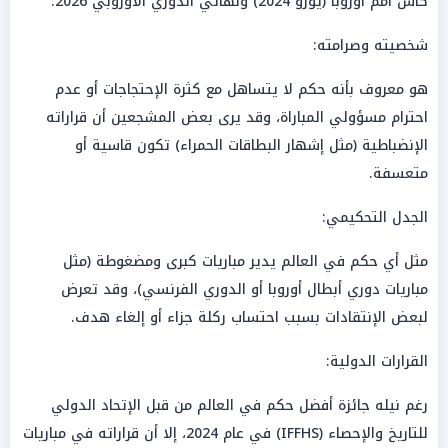
كأس أمم أوروبا (يورو 2024) ونهائي الدوري الأوروبي 2026.
شخصيته وصرامته:
هو معروف بأنه حكم لا يتساهل مع كثرة الإحتجاجات أو عدم
احترام مسؤولي المباراة، وقد يرى بعض المشجعين أن قراراته
الإنضباطية (مثل إشهار البطاقات الحمراء) تكون قاسية أو
متعسفة.
الجدل التحكيمي:
مثل أي حكم في العالم يدير مباريات كبرى ومضغوطة (مثل
مباريات دوري أبطال أوروبا أو الدوري الفرنسي)، وقد تعرض
لبعض الإنتقادات بسبب احتساب ركلة جزاء أو إلغاء هدف.
القرارات الدولية:
رغم نيله جائزة أفضل حكم في العالم من قبل الإتحاد الدولي
للتاريخ والإحصاء (IFFHS) في عام 2024، إلا أن قراراته في مباريات