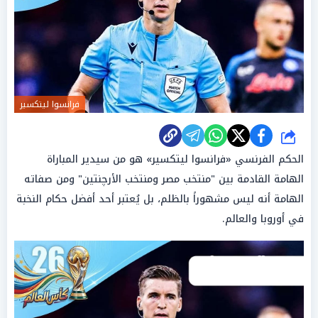
فرانسوا ليتكسير
شارك
الحكم الفرنسي «فرانسوا ليتكسير» هو من سيدير المباراة
الهامة القادمة بين "منتخب مصر ومنتخب الأرچنتين" ومن صفاته
الهامة أنه ليس مشهوراً بالظلم، بل يُعتبر أحد أفضل حكام النخبة
في أوروبا والعالم.