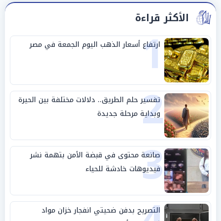
الأكثر قراءة
1
ارتفاع أسعار الذهب اليوم الجمعة في مصر
2
تفسير حلم الطريق.. دلالات مختلفة بين الحيرة
وبداية مرحلة جديدة
3
صانعة محتوى في قبضة الأمن بتهمة نشر
فيديوهات خادشة للحياء
4
التصريح بدفن ضحيتي انفجار خزان مواد