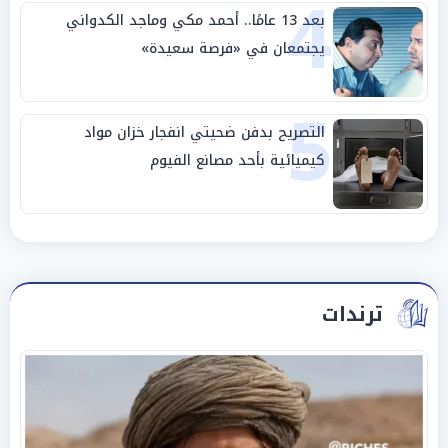
4
بعد 13 عامًا.. أحمد مكي وماجد الكدواني
يجتمعان في «فرصة سعيدة»
5
التصريح بدفن ضحيتي انفجار خزان مواد
كيميائية بأحد مصانع الفيوم
ترندات