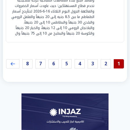
ومنافذ البيع ببدء المعاملات الصباحية حركة تصحيحية
تخدم قطاع المستهلكين؛ حيث عاودت أسعار الخضروات
والفاكهة النزول اليوم الثلاثاء 16-6-2026 لتتأرجح أسعار
الطماطم ما بين 8.5 جنيه إلى 20 جنيهاً والفلفل الرومي
والبلدي 30 جنيهاً والبطاطس 10 إلى 20 جنيهاً،
والباذنجان الرومي 10 إلى 12 جنيهاً، والخيار 20 جنيهاً
والكوسة 20 جنيهاً والبطيخ من 10 إلى 75 جنيهاً وال
8
7
6
5
4
3
2
1