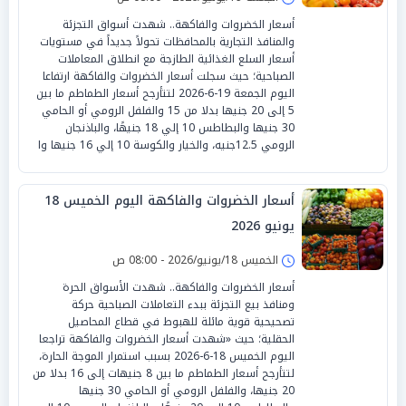
أسعار الخضروات والفاكهة.. شهدت أسواق التجزئة
والمنافذ التجارية بالمحافظات تحولاً جديداً في مستويات
أسعار السلع الغذائية الطازجة مع انطلاق المعاملات
الصباحية؛ حيث سجلت أسعار الخضروات والفاكهة ارتفاعا
اليوم الجمعة 19-6-2026 لتتأرجح أسعار الطماطم ما بين
5 إلى 20 جنيها بدلا من 15 والفلفل الرومي أو الحامي
30 جنيها والبطاطس 10 إلي 18 جنيهًا، والباذنجان
الرومي 12.5جنيه، والخيار والكوسة 10 إلي 16 جنيها وا
أسعار الخضروات والفاكهة اليوم الخميس 18
يونيو 2026
الخميس 18/يونيو/2026 - 08:00 ص
أسعار الخضروات والفاكهة.. شهدت الأسواق الحرة
ومنافذ بيع التجزئة ببدء التعاملات الصباحية حركة
تصحيحية قوية مائلة للهبوط في قطاع المحاصيل
الحقلية؛ حيث «شهدت أسعار الخضروات والفاكهة تراجعا
اليوم الخميس 18-6-2026 بسبب استمرار الموجة الحارة،
لتتأرجح أسعار الطماطم ما بين 8 جنيهات إلى 16 بدلا من
20 جنيها، والفلفل الرومي أو الحامي 30 جنيها