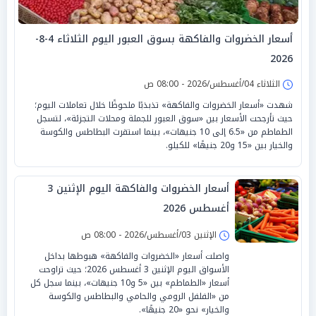
أسعار الخضروات والفاكهة بسوق العبور اليوم الثلاثاء 4-8-
2026
الثلاثاء 04/أغسطس/2026 - 08:00 ص
شهدت «أسعار الخضروات والفاكهة» تذبذبًا ملحوظًا خلال تعاملات اليوم؛
حيث تأرجحت الأسعار بين «سوق العبور للجملة ومحلات التجزئة»، لتسجل
الطماطم من «6.5 إلى 10 جنيهات»، بينما استقرت البطاطس والكوسة
والخيار بين «15 و20 جنيهًا» للكيلو.
أسعار الخضروات والفاكهة اليوم الإثنين 3
أغسطس 2026
الإثنين 03/أغسطس/2026 - 08:00 ص
واصلت أسعار «الخضروات والفاكهة» هبوطها بداخل
الأسواق اليوم الإثنين 3 أغسطس 2026؛ حيث تراوحت
أسعار «الطماطم» بين «5 و10 جنيهات»، بينما سجل كل
من «الفلفل الرومي والحامي والبطاطس والكوسة
والخيار» نحو «20 جنيهًا».