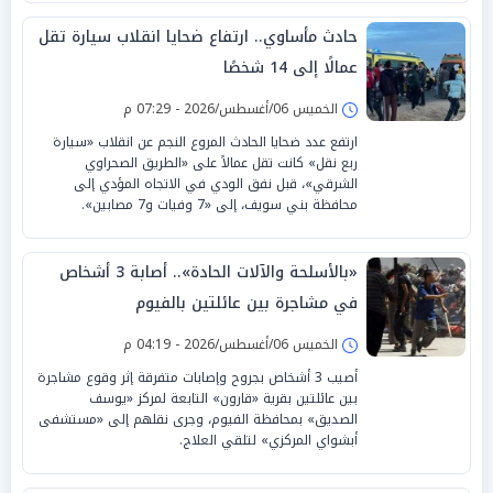
حادث مأساوي.. ارتفاع ضحايا انقلاب سيارة تقل
عمالًا إلى 14 شخصًا
الخميس 06/أغسطس/2026 - 07:29 م
ارتفع عدد ضحايا الحادث المروع النجم عن انقلاب «سيارة
ربع نقل» كانت تقل عمالاً على «الطريق الصحراوي
الشرقي»، قبل نفق الودي في الاتجاه المؤدي إلى
محافظة بني سويف، إلى «7 وفيات و7 مصابين».
«بالأسلحة والآلات الحادة».. أصابة 3 أشخاص
في مشاجرة بين عائلتين بالفيوم
الخميس 06/أغسطس/2026 - 04:19 م
أصيب 3 أشخاص بجروح وإصابات متفرقة إثر وقوع مشاجرة
بين عائلتين بقرية «قارون» التابعة لمركز «يوسف
الصديق» بمحافظة الفيوم، وجرى نقلهم إلى «مستشفى
أبشواي المركزي» لتلقي العلاج.