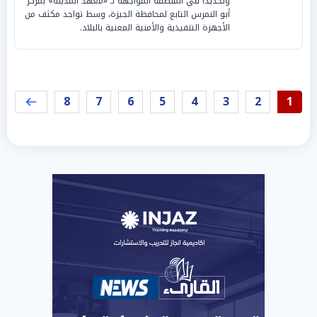
وتحديداً في المنطقة المواجهة لـ «معهد المدينة» بمركز
أبو النمرس التابع لمحافظة الجيزة، وسط تواجد مكثف من
الأجهزة التنفيذية والأمنية المعنية بالبلاد.
8
7
6
5
4
3
2
1