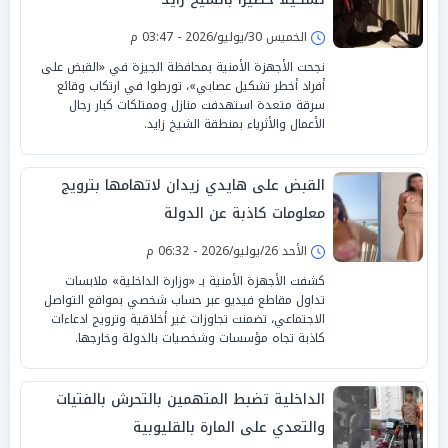
الخميس 30/يوليو/2026 - 03:47 م
نجحت الأجهزة الأمنية بمحافظة الجيزة في «القبض على
أفراد أخطر تشكيل عصابي»، تورطوا في ارتكاب وقائع
سرقة متعدة استهدفت منازل وممتلكات كبار رجال
الأعمال والأثرياء بمنطقة الشيخ زايد.
القبض على هايدي زيدان لاتهامها بترويج
معلومات كاذبة عن الدولة
الأحد 26/يوليو/2026 - 06:32 م
كشفت الأجهزة الأمنية بـ «وزارة الداخلية» ملابسات
تداول مقاطع فيديو عبر حساب شخصي بمواقع التواصل
الاجتماعي، تضمنت تجاوزات غير أخلاقية وترويج ادعاءات
كاذبة تجاه مؤسسات وشخصيات بالدولة وخارجها.
الداخلية تضبط المتهمين بالتحرش بالفتيات
والتعدي على المارة بالقليوبية