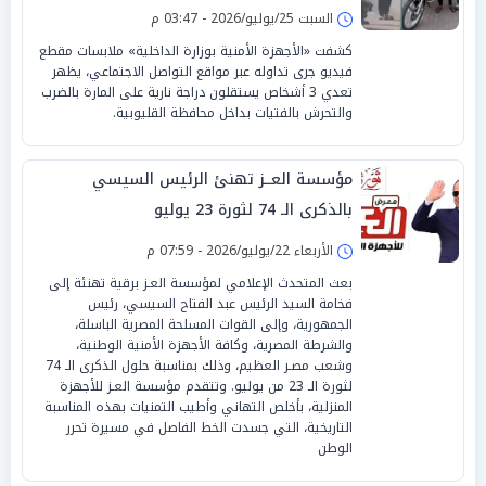
السبت 25/يوليو/2026 - 03:47 م
كشفت «الأجهزة الأمنية بوزارة الداخلية» ملابسات مقطع
فيديو جرى تداوله عبر مواقع التواصل الاجتماعي، يظهر
تعدي 3 أشخاص يستقلون دراجة نارية على المارة بالضرب
والتحرش بالفتيات بداخل محافظة القليوبية.
مؤسسة العــز تهنئ الرئيس السيسي
بالذكرى الـ 74 لثورة 23 يوليو
الأربعاء 22/يوليو/2026 - 07:59 م
بعث المتحدث الإعلامي لمؤسسة العـز برقية تهنئة إلى
فخامة السيد الرئيس عبد الفتاح السيسي، رئيس
الجمهورية، وإلى القوات المسلحة المصرية الباسلة،
والشرطة المصرية، وكافة الأجهزة الأمنية الوطنية،
وشعب مصـر العظيم، وذلك بمناسبة حلول الذكرى الـ 74
لثورة الـ 23 من يوليو. وتتقدم مؤسسة العـز للأجهزة
المنزلية، بأخلص التهاني وأطيب التمنيات بهذه المناسبة
التاريخية، التي جسدت الخط الفاصل في مسيرة تحرر
الوطن