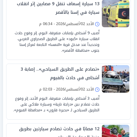
13 سيارة إسعاف تنقل 9 مصابين إثر انقلاب
سيارة في إسنا بالأقصر
الأحد 02/أغسطس/2026 - 06:34 م
أُصيب 9 أشخاص بإصابات متفرقة، اليوم، إثر وقوع حادث
انقلاب سيارة «كبود» على الطريق الصحراوي الغربي،
وتحديداً عند مدخل قرية «النمسا» التابعة لمركز إسنا
جنوب «محافظة الأقصر».
«تصادم على الطريق السياحي».. إصابة 3
أشخاص في حادث بالفيوم
الأحد 02/أغسطس/2026 - 02:03 م
أُصيب 3 أشخاص بإصابات متفرقة، اليوم الأحد، إثر وقوع
حادث تصادم بين «دراجة نارية» وسيارة ملاكي على
الطريق السياحي لـ «بحيرة قارون» بـ «محافظة الفيوم».
12 مصابًا في حادث تصادم سيارتين بطريق