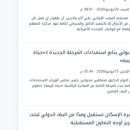
لسبت 20/يونيو/2026 - 08:01 م
 مستشار المرشد الإيراني، علي أكبر ولايتي، أن طهران لن تقبل بأي
 من الأحوال إلا بالتنفيذ الكامل والشرطي لكافة بنود مذكرة التفاهم
وقعة مع الولايات المتحدة الأمريكية.
بولي يتابع استعدادات المرحلة الجديدة لـ«حياة
يمة»
لإثنين 15/يونيو/2026 - 05:44 م
ع اليوم الدكتور مصطفى مدبولي، رئيس مجلس الوزراء، الاستعدادات
اصة ببدء المرحلة الثانية من المبادرة الرئاسية «حياة كريمة» لتطوير
 الريف المصري.
يرة الإسكان تستقبل وفدًا من البنك الدولي لبحث
زيز أوجه التعاون المستقبلية