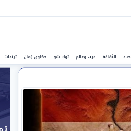
صاد
الثقافة
عرب وعالم
توك شو
حكاوي زمان
ترندات