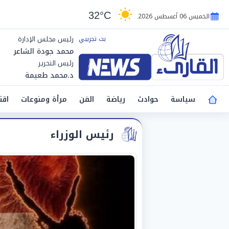
32°C
الخميس 06 أغسطس 2026
رئيس مجلس الإدارة
محمد جودة الشاعر
رئيس التحرير
د.محمد طعيمة
سياسة
حوادث
رياضة
الفن
مرأة ومنوعات
اقت
رئيس الوزراء