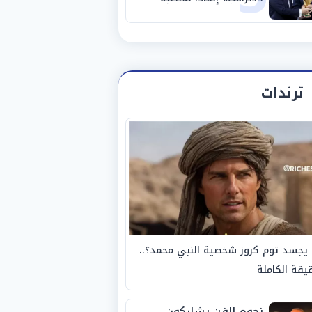
ترندات
يجسد توم كروز شخصية النبي محمد؟..
يقة الكاملة
نجوم الفن يشاركون