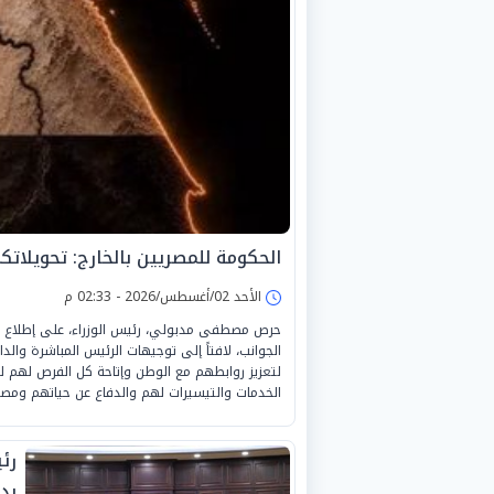
الحكومة للمصريين بالخارج: تحويلات
الأحد 02/أغسطس/2026 - 02:33 م
حرص مصطفى مدبولي، رئيس الوزراء، على إطلاع ا
الجوانب، لافتاً إلى توجيهات الرئيس المباشرة والدائ
لتعزيز روابطهم مع الوطن وإتاحة كل الفرص لهم ل
الخدمات والتيسيرات لهم والدفاع عن حياتهم ومص
رئ
بد