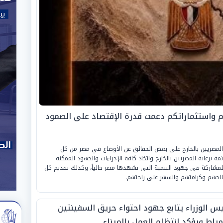
كم واستثماراتكم دعمت قدرة الإقتصاد على الصمود
لمصريين بالخارج على بعض الحقائق عن الأوضاع في مصر من كل
مة برعاية المصريين بالخارج واتخاذ كافة الإجراءات والجهود الممكنة
لمشاركة في جهود التنمية التي تشهدها مصر حالياً، وكذلك تقديم كل
الحهم وكرامتهم والسهر على راحتهم.
يس الوزراء يتابع جهود احتواء حريق السفينتين
مياط ويؤكد انتظام العمل بالميناء