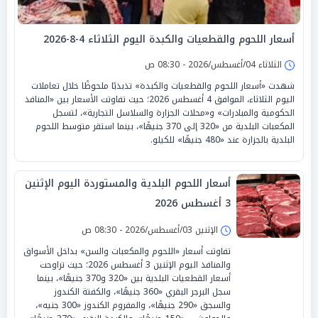
أسعار اللحوم والقطعيات والكبدة اليوم الثلاثاء 4-8-2026
الثلاثاء 04/أغسطس/2026 - 08:30 ص
شهدت «أسعار اللحوم والقطعيات والكبدة» تذبذبًا ملحوظًا خلال تعاملات
اليوم الثلاثاء، الموافق 4 أغسطس 2026؛ حيث تفاوتت الأسعار بين «المنافذ
الحكومية والمبادرات» و«محلات الجزارة والسلاسل التجارية»، لتسجل
المكعبات البلدية من «320 إلى 370 جنيهًا»، بينما استقر متوسط اللحوم
البلدية بالجزارة عند «480 جنيهًا» للكيلو.
أسعار اللحوم البلدية والمستوردة اليوم الإثنين
3 أغسطس 2026
الإثنين 03/أغسطس/2026 - 08:30 ص
تفاوتت أسعار «اللحوم والمكعبات والسن» بداخل الأسواق
والمنافذ اليوم الإثنين 3 أغسطس 2026؛ حيث تراوحت
أسعار القطعيات البلدية بين «320 و370 جنيهًا»، بينما
سجل البرجر البقري «360 جنيهًا»، والكفتة الكندوز
والسجق «290 جنيهًا»، والمفروم الكندوز «300 جنيه»،