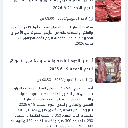
اليوم الأحد 21-6-2026
الأحد 21/يونيو/2026 - 08:00 ص
شهدت أسعار اللحوم الحمراء بمختلف أنواعها من الكندوز،
والفلتو، والسمانة حالة من التأرجح الملحوظ في الأسواق
المصرية والمنافذ الحكومية اليوم الأحد، الموافق 21
يونيو 2026.
أسعار اللحوم البلدية والمستوردة في الأسواق
اليوم الجمعة 19-6-2026
الجمعة 19/يونيو/2026 - 08:30 ص
أسعار اللحوم.. شهدت الأسواق المحلية ومحلات الجزارة
تبايناً في قيم التداول الخاصة بقطاع الثروة الحيوانية
واللحوم الحمراء والبيضاء؛ حيث «تفاوتت أسعار اللحوم
الهندي والضاني والبلدي اليوم الجمعة 19-6-2026
لتتراوح أسعار القطعية الكندوز ما بين 320 إلي 370
جنيهًا، و البرجر البقري 360 و الكفتة الكندوز و السجق
290 والمفروم 300 جنيه والكبدة الكندوز 370 والبوفتيك
380 جنيها بمنافذ وزارة الزراعة».