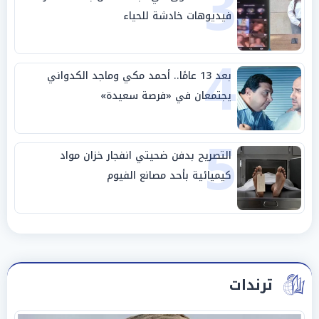
3
فيديوهات خادشة للحياء
4
بعد 13 عامًا.. أحمد مكي وماجد الكدواني
يجتمعان في «فرصة سعيدة»
5
التصريح بدفن ضحيتي انفجار خزان مواد
كيميائية بأحد مصانع الفيوم
ترندات