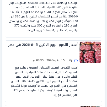
الرسمية والخاصة ببدء التعاملات الصباحية مستويات عرض
متنوعة تلبي كافة القدرات الشرائية للمواطنين؛ حيث
تفاوتت أسعار اللحوم البلدية والمجمدة اليوم الثلاثاء 16-
6-2026 لتتأرجح أسعار القطعيات البقري ما بين 320 إلى
370 جنيهًا، والبرجر الكندوز 360 والكفتة الكندوز والسجق
البقري 290 والمفروم البلدي 300 جنيه والكبدة 370
والبوفتيك 380 جنيها بمنافذ وزارة الزراعة
أسعار اللحوم اليوم الاثنين 15-6-2026 في مصر
الإثنين 15/يونيو/2026 - 09:30 ص
أسعار اللحوم.. شهدت الأسواق المصرية ومنافذ بيع
المذبوحات الطازجة ببدء التعاملات الصباحية حالة من
الثبات والاتزان في حركة تداول البروتين الأحمر؛ حيث
شهدت أسعار اللحوم اليوم الاثنين 15-6-2026 حالة من
الاستقرار في الأسواق، بحسب ما أوضحت بوابة الأسعار
المحلية والعالمية التابعة لمركز المعلومات ودعم اتخاذ
القرار بمجلس الوزراء.