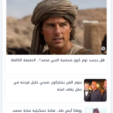
هل يجسد توم كروز شخصية النبي محمد؟.. الحقيقة الكاملة
نجوم الفن يشاركون صبحي خليل فرحته في
حفل زفاف ابنته
روفانا أيمن طه.. فنانة تشكيلية شابة صنعت