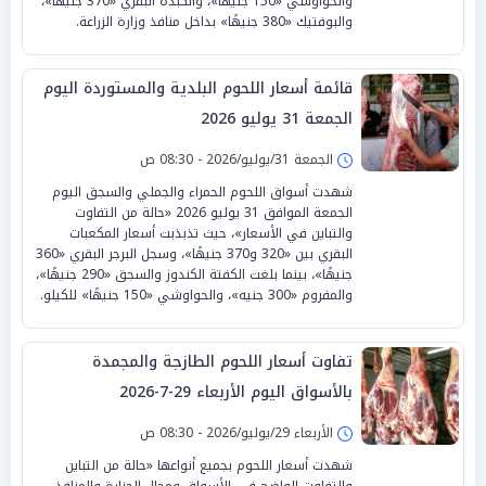
والحواوشي «150 جنيهًا»، والكبدة البقري «370 جنيهًا»،
والبوفتيك «380 جنيهًا» بداخل منافذ وزارة الزراعة.
قائمة أسعار اللحوم البلدية والمستوردة اليوم
الجمعة 31 يوليو 2026
الجمعة 31/يوليو/2026 - 08:30 ص
شهدت أسواق اللحوم الحمراء والجملي والسجق اليوم
الجمعة الموافق 31 يوليو 2026 «حالة من التفاوت
والتباين في الأسعار»، حيث تذبذبت أسعار المكعبات
البقري بين «320 و370 جنيهًا»، وسجل البرجر البقري «360
جنيهًا»، بينما بلغت الكفتة الكندوز والسجق «290 جنيهًا»،
والمفروم «300 جنيه»، والحواوشي «150 جنيهًا» للكيلو.
تفاوت أسعار اللحوم الطازجة والمجمدة
بالأسواق اليوم الأربعاء 29-7-2026
الأربعاء 29/يوليو/2026 - 08:30 ص
شهدت أسعار اللحوم بجميع أنواعها «حالة من التباين
والتفاوت الواضح في الأسواق ومحال الجزارة والمنافذ