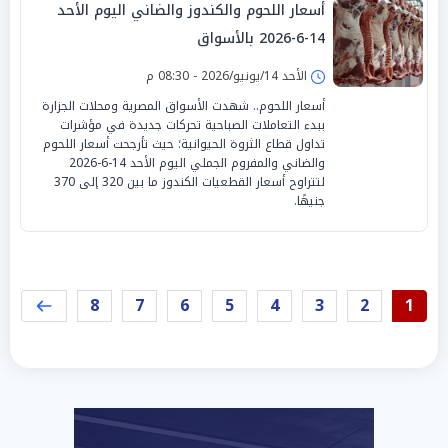
أسعار اللحوم والكندوز والضاني اليوم الأحد
14-6-2026 بالأسواق
الأحد 14/يونيو/2026 - 08:30 م
أسعار اللحوم.. شهدت الأسواق المصرية ومحلات الجزارة
ببدء التعاملات الصباحية تحركات جديدة في مؤشرات
تداول قطاع الثروة الحيوانية؛ حيث تأرجحت أسعار اللحوم
والضاني والمفروم الجملي اليوم الأحد 14-6-2026
لتتراوح أسعار القطعيات الكندوز ما بين 320 إلى 370
جنيهًا.
8
7
6
5
4
3
2
1