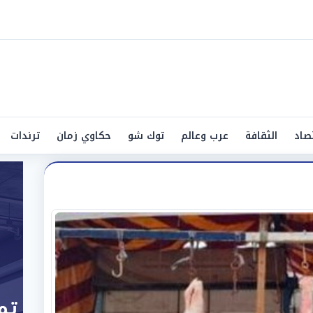
صاد
الثقافة
عرب وعالم
توك شو
حكاوي زمان
ترندات