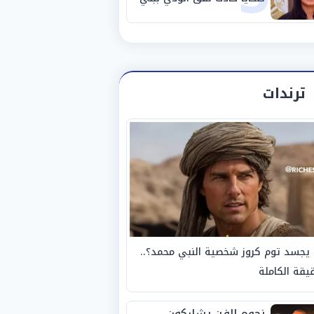
سويف
ترندات
يجسد توم كروز شخصية النبي محمد؟..
يقة الكاملة
نجوم الفن يشاركون