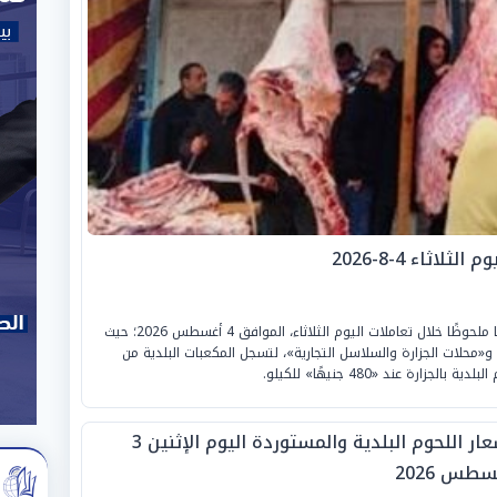
اثاء 4-8-2026
شهدت «أسعار اللحوم والقطعيات والكبدة» تذبذبًا ملحوظًا خلال تعاملات اليوم الثلاثاء، الموافق 4 أغسطس 2026؛ حيث
 و«محلات الجزارة والسلاسل التجارية»، لتسجل المكعبات البلدية من
أسعار اللحوم البلدية والمستوردة اليوم الإثنين 3
طس 2026