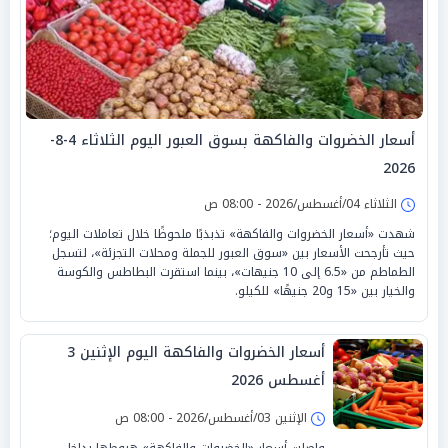
أسعار الخضروات والفاكهة بسوق العبور اليوم الثلاثاء 4-8-
2026
الثلاثاء 04/أغسطس/2026 - 08:00 ص
شهدت «أسعار الخضروات والفاكهة» تذبذبًا ملحوظًا خلال تعاملات اليوم؛
حيث تأرجحت الأسعار بين «سوق العبور للجملة ومحلات التجزئة»، لتسجل
الطماطم من «6.5 إلى 10 جنيهات»، بينما استقرت البطاطس والكوسة
والخيار بين «15 و20 جنيهًا» للكيلو.
أسعار الخضروات والفاكهة اليوم الإثنين 3
أغسطس 2026
الإثنين 03/أغسطس/2026 - 08:00 ص
واصلت أسعار «الخضروات والفاكهة» هبوطها بداخل