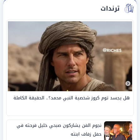
ترندات
هل يجسد توم كروز شخصية النبي محمد؟.. الحقيقة الكاملة
نجوم الفن يشاركون صبحي خليل فرحته في
حفل زفاف ابنته