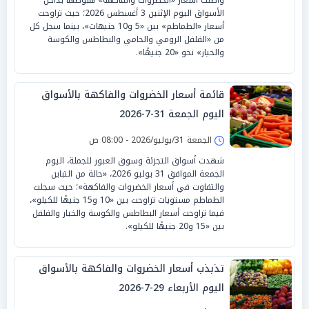
الأسواق اليوم الإثنين 3 أغسطس 2026؛ حيث تراوحت
أسعار «الطماطم» بين «5 و10 جنيهات»، بينما سجل كل
من «الفلفل الرومي والحامي والبطاطس والكوسة
والخيار» نحو «20 جنيهًا».
قائمة أسعار الخضروات والفاكهة بالأسواق
اليوم الجمعة 31-7-2026
الجمعة 31/يوليو/2026 - 08:00 ص
شهدت أسواق التجزئة وسوق العبور للجملة، اليوم
الجمعة الموافق 31 يوليو 2026، «حالة من التباين
والتفاوت في أسعار الخضروات والفاكهة»؛ حيث سجلت
الطماطم مستويات تراوحت بين «10 و15 جنيهًا للكيلو»،
فيما تراوحت أسعار البطاطس والكوسة والخيار والفلفل
بين «15 و20 جنيهًا للكيلو».
تذبذب أسعار الخضروات والفاكهة بالأسواق
اليوم الأربعاء 29-7-2026