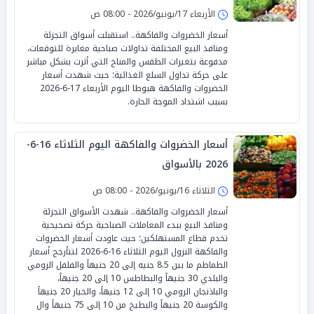
الأربعاء 17/يونيو/2026 - 08:00 ص
أسعار الخضروات والفاكهة.. استقبلت أسواق التجزئة
ومنافذ البيع المختلفة تداولات صباحية مغايرة للتوقعات،
مدفوعة بتغيرات الطقس والمناخ التي أثرت بشكل مباشر
على حركة تداول السلع الغذائية؛ حيث شهدت أسعار
الخضروات والفاكهة هبوطا اليوم الأربعاء 17-6-2026
بسبب اشتداد الموجة الحارة.
أسعار الخضروات والفاكهة اليوم الثلاثاء 16-6-
2026 بالأسواق
الثلاثاء 16/يونيو/2026 - 08:00 ص
أسعار الخضروات والفاكهة.. شهدت الأسواق التجزئة
ومنافذ البيع ببدء المعاملات الصباحية حركة تصحيحية
تخدم قطاع المستهلكين؛ حيث عاودت أسعار الخضروات
والفاكهة النزول اليوم الثلاثاء 16-6-2026 لتتأرجح أسعار
الطماطم ما بين 8.5 جنيه إلى 20 جنيهاً والفلفل الرومي
والبلدي 30 جنيهاً والبطاطس 10 إلى 20 جنيهاً،
والباذنجان الرومي 10 إلى 12 جنيهاً، والخيار 20 جنيهاً
والكوسة 20 جنيهاً والبطيخ من 10 إلى 75 جنيهاً وال