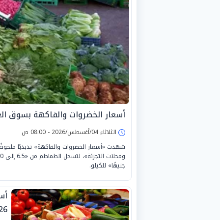
أسعار الخضروات والفاكهة بسوق العبور اليو
الثلاثاء 04/أغسطس/2026 - 08:00 ص
شهدت «أسعار الخضروات والفاكهة» تذبذبًا ملحوظًا
جنيهًا» للكيلو.
26