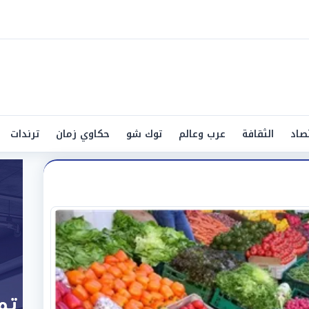
صاد
الثقافة
عرب وعالم
توك شو
حكاوي زمان
ترندات