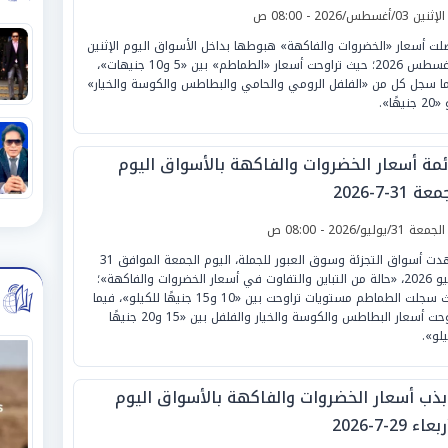
لإثنين 03/أغسطس/2026 - 08:00 ص
لت أسعار «الخضروات والفاكهة» هبوطها بداخل الأسواق اليوم الإثنين
3 أغسطس 2026؛ حيث تراوحت أسعار «الطماطم» بين «5 و10 جنيهات»،
ما سجل كل من «الفلفل الرومي والحامي والبطاطس والكوسة والخيار»
نيهًا».
ئمة أسعار الخضروات والفاكهة بالأسواق اليوم
ة 31-7-2026
لجمعة 31/يوليو/2026 - 08:00 ص
شهدت أسواق التجزئة وسوق العبور للجملة، اليوم الجمعة الموافق 31
يوليو 2026، «حالة من التباين والتفاوت في أسعار الخضروات والفاكهة»؛
حيث سجلت الطماطم مستويات تراوحت بين «10 و15 جنيهًا للكيلو»، فيما
تراوحت أسعار البطاطس والكوسة والخيار والفلفل بين «15 و20 جنيهًا
يلو».
بذب أسعار الخضروات والفاكهة بالأسواق اليوم
عاء 29-7-2026