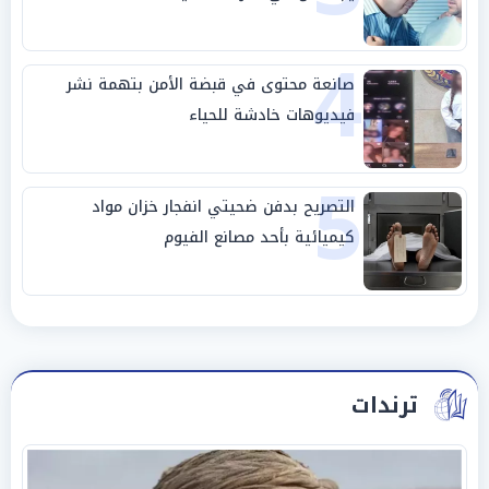
4
صانعة محتوى في قبضة الأمن بتهمة نشر
فيديوهات خادشة للحياء
5
التصريح بدفن ضحيتي انفجار خزان مواد
كيميائية بأحد مصانع الفيوم
ترندات