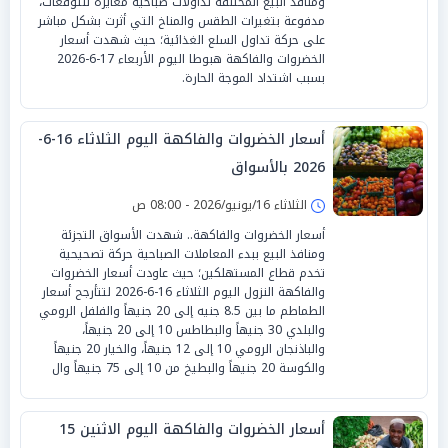
ومنافذ البيع المختلفة تداولات صباحية مغايرة للتوقعات،
مدفوعة بتغيرات الطقس والمناخ التي أثرت بشكل مباشر
على حركة تداول السلع الغذائية؛ حيث شهدت أسعار
الخضروات والفاكهة هبوطا اليوم الأربعاء 17-6-2026
بسبب اشتداد الموجة الحارة.
أسعار الخضروات والفاكهة اليوم الثلاثاء 16-6-
2026 بالأسواق
الثلاثاء 16/يونيو/2026 - 08:00 ص
أسعار الخضروات والفاكهة.. شهدت الأسواق التجزئة
ومنافذ البيع ببدء المعاملات الصباحية حركة تصحيحية
تخدم قطاع المستهلكين؛ حيث عاودت أسعار الخضروات
والفاكهة النزول اليوم الثلاثاء 16-6-2026 لتتأرجح أسعار
الطماطم ما بين 8.5 جنيه إلى 20 جنيهاً والفلفل الرومي
والبلدي 30 جنيهاً والبطاطس 10 إلى 20 جنيهاً،
والباذنجان الرومي 10 إلى 12 جنيهاً، والخيار 20 جنيهاً
والكوسة 20 جنيهاً والبطيخ من 10 إلى 75 جنيهاً وال
أسعار الخضروات والفاكهة اليوم الاثنين 15