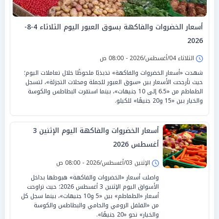
أسعار الخضروات والفاكهة بسوق العبور اليوم الثلاثاء 4-8-
2026
الثلاثاء 04/أغسطس/2026 - 08:00 ص
شهدت «أسعار الخضروات والفاكهة» تذبذبًا ملحوظًا خلال تعاملات اليوم؛
حيث تأرجحت الأسعار بين «سوق العبور للجملة ومحلات التجزئة»، لتسجل
الطماطم من «6.5 إلى 10 جنيهات»، بينما استقرت البطاطس والكوسة
والخيار بين «15 و20 جنيهًا» للكيلو.
أسعار الخضروات والفاكهة اليوم الإثنين 3
أغسطس 2026
الإثنين 03/أغسطس/2026 - 08:00 ص
واصلت أسعار «الخضروات والفاكهة» هبوطها بداخل
الأسواق اليوم الإثنين 3 أغسطس 2026؛ حيث تراوحت
أسعار «الطماطم» بين «5 و10 جنيهات»، بينما سجل كل
من «الفلفل الرومي والحامي والبطاطس والكوسة
والخيار» نحو «20 جنيهًا».