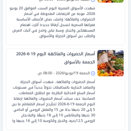
شهدت الأسواق المصرية اليوم السبت، الموافق 20 يونيو
2026، موجة من الارتفاعات الملحوظة في أسعار
الخضراوات والفاكهة؛ واصلت بعض الأصناف الأساسية
قفزاتها السعرية لتسجل أرقامًا جديدة أثارت اهتمام
المستهلكين والتجار، وسط تباين واضح في آليات العرض
والطلب بين أسواق التجزئة والأسواق.
أسعار الخضروات والفاكهة اليوم 19-6-2026
الجمعة بالأسواق
الجمعة 19/يونيو/2026 - 08:00 ص
أسعار الخضروات والفاكهة.. شهدت أسواق التجزئة
والمنافذ التجارية بالمحافظات تحولاً جديداً في مستويات
أسعار السلع الغذائية الطازجة مع انطلاق المعاملات
الصباحية؛ حيث سجلت أسعار الخضروات والفاكهة ارتفاعا
اليوم الجمعة 19-6-2026 لتتأرجح أسعار الطماطم ما بين
5 إلى 20 جنيها بدلا من 15 والفلفل الرومي أو الحامي
30 جنيها والبطاطس 10 إلي 18 جنيهًا، والباذنجان
الرومي 12.5جنيه، والخيار والكوسة 10 إلي 16 جنيها وا