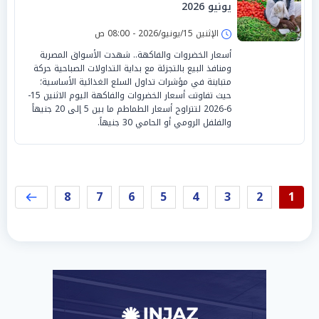
يونيو 2026
الإثنين 15/يونيو/2026 - 08:00 ص
أسعار الخضروات والفاكهة.. شهدت الأسواق المصرية
ومنافذ البيع بالتجزئة مع بداية التداولات الصباحية حركة
متباينة في مؤشرات تداول السلع الغذائية الأساسية؛
حيث تفاوتت أسعار الخضروات والفاكهة اليوم الاثنين 15-
6-2026 لتتراوح أسعار الطماطم ما بين 5 إلى 20 جنيهاً
والفلفل الرومي أو الحامي 30 جنيهاً.
8
7
6
5
4
3
2
1