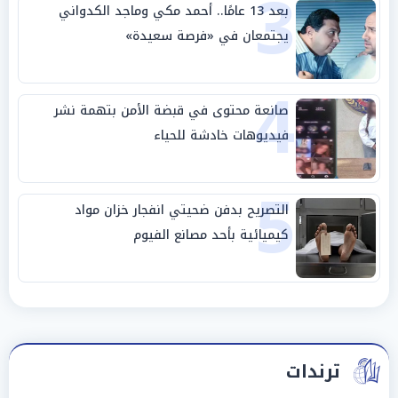
3
بعد 13 عامًا.. أحمد مكي وماجد الكدواني
يجتمعان في «فرصة سعيدة»
4
صانعة محتوى في قبضة الأمن بتهمة نشر
فيديوهات خادشة للحياء
5
التصريح بدفن ضحيتي انفجار خزان مواد
كيميائية بأحد مصانع الفيوم
ترندات