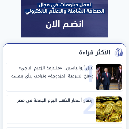
الأكثر قراءة
1
نبيل أبوالياسين.. «متلازمة الزعيم الناجي»
و«فخ الشرعية المزدوجة» وترامب ينأى بنفسه
وحليفه في «ميتم استراتيجي»
2
ارتفاع أسعار الذهب اليوم الجمعة في مصر