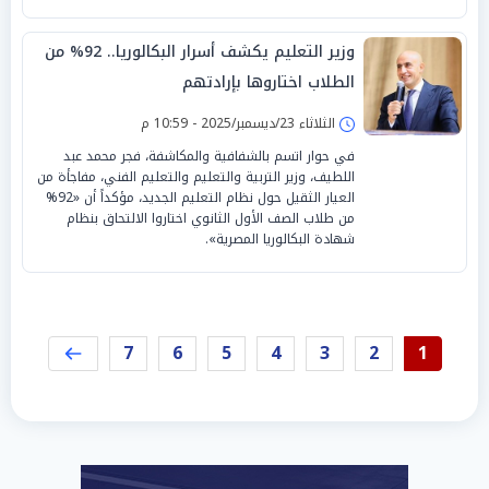
وزير التعليم يكشف أسرار البكالوريا.. 92% من
الطلاب اختاروها بإرادتهم
الثلاثاء 23/ديسمبر/2025 - 10:59 م
في حوار اتسم بالشفافية والمكاشفة، فجر محمد عبد
اللطيف، وزير التربية والتعليم والتعليم الفني، مفاجأة من
العيار الثقيل حول نظام التعليم الجديد، مؤكداً أن «92%
من طلاب الصف الأول الثانوي اختاروا الالتحاق بنظام
شهادة البكالوريا المصرية».
7
6
5
4
3
2
1