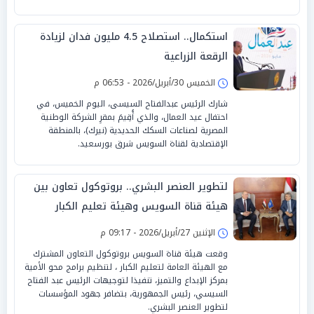
استكمال.. استصلاح 4.5 مليون فدان لزيادة
الرقعة الزراعية
الخميس 30/أبريل/2026 - 06:53 م
شارك الرئيس عبدالفتاح السيسى، اليوم الخميس، في
احتفال عيد العمال، والذي أُقِيمَ بمقرِ الشركة الوطنية
المصرية لصناعات السكك الحديدية (نيرك)، بالمنطقة
الإقتصادية لقناة السويس شرق بورسعيد.
لتطوير العنصر البشري.. بروتوكول تعاون بين
هيئة قناة السويس وهيئة تعليم الكبار
الإثنين 27/أبريل/2026 - 09:17 م
وقعت هيئة قناة السويس بروتوكول التعاون المشترك
مع الهيئة العامة لتعليم الكبار ، لتنظيم برامج محو الأمية
بمركز الإبداع والتميز، تنفيذا لتوجيهات الرئيس عبد الفتاح
السيسي، رئيس الجمهورية، بتضافر جهود المؤسسات
لتطوير العنصر البشري.