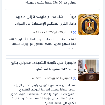
لتتراوح بين 60 و65 جنيهًا للكيلو بالمزرعة».
قريباً .. إنشاء مصانع متوسطة إلى صغيرة
داخل القرى لتعظيم الإستفادة من الموارد
الأربعاء 20/مايو/2026 - 11:47 ص
كشف المهندس خالد هاشم، وزير الصناعة أن الوزارة تنفذ
حالياً مشروع القرى المنتجة بالتعاون مع وزارات التنمية
المحلية
«البحيرة على خارطة التنمية».. مدبولي يتابع
تنفيذ 242 مشروعا استثماريا
الخميس 14/مايو/2026 - 05:51 م
عقد الدكتور مصطفى مدبولي، رئيس مجلس الوزراء،
اليوم، اجتماعاً موسعاً لمتابعة الموقف التنفيذي
للمشروعات التنموية والخدمية بمحافظة البحيرة، بحضور
الدكتورة منال عوض، وزيرة التنمية المحلية، والدكتورة
جاكلين عازر، محافظ البحيرة.