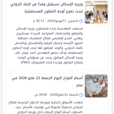
وزيرة الإسكان تستقبل وفدًا من البنك الدولي
لبحث تعزيز أوجه التعاون المستقبلية
الخميس 11/يونيو/2026 - 05:12 م
استقبلت المهندسة راندة المنشاوي، وزيرة الإسكان
والمرافق والمجتمعات العمرانية، السيدة ميسكيريم
برهاني، المدير الإقليمي لقطاع الممارسات لمنطقة
الشرق الأوسط وشمال أفريقيا وأفغانستان وباكستان
بالبنك الدولي، والوفد المرافق لها، لبحث أوجه التعاون
المستقبلية، وذلك بحضور المهندس أحمد عمران، نائب
وزيرة الإسكان للمرافق، وعدد من مسؤولي الوزارة
وقطاع المرافق ووحدة إدارة المشروعات (PMU).
أسعار الفراخ اليوم الجمعة 22 مايو 2026 في
مصر
الجمعة 22/مايو/2026 - 09:00 ص
شهدت الأسواق التجارية وبورصة التداول الرئيسية لقطاع
الدواجن استقراراً ملحوظاً في مؤشرات الأسعار؛ حيث
«استقرت أسعار الفراخ البيضاء داخل بورصة الدواجن