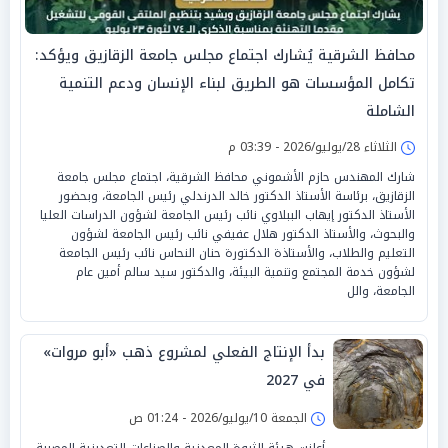
محافظ الشرقية يُشارك اجتماع مجلس جامعة الزقازيق ويؤكد:
تكامل المؤسسات هو الطريق لبناء الإنسان ودعم التنمية
الشاملة
الثلاثاء 28/يوليو/2026 - 03:39 م
شارك المهندس حازم الأشموني محافظ الشرقية، اجتماع مجلس جامعة
الزقازيق، برئاسة الأستاذ الدكتور خالد الدرندلي رئيس الجامعة، وبحضور
الأستاذ الدكتور إيهاب الببلاوي نائب رئيس الجامعة لشؤون الدراسات العليا
والبحوث، والأستاذ الدكتور هلال عفيفي نائب رئيس الجامعة لشؤون
التعليم والطلاب، والأستاذة الدكتورة حنان النحاس نائب رئيس الجامعة
لشؤون خدمة المجتمع وتنمية البيئة، والدكتور سيد سالم أمين عام
الجامعة، والل
بدأ الإنتاج الفعلي لمشروع ذهب «أبو مروات»
في 2027
الجمعة 10/يوليو/2026 - 01:24 ص
أعلنت هيئة الثروة المعدنية والصناعات التعدينية المصرية،