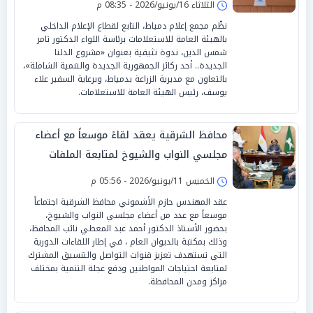
الثلاثاء 16/يونيو/2026 - 08:35 م
نظّم مجمع إعلام دمياط، التابع لقطاع الإعلام الداخلي
بالهيئة العامة للاستعلامات برئاسة اللواء الدكتور تامر
شمس الدين، ندوة تثيفية بعنوان «مشروع الدلتا
الجديدة.. أحد ركائز الجمهورية الجديدة والتنمية الشاملة»،
بالتعاون مع مديرية الزراعة بدمياط، وبرعاية السفير علاء
يوسف، رئيس الهيئة العامة للاستعلامات.
محافظ الشرقية يعقد لقاءً موسعاً مع أعضاء
مجلسي النواب والشيوخ لمتابعة الملفات
التنموية والخدمية بالمحافظة
الخميس 11/يونيو/2026 - 05:56 م
عقد المهندس حازم الأشموني محافظ الشرقية اجتماعاً
موسعاً مع عدد من أعضاء مجلسي النواب والشيوخ،
بحضور الأستاذ الدكتور أحمد عبد المعطي نائب المحافظ،
وذلك بمكتبة بالديوان العام ، في إطار اللقاءات الدورية
التي تستهدف تعزيز قنوات التواصل والتنسيق المشترك
لمتابعة احتياجات المواطنين ودفع عجلة التنمية بمختلف
مراكز ومدن المحافظة.