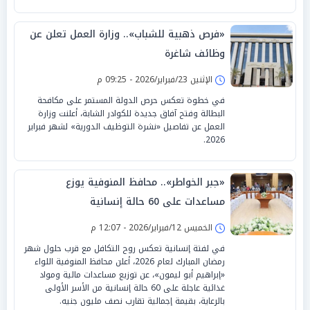
«فرص ذهبية للشباب».. وزارة العمل تعلن عن
وظائف شاغرة
الإثنين 23/فبراير/2026 - 09:25 م
في خطوة تعكس حرص الدولة المستمر على مكافحة
البطالة وفتح آفاق جديدة للكوادر الشابة، أعلنت وزارة
العمل عن تفاصيل «نشرة التوظيف الدورية» لشهر فبراير
2026.
«جبر الخواطر».. محافظ المنوفية يوزع
مساعدات على 60 حالة إنسانية
الخميس 12/فبراير/2026 - 12:07 م
في لفتة إنسانية تعكس روح التكافل مع قرب حلول شهر
رمضان المبارك لعام 2026، أعلن محافظ المنوفية اللواء
«إبراهيم أبو ليمون»، عن توزيع مساعدات مالية ومواد
غذائية عاجلة على 60 حالة إنسانية من الأسر الأولى
بالرعاية، بقيمة إجمالية تقارب نصف مليون جنيه.