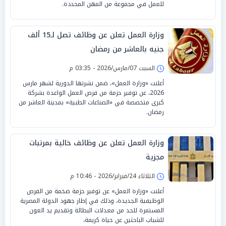
للعمل في مجموعة من المهن المحددة.
وزارة العمل تعلن عن وظائف تصل لـ15 ألف
جنيه بالعاشر من رمضان
السبت 07/مارس/2026 - 03:35 م
أعلنت «وزارة العمل»، ضمن نشرتها الدورية لشهر مارس
2026، عن توفير حزمة من فرص العمل الواعدة بشركة
كبرى متخصصة في «الصناعات الطبية» بمدينة العاشر من
رمضان.
وزارة العمل تعلن عن وظائف خالية بمرتبات
مجزية
الثلاثاء 24/فبراير/2026 - 10:46 م
أعلنت «وزارة العمل» عن توفير حزمة ضخمة من الفرص
الوظيفية الجديدة، وذلك في إطار جهود الدولة المصرية
المستمرة للحد من معدلات البطالة وتقديم يد العون
للشباب الباحثين عن حياة كريمة،