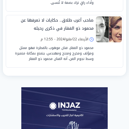
وأداء راقٍ ترك بصمة لا تُنسى.
صاحب أغرب طلاق.. حكايات لا تعرفها عن
محمود ذو الفقار في ذكرى رحيله
الأربعاء 22/مايو/2024 - 12:55 م
محمود ذو الفقار، فنان موهوب بالفطرة فهو ممثل
ومؤلف ومخرج ومنتج ومهندس، يتمتع بمكانة متميزة
وسط نجوم الفن، أنه الفنان محمود ذو الفقار