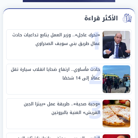
الأكثر قراءة
1
«تحرك عاجل».. وزير العمل يتابع تداعيات حادث
عمال طريق بني سويف الصحراوي
2
حادث مأساوي.. ارتفاع ضحايا انقلاب سيارة تقل
عمالًا إلى 14 شخصًا
3
«وجبة صحية».. طريقة عمل «بيتزا الجبن
القريش» الغنية بالبروتين