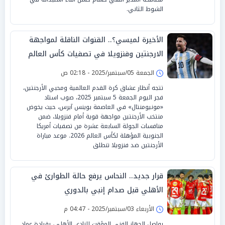
الشوط الثاني.
الأخيرة لميسي؟.. القنوات الناقلة لمواجهة
الارجنتين وفنزويلا في تصفيات كأس العالم
2026
الجمعة 05/سبتمبر/2025 - 02:18 ص
تتجه أنظار عشاق كرة القدم العالمية ومحبي الأرجنتين،
فجر اليوم الجمعة 5 سبتمبر 2025، صوب استاد
«مونيومنتال» في العاصمة بوينس آيرس، حيث يخوض
منتخب الأرجنتين مواجهة قوية أمام فنزويلا، ضمن
منافسات الجولة السابعة عشرة من تصفيات أمريكا
الجنوبية المؤهلة لكأس العالم 2026. موعد مباراة
الأرجنتين ضد فنزويلا تنطلق
قرار جديد.. النحاس يرفع حالة الطوارئ في
الأهلي قبل صدام إنبي بالدوري
الأربعاء 03/سبتمبر/2025 - 04:47 م
يواصل الجهاز الفني المؤقت للنادي الأهلي، بقيادة عماد