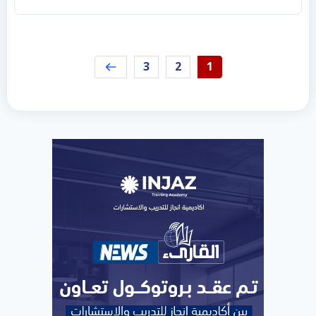
3
2
1