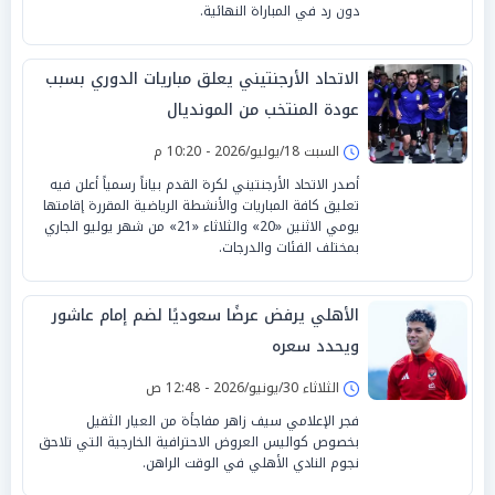
دون رد في المباراة النهائية.
الاتحاد الأرجنتيني يعلق مباريات الدوري بسبب
عودة المنتخب من المونديال
السبت 18/يوليو/2026 - 10:20 م
أصدر الاتحاد الأرجنتيني لكرة القدم بياناً رسمياً أعلن فيه
تعليق كافة المباريات والأنشطة الرياضية المقررة إقامتها
يومي الاثنين «20» والثلاثاء «21» من شهر يوليو الجاري
بمختلف الفئات والدرجات.
الأهلي يرفض عرضًا سعوديًا لضم إمام عاشور
ويحدد سعره
الثلاثاء 30/يونيو/2026 - 12:48 ص
فجر الإعلامي سيف زاهر مفاجأة من العيار الثقيل
بخصوص كواليس العروض الاحترافية الخارجية التي تلاحق
نجوم النادي الأهلي في الوقت الراهن.