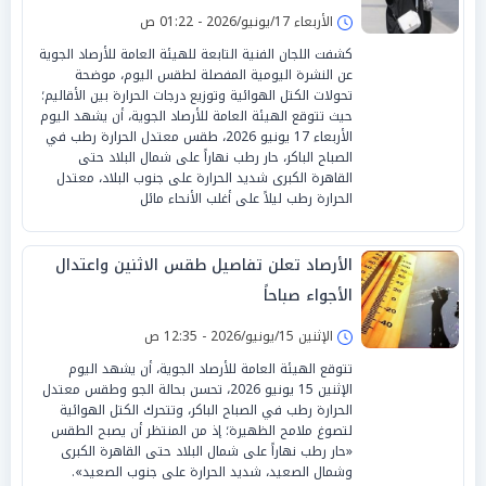
الأربعاء 17/يونيو/2026 - 01:22 ص
كشفت اللجان الفنية التابعة للهيئة العامة للأرصاد الجوية
عن النشرة اليومية المفصلة لطقس اليوم، موضحة
تحولات الكتل الهوائية وتوزيع درجات الحرارة بين الأقاليم؛
حيث تتوقع الهيئة العامة للأرصاد الجوية، أن يشهد اليوم
الأربعاء 17 يونيو 2026، طقس معتدل الحرارة رطب في
الصباح الباكر، حار رطب نهاراً على شمال البلاد حتى
القاهرة الكبرى شديد الحرارة على جنوب البلاد، معتدل
الحرارة رطب ليلاً على أغلب الأنحاء مائل
الأرصاد تعلن تفاصيل طقس الاثنين واعتدال
الأجواء صباحاً
الإثنين 15/يونيو/2026 - 12:35 ص
تتوقع الهيئة العامة للأرصاد الجوية، أن يشهد اليوم
الإثنين 15 يونيو 2026، تحسن بحالة الجو وطقس معتدل
الحرارة رطب في الصباح الباكر، وتتحرك الكتل الهوائية
لتصوغ ملامح الظهيرة؛ إذ من المنتظر أن يصبح الطقس
«حار رطب نهاراً على شمال البلاد حتى القاهرة الكبرى
وشمال الصعيد، شديد الحرارة على جنوب الصعيد».