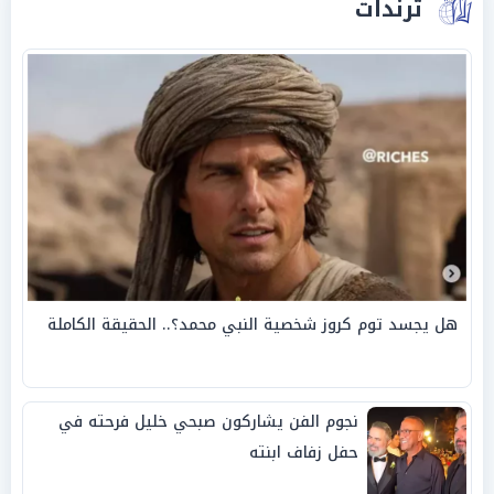
ترندات
هل يجسد توم كروز شخصية النبي محمد؟.. الحقيقة الكاملة
نجوم الفن يشاركون صبحي خليل فرحته في
حفل زفاف ابنته