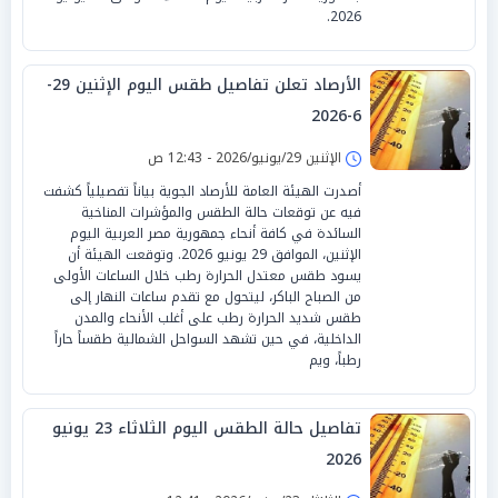
2026.
الأرصاد تعلن تفاصيل طقس اليوم الإثنين 29-
6-2026
الإثنين 29/يونيو/2026 - 12:43 ص
أصدرت الهيئة العامة للأرصاد الجوية بياناً تفصيلياً كشفت
فيه عن توقعات حالة الطقس والمؤشرات المناخية
السائدة في كافة أنحاء جمهورية مصر العربية اليوم
الإثنين، الموافق 29 يونيو 2026. وتوقعت الهيئة أن
يسود طقس معتدل الحرارة رطب خلال الساعات الأولى
من الصباح الباكر، ليتحول مع تقدم ساعات النهار إلى
طقس شديد الحرارة رطب على أغلب الأنحاء والمدن
الداخلية، في حين تشهد السواحل الشمالية طقساً حاراً
رطباً، ويم
تفاصيل حالة الطقس اليوم الثلاثاء 23 يونيو
2026