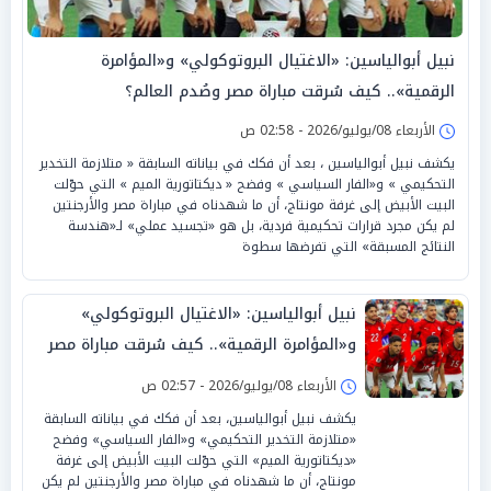
نبيل أبوالياسين: «الاغتيال البروتوكولي» و«المؤامرة
الرقمية».. كيف سُرقت مباراة مصر وصُدم العالم؟
الأربعاء 08/يوليو/2026 - 02:58 ص
يكشف نبيل أبوالياسين ، بعد أن فكك في بياناته السابقة « متلازمة التخدير
التحكيمي » و«الفار السياسي » وفضح « ديكتاتورية الميم » التي حوّلت
البيت الأبيض إلى غرفة مونتاج، أن ما شهدناه في مباراة مصر والأرجنتين
لم يكن مجرد قرارات تحكيمية فردية، بل هو «تجسيد عملي» لـ«هندسة
النتائج المسبقة» التي تفرضها سطوة
نبيل أبوالياسين: «الاغتيال البروتوكولي»
و«المؤامرة الرقمية».. كيف سُرقت مباراة مصر
وصُدم العالم؟
الأربعاء 08/يوليو/2026 - 02:57 ص
يكشف نبيل أبوالياسين، بعد أن فكك في بياناته السابقة
«متلازمة التخدير التحكيمي» و«الفار السياسي» وفضح
«ديكتاتورية الميم» التي حوّلت البيت الأبيض إلى غرفة
مونتاج، أن ما شهدناه في مباراة مصر والأرجنتين لم يكن