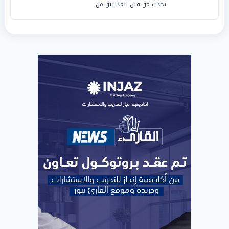
يحدث من قتل للمدنيين من