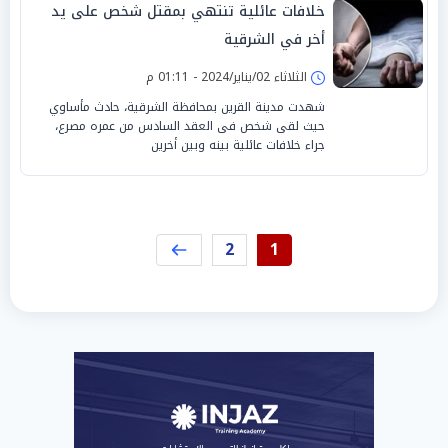
خلافات عائلية تنتهي بمقتل شخص على يد
أخر في الشرقية
الثلاثاء 02/يناير/2024 - 01:11 م
شهدت مدينة القرين بمحافظة الشرقية، حادث مأساوي
حيث لقى شخص فى العقد السادس من عمره مصرع،
جراء خلافات عائلية بينه وبين أخرين
2
1