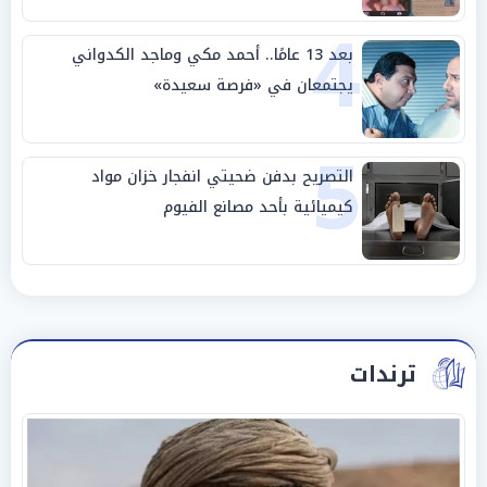
4
بعد 13 عامًا.. أحمد مكي وماجد الكدواني
يجتمعان في «فرصة سعيدة»
5
التصريح بدفن ضحيتي انفجار خزان مواد
كيميائية بأحد مصانع الفيوم
ترندات