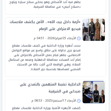
يظهر فيه أحد الأشخاص وهو يعتلي سطح سيارة ويلوح
بـ«سلاح أبيض» في محافظة الشرقية.
«أزمة داخل بيت الله».. الأمن يكشف ملابسات
فيديو الاعتراض على الإمام
الأربعاء 25/فبراير/2026 - 04:51 م
نجحت أجهزة وزارة الداخلية في كشف ملابسات مقطع
فيديو جرى تداوله على نطاق واسع عبر مواقع التواصل
الاجتماعي، يظهر قيام بعض الأشخاص بالاعتراض على
إمام أحد المساجد بمحافظة الدقهلية ومنعه من استكمال
الصلاة، وهي الواقعة التي أثارت حالة من الاستياء
الشعبي لمساسها بقدسية دور العبادة.
الداخلية تضبط المتهمين بالتعدي على
صيدلي في الشرقية
الأربعاء 17/سبتمبر/2025 - 08:53 م
كشفت الأجهزة الأمنية بوزارة الداخلية ملابسات مقطع