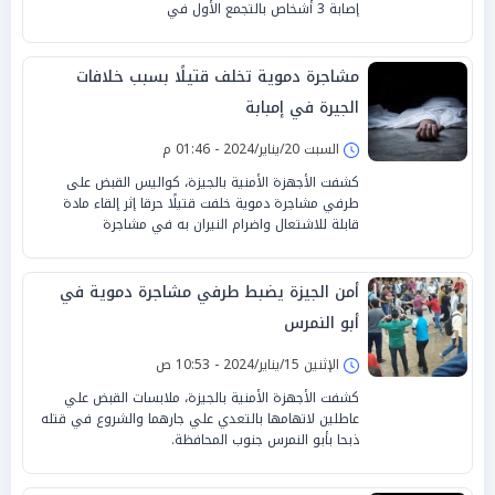
إصابة 3 أشخاص بالتجمع الأول في
مشاجرة دموية تخلف قتيلًا بسبب خلافات
الجيرة في إمبابة
السبت 20/يناير/2024 - 01:46 م
كشفت الأجهزة الأمنية بالجيزة، كواليس القبض على
طرفي مشاجرة دموية خلفت قتيلًا حرقا إثر إلقاء مادة
قابلة للاشتعال واضرام النيران به في مشاجرة
أمن الجيزة يضبط طرفي مشاجرة دموية في
أبو النمرس
الإثنين 15/يناير/2024 - 10:53 ص
كشفت الأجهزة الأمنية بالجيزة، ملابسات القبض علي
عاطلين لاتهامها بالتعدي علي جارهما والشروع في قتله
ذبحا بأبو النمرس جنوب المحافظة.