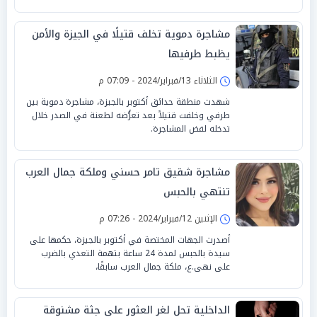
مشاجرة دموية تخلف قتيلًا في الجيزة والأمن
يظبط طرفيها
الثلاثاء 13/فبراير/2024 - 07:09 م
شهدت منطقة حدائق أكتوبر بالجيزة، مشاجرة دموية بين
طرفي وخلفت قتيلاً بعد تعرُّضه لطعنة في الصدر خلال
تدخله لفض المشاجرة.
مشاجرة شقيق تامر حسني وملكة جمال العرب
تنتهي بالحبس
الإثنين 12/فبراير/2024 - 07:26 م
أصدرت الجهات المختصة في أكتوبر بالجيزة، حكمها على
سيدة بالحبس لمدة 24 ساعة بتهمة التعدي بالضرب
على نهى.ع، ملكة جمال العرب سابقًا،
الداخلية تحل لغر العثور على جثة مشنوقة