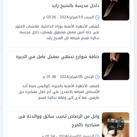
داخل مدرسة بالشيخ زايد
السبت 10/فبراير/2024 - 03:36 م
كشفت الأجهزة الأمنية بوزاة الداخلية، ملابسات العثور
على جثة أمين معمل مشنوق بإيشارب داخل مدرسة
بدائرة قسم شرطة ثان الشيخ زايد،
خناقة شوارع تنتهي بمقتل عامل في الجيزة
الإثنين 05/فبراير/2024 - 01:48 م
كشفت الأجهزة الأمنية بالجيزة، كواليس ضبط أحد
الأشخاص لقيامه بالتعدى على آخر خلال مشاجرة بين
طرفين، مما أدى إلى وفاته بدائرة قسم
وابل من الرصاص يُصيب سائق ووالدته فى
مشاجرة بالمرج
الجمعة 02/فبراير/2024 - 01:34 م