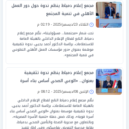
مجمع إعلام دمياط ينظم ندوة حول دور العمل
الأهلي في تنمية المجتمع
الثلاثاء 23/ديسمبر/2025 - 02:19 م
تحت شعار «مجتمعنا… مسؤوليتنا»، نظّم مجمع إعلام
دمياط، التابع لقطاع الإعلام الداخلي بالهيئة العامة
للاستعلامات، برئاسة الدكتور أحمد يحيى، ندوة تثقيفية
موسّعة بعنوان «دور مؤسسات العمل الأهلي التطوعي
في تنمية المجتمع».
مجمع إعلام دمياط ينظم ندوة تثقيفية
بعنوان.. «الوعي الصحي أساس بناء أسرة
قوية»
الإثنين 08/ديسمبر/2025 - 08:12 م
نظّم مجمع إعلام دمياط التابع لقطاع الإعلام الداخلي
بالهيئة العامة للاستعلامات، برئاسة الدكتور أحمد يحيى،
ندوة تثقيفية موسعة بعنوان «الوعي الصحي أساس بناء
أسرة قوية»، وذلك ضمن حملة «تنمية الأسرة المصرية»،
وبالتعاون مع مديرية الصحة والتأمين الصحي بدمياط،
بقاعة مدرسة التمريض بفارسكور، وفي إطار تنفيذ