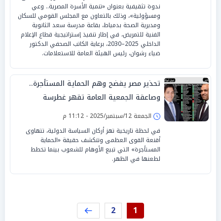
ندوة تثقيفية بعنوان «تنمية الأسرة المصرية.. وعي
ومسؤولية»، وذلك بالتعاون مع المجلس القومي للسكان
ومديرية الصحة بدمياط، بقاعة مدرسة سعد الثانوية
الفنية للتمريض، في إطار تنفيذ إستراتيجية قطاع الإعلام
الداخلي 2025–2030، برعاية الكاتب الصحفي الدكتور
ضياء رشوان، رئيس الهيئة العامة للاستعلامات.
تحذير مصر يفضح وهم الحماية المستأجرة..
وصاعقة الجمعية العامة تقهر غطرسة
الاحتلال
الجمعة 12/سبتمبر/2025 - 11:12 م
في لحظة تاريخية تهز أركان السياسة الدولية، تتهاوى
أقنعة القوى العظمى وتنكشف حقيقة «الحماية
المستأجرة» التي تبيع الأوهام للشعوب بينما تخطط
لطعنها في الظهر.
2
1