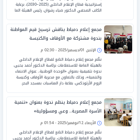
إستراتيجية قطاع الإعلام الداخلي (2025–2030)، برعاية
الكاتب الصحفي الدكتور ضياء رشوان، رئيس الهيئة العا
مجمع إعلام دمياط يناقش ترسيخ قيم المواطنة
بندوة مشتركة مع الأوقاف والكنيسة
الإثنين 01/ديسمبر/2025 - 02:30 م
نظّم مجمع إعلام دمياط التابع لقطاع الإعلام الداخلي
بالهيئة العامة للاستعلامات برئاسة الدكتور أحمد يحيى،
ندوة تثقيفية بعنوان «الوحدة الوطنية.. عنوان الانتماء
والتنمية»، وذلك بالتعاون مع مديرية الأوقاف وكنيسة
الروم الأرثوذكس، بقاعة دار المناسبات بمسجد البحر.
مجمع إعلام دمياط ينظم ندوة بعنوان «تنمية
الأسرة المصرية.. وعي ومسؤولية»
الأربعاء 12/نوفمبر/2025 - 01:54 م
نظّم مجمع إعلام دمياط التابع لقطاع الإعلام الداخلي
بالهيئة العامة للاستعلامات، برئاسة الدكتور أحمد يحيى،