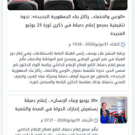
«الوعي والانتماء.. ركائز بناء الجمهورية الجديدة»: ندوة
تثقيفية بمجمع إعلام دمياط في ذكرى ثورة 23 يوليو
المجيدة
الثلاثاء 21/يوليو/2026 - 10:56 م
برعاية السفير علاء يوسف، رئيس الهيئة العامة للاستعلامات، وفي إطار دور
الهيئة في نشر الوعي الوطني وترسيخ قيم المواطنة والانتماء، نظَّم
مجمع إعلام دمياط، التابع لقطاع الإعلام الداخلي برئاسة اللواء الدكتور تامر
شمس الدين، ندوة تثقيفية بعنوان «الوعي والانتماء.. ركائز بناء الجمهورية
الجديدة»، بالتعاون مع مديرية أوقاف دمياط وشركة مياه الشرب والصرف
الصحي بدمياط، وذلك بمناسبة الذكرى الرابعة والسبعين لثورة
«30 يونيو وبناء الإنسان».. إعلام دمياط
يستعرض إنجازات الدولة في الصحة والتنمية
الأربعاء 01/يوليو/2026 - 07:21 م
نظّم مجمع إعلام دمياط، التابع لقطاع الإعلام الداخلي
بالهيئة العامة للاستعلامات، برئاسة اللواء الدكتور تامر