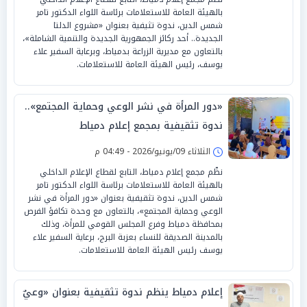
بالهيئة العامة للاستعلامات برئاسة اللواء الدكتور تامر
شمس الدين، ندوة تثيفية بعنوان «مشروع الدلتا
الجديدة.. أحد ركائز الجمهورية الجديدة والتنمية الشاملة»،
بالتعاون مع مديرية الزراعة بدمياط، وبرعاية السفير علاء
يوسف، رئيس الهيئة العامة للاستعلامات.
«دور المرأة في نشر الوعي وحماية المجتمع»..
ندوة تثقيفية بمجمع إعلام دمياط
الثلاثاء 09/يونيو/2026 - 04:49 م
نظّم مجمع إعلام دمياط، التابع لقطاع الإعلام الداخلي
بالهيئة العامة للاستعلامات برئاسة اللواء الدكتور تامر
شمس الدين، ندوة تثقيفية بعنوان «دور المرأة في نشر
الوعي وحماية المجتمع»، بالتعاون مع وحدة تكافؤ الفرص
بمحافظة دمياط وفرع المجلس القومي للمرأة، وذلك
بالمدينة الصديقة للنساء بعزبة البرج، برعاية السفير علاء
يوسف رئيس الهيئة العامة للاستعلامات.
إعلام دمياط ينظم ندوة تثقيفية بعنوان «وعيٌ