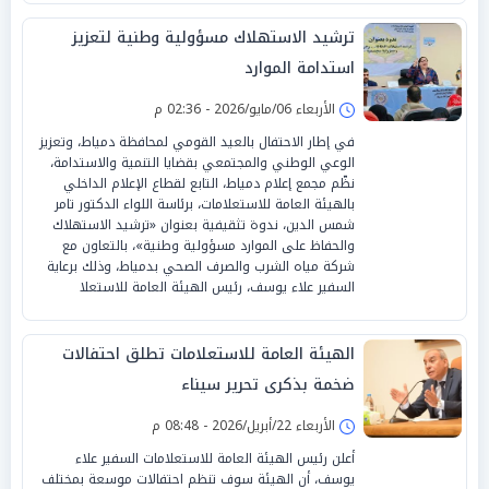
ترشيد الاستهلاك مسؤولية وطنية لتعزيز
استدامة الموارد
الأربعاء 06/مايو/2026 - 02:36 م
في إطار الاحتفال بالعيد القومي لمحافظة دمياط، وتعزيز
الوعي الوطني والمجتمعي بقضايا التنمية والاستدامة،
نظّم مجمع إعلام دمياط، التابع لقطاع الإعلام الداخلي
بالهيئة العامة للاستعلامات، برئاسة اللواء الدكتور تامر
شمس الدين، ندوة تثقيفية بعنوان «ترشيد الاستهلاك
والحفاظ على الموارد مسؤولية وطنية»، بالتعاون مع
شركة مياه الشرب والصرف الصحي بدمياط، وذلك برعاية
السفير علاء يوسف، رئيس الهيئة العامة للاستعلا
الهيئة العامة للاستعلامات تطلق احتفالات
ضخمة بذكرى تحرير سيناء
الأربعاء 22/أبريل/2026 - 08:48 م
أعلن رئيس الهيئة العامة للاستعلامات السفير علاء
يوسف، أن الهيئة سوف تنظم احتفالات موسعة بمختلف