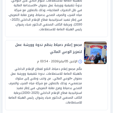
بالهيئة العامة للاستعلامات، لليوم الثاني على التوالي،
ندوةً تثقيفية وورشةَ عمل بعنوان «الاستدامة المائية
في ظل التغيرات المناخية»، وذلك بالتعاون مع شركة
مياه الشرب والصرف الصحي بدمياط، وفرع نقابة التمريض،
في إطار تنفيذ استراتيجية قطاع الإعلام الداخلي (2025–
2030)، وبرعاية الكاتب الصحفي الدكتور ضياء رشوان،
رئيس الهيئة العامة للاستعلامات.
مجمع إعلام دمياط ينظم ندوة وورشة عمل
لتعزيز الوعي المائي
الإثنين 05/يناير/2026 - 03:54 م
نظّم مجمع إعلام دمياط، التابع لقطاع الإعلام الداخلي
بالهيئة العامة للاستعلامات، ندوة تثقيفية وورشة عمل
بعنوان «الوعي المائي.. من واجب وطني إلى سلوك
مجتمعي»، وذلك بالتعاون مع شركة مياه الشرب والصرف
الصحي بدمياط وفرع نقابة التمريض، في إطار تنفيذ
استراتيجية قطاع الإعلام الداخلي (2025–2030)،برعاية
الكاتب الصحفي الدكتور ضياء رشوان، رئيس الهيئة العامة
للاستعلامات.