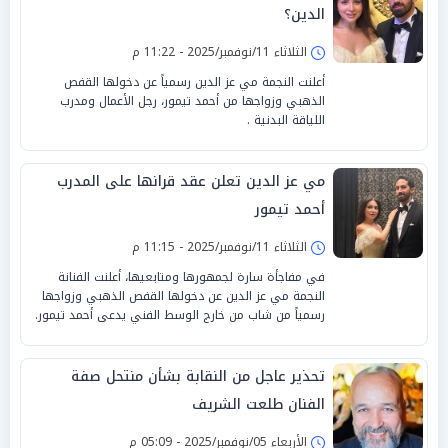
الدين؟
الثلاثاء 11/نوفمبر/2025 - 11:22 م
أعلنت النجمة مي عز الدين رسمياً عن دخولها القفص
الذهبي وزواجها من أحمد تيمور، رجل الأعمال ومدرب
اللياقة البدنية .
مي عز الدين تعلن عقد قرانها على المدرب
أحمد تيمور
الثلاثاء 11/نوفمبر/2025 - 11:15 م
في مفاجأة سارة لجمهورها ومتابعيها، أعلنت الفنانة
النجمة مي عز الدين عن دخولها القفص الذهبي وزواجها
رسمياً من شاب من خارج الوسط الفني يدعى أحمد تيمور.
تحذير عاجل من النقابة بشأن منتحل صفة
الفنان طلعت الشريف
الأربعاء 05/نوفمبر/2025 - 05:09 م