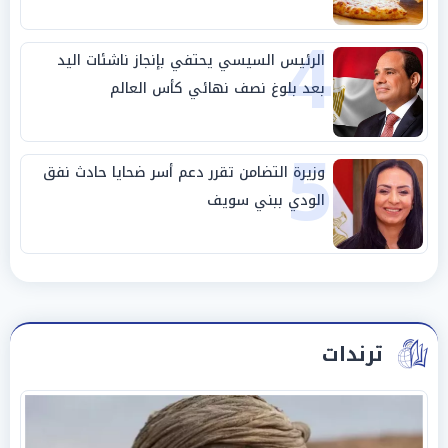
4
الرئيس السيسي يحتفي بإنجاز ناشئات اليد
بعد بلوغ نصف نهائي كأس العالم
5
وزيرة التضامن تقرر دعم أسر ضحايا حادث نفق
الودي ببني سويف
ترندات