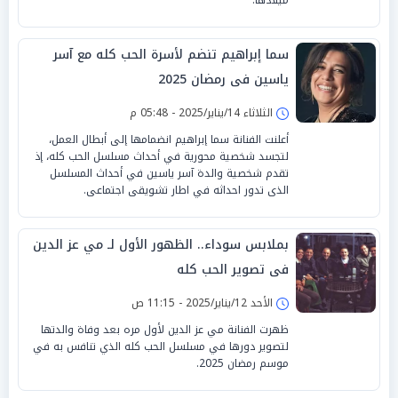
سما إبراهيم تنضم لأسرة الحب كله مع آسر
ياسين فى رمضان 2025
الثلاثاء 14/يناير/2025 - 05:48 م
أعلنت الفنانة سما إبراهيم انضمامها إلى أبطال العمل،
لتجسد شخصية محورية في أحداث مسلسل الحب كله، إذ
تقدم شخصية والدة آسر ياسين في أحداث المسلسل
الذى تدور احداثه في اطار تشويقى اجتماعى.
بملابس سوداء.. الظهور الأول لـ مي عز الدين
فى تصوير الحب كله
الأحد 12/يناير/2025 - 11:15 ص
ظهرت الفنانة مي عز الدين لأول مره بعد وفاة والدتها
لتصوير دورها في مسلسل الحب كله الذي تنافس به في
موسم رمضان 2025.