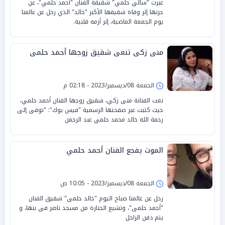
عبرت "سالي حلمي" شقيقة الفنان "أحمد حلمي"، عن
حزنها إثر وفاة شقيقها الأكبر "خالد" الذي رحل عن عالمنا
يوم الجمعة الماضية، إثر أزمه قلبية.
منى زكى تنعى شقيق زوجها أحمد حلمى
الجمعة 08/ديسمبر/2023 - 02:18 م
نعت الفنانة منى زكي، شقيق زوجها الفنان أحمد حلمي،
حيث كتبت عبر صفحتها الرسمية "فيس بوك": "توفى إلى
رحمة الله خالد محمد حلمي عبد الرحمن
الموت يفجع الفنان أحمد حلمي
الجمعة 08/ديسمبر/2023 - 10:05 ص
رحل عن عالمنا صباح اليوم "خالد حلمى" شقيق الفنان
"أحمد حلمى"، وتشيع الجنازة من مسجد ناصر فى بنها، و
يتم دفن الراحل