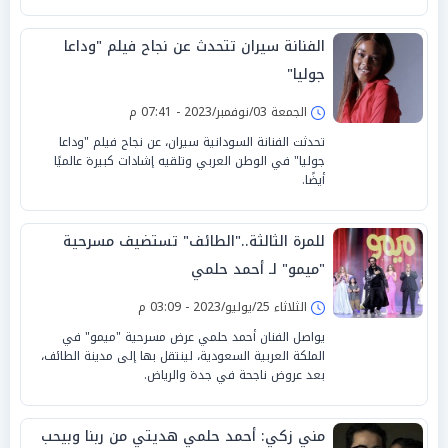
الفنانة سيران تتحدث عن نجاح فيلم "وداعا
جوليا"
الجمعة 03/نوفمبر/2023 - 07:41 م
تحدثت الفنانة السودانية سيران، عن نجاح فيلم "وداعا
جوليا" في الوطن العربي وتلقيه إشادات كبيرة عالميًا
أيضًا.
للمرة الثالثة.."الطائف" تستضيف مسرحية
"ميمو" لـ أحمد حلمي
الثلاثاء 25/يوليو/2023 - 03:09 م
يواصل الفنان أحمد حلمي عرض مسرحية "ميمو" في
الملكة العربية السعودية، لينتقل بها إلى مدينة الطائف،
بعد عروض ناجحة في جدة والرياض.
مني زكي: أحمد حلمي هديتي من ربنا وبيحب