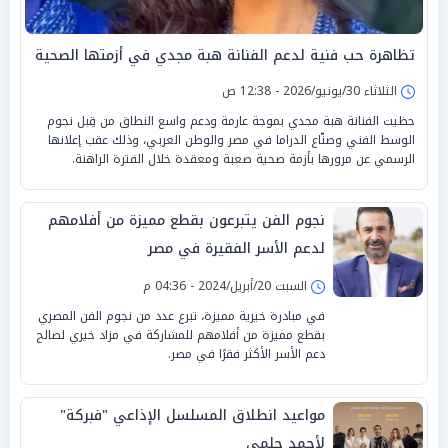
تظاهرة حب فنية لدعم الفنانة هبة مجدي في أزمتها الصحية
الثلاثاء 30/يونيو/2026 - 12:38 ص
حظيت الفنانة هبة مجدي بموجة عارمة ودعم واسع النطاق من قِبل نجوم
الوسط الفني وصنّاع الدراما في مصر والوطن العربي، وذلك عقب إعلانها
الرسمي عن مرورها بأزمة صحية صعبة ومعقدة خلال الفترة الراهنة.
نجوم الفن يتبرعون بقطع مميزة من أفلامهم
لدعم الأسر الفقيرة في مصر
السبت 20/أبريل/2024 - 04:36 م
في مبادرة خيرية مميزة، تبرع عدد من نجوم الفن المصري
بقطع مميزة من أفلامهم للمشاركة في مزاد خيري لصالح
دعم الأسر الأكثر فقرًا في مصر.
مواعيد انطلاق المسلسل الإذاعي "فبركة"
لأحمد حلمي