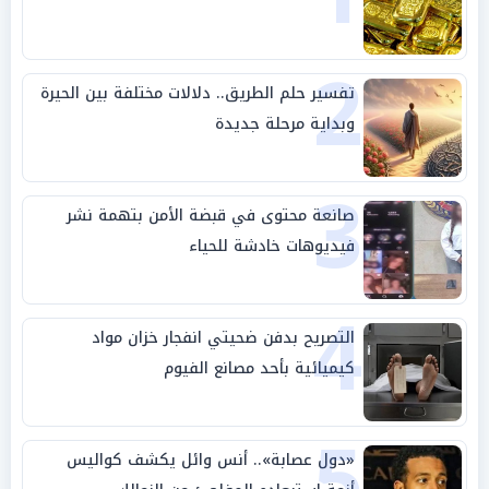
2
تفسير حلم الطريق.. دلالات مختلفة بين الحيرة
وبداية مرحلة جديدة
3
صانعة محتوى في قبضة الأمن بتهمة نشر
فيديوهات خادشة للحياء
4
التصريح بدفن ضحيتي انفجار خزان مواد
كيميائية بأحد مصانع الفيوم
5
«دول عصابة».. أنس وائل يكشف كواليس