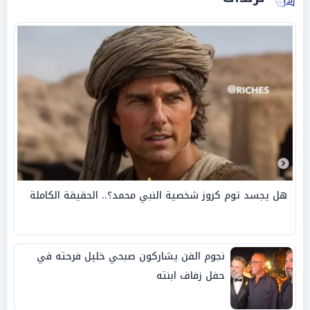
هل يجسد توم كروز شخصية النبي محمد؟.. الحقيقة الكاملة
نجوم الفن يشاركون صبحي خليل فرحته في
حفل زفاف ابنته