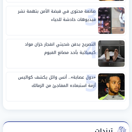
3
صانعة محتوى في قبضة الأمن بتهمة نشر
فيديوهات خادشة للحياء
4
التصريح بدفن ضحيتي انفجار خزان مواد
كيميائية بأحد مصانع الفيوم
5
«دول عصابة».. أنس وائل يكشف كواليس
أزمة استبعاده المفاجئ من الزمالك
ترندات