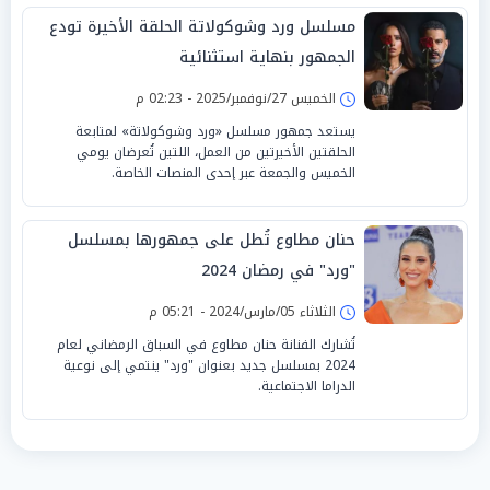
مسلسل ورد وشوكولاتة الحلقة الأخيرة تودع
الجمهور بنهاية استثنائية
الخميس 27/نوفمبر/2025 - 02:23 م
يستعد جمهور مسلسل «ورد وشوكولاتة» لمتابعة
الحلقتين الأخيرتين من العمل، اللتين تُعرضان يومي
الخميس والجمعة عبر إحدى المنصات الخاصة.
حنان مطاوع تُطل على جمهورها بمسلسل
"ورد" في رمضان 2024
الثلاثاء 05/مارس/2024 - 05:21 م
تُشارك الفنانة حنان مطاوع في السباق الرمضاني لعام
2024 بمسلسل جديد بعنوان "ورد" ينتمي إلى نوعية
الدراما الاجتماعية.