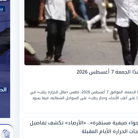
 7 أغسطس 2026
تتوقع «الهيئة العامة للأرصاد الجوية» أن يسود غدًا الجمعة، الموافق 7 أغسطس 2026، طقس «مائل للحرارة رطب» في
ًا على أغلب الأنحاء، و«حار رطب» على السواحل الشمالية، فيما يسود
جواء صيفية مستقرة».. «الأرصاد» تكشف تفاصيل
ات الحرارة الأيام المقبلة