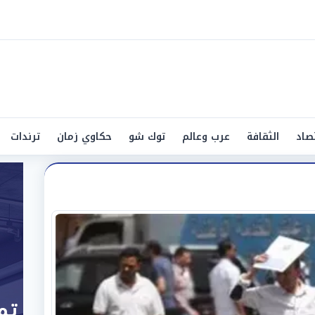
صاد
الثقافة
عرب وعالم
توك شو
حكاوي زمان
ترندات