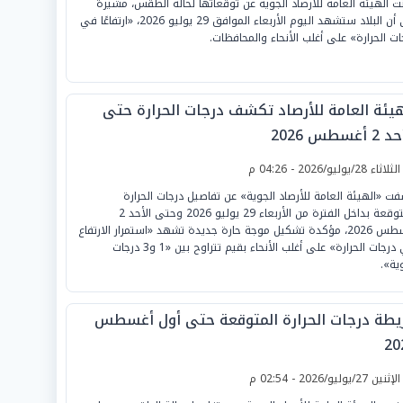
نت الهيئة العامة للأرصاد الجوية عن توقعاتها لحالة الطقس، مشيرة
إلى أن البلاد ستشهد اليوم الأربعاء الموافق 29 يوليو 2026، «ارتفاعًا في
ات الحرارة» على أغلب الأنحاء والمحافظات.
هيئة العامة للأرصاد تكشف درجات الحرارة حتى
 أغسطس 2026
لثلاثاء 28/يوليو/2026 - 04:26 م
ت «الهيئة العامة للأرصاد الجوية» عن تفاصيل درجات الحرارة
المتوقعة بداخل الفترة من الأربعاء 29 يوليو 2026 وحتى الأحد 2
أغسطس 2026، مؤكدة تشكيل موجة حارة جديدة تشهد «استمرار الارتفاع
في درجات الحرارة» على أغلب الأنحاء بقيم تتراوح بين «1 و3 درجات
ية».
يطة درجات الحرارة المتوقعة حتى أول أغسطس
20
لإثنين 27/يوليو/2026 - 02:54 م