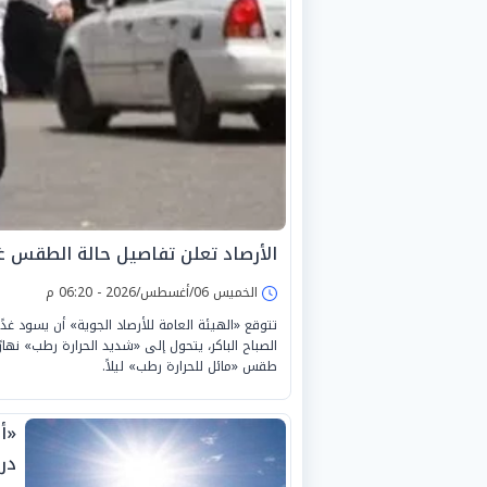
الأرصاد تعلن تفاصيل حالة الطقس غدًا الجمعة
الخميس 06/أغسطس/2026 - 06:20 م
الصباح الباكر، يتحول إلى «شديد الحرارة رطب» نهار
طقس «مائل للحرارة رطب» ليلاً.
«أ
درج