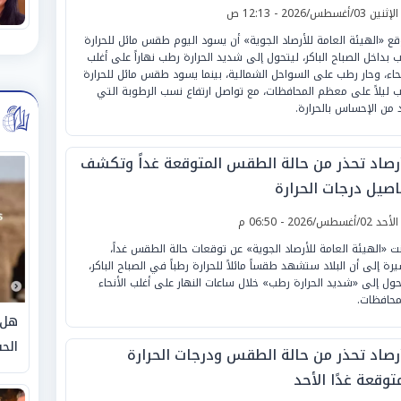
لإثنين 03/أغسطس/2026 - 12:13 ص
قع «الهيئة العامة للأرصاد الجوية» أن يسود اليوم طقس مائل للحرارة
 بداخل الصباح الباكر، ليتحول إلى شديد الحرارة رطب نهاراً على أغلب
نحاء، وحار رطب على السواحل الشمالية، بينما يسود طقس مائل للحرارة
 ليلاً على معظم المحافظات، مع تواصل ارتفاع نسب الرطوبة التي
د من الإحساس بالحرارة.
أرصاد تحذر من حالة الطقس المتوقعة غداً وتكشف
اصيل درجات الحرارة
لأحد 02/أغسطس/2026 - 06:50 م
نت «الهيئة العامة للأرصاد الجوية» عن توقعات حالة الطقس غداً،
رة إلى أن البلاد ستشهد طقساً مائلاً للحرارة رطباً في الصباح الباكر،
حول إلى «شديد الحرارة رطب» خلال ساعات النهار على أغلب الأنحاء
محافظات.
هل 
الحق
أرصاد تحذر من حالة الطقس ودرجات الحرارة
توقعة غدًا الأحد