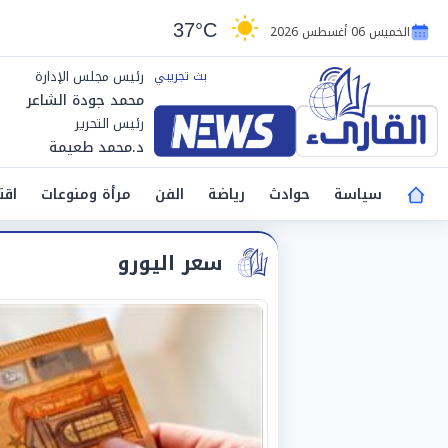
37°C
الخميس 06 أغسطس 2026
رئيس مجلس الإدارة
محمد جودة الشاعر
رئيس التحرير
د.محمد طعيمة
سياسة
حوادث
رياضة
الفن
مرأة ومنوعات
اقت
سعر اليورو