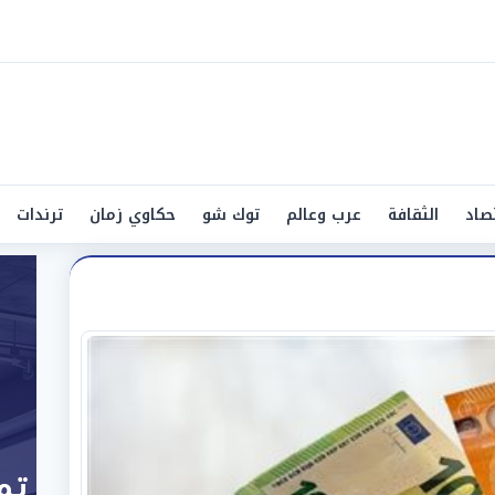
صاد
الثقافة
عرب وعالم
توك شو
حكاوي زمان
ترندات