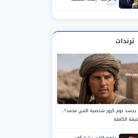
ترندات
يجسد توم كروز شخصية النبي محمد؟..
يقة الكاملة
نجوم الفن يشاركون