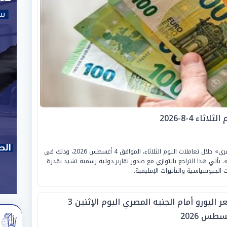
اء 4-8-2026
سجل «سعر اليورو» تراجعًا جديدًا أمام «الجنيه المصري» خلال تعاملات اليوم الثلاثاء، الموافق 4 أغسطس 2026، وذلك في
 يأتي هذا التراجع بالتوازي مع صدور تقارير دولية رسمية تشيد بقدرة
الجيوسياسية والتأثيرات الإقليمية.
سعر اليورو أمام الجنيه المصري اليوم الإثنين 3
طس 2026