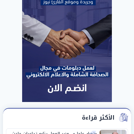
الأكثر قراءة
«تحرك عاجل».. وزير العمل يتابع تداعيات حادث