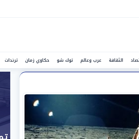
صاد
الثقافة
عرب وعالم
توك شو
حكاوي زمان
ترندات