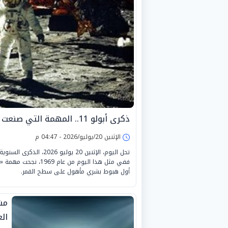
ذكرى أبولو 11.. المهمة التي صنعت أعظم إنجاز في تاريخ الفضاء
الإثنين 20/يوليو/2026 - 04:47 م
تحل اليوم، الإثنين 20 
أول هبوط بشري مأهول على سطح القمر.
مش
العا