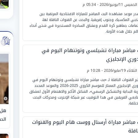
لخميس 11/يونيو/2026 - 05:34 م
در موعد مشاهدة البث المباشر للمباراة الافتتاحية المرتقبة بين
خبي المكسيك وجنوب إفريقيا، والبحث عن القنوات الناقلة لها،
مامات جماهير كرة القدم وعشاق الساحرة المستديرة في شتى أنحاء
الم خلال هذه الآونة.
 مباشر مباراة تشيلسي وتوتنهام اليوم في
وري الإنجليزي
لثلاثاء 19/مايو/2026 - 10:28 م
بر القنوات الناقلة لـ «بث مباشر مباراة تشيلسي وتوتنهام اليوم في
الدوري الإنجليزي الممتاز للموسم الكروي 2025-2026 والموعد المحدد
بة البداية والتشكيل الرسمي»، الشاغل الأكبر والاهتمام الأول لعشاق
ابعي الفريقين في هذا التوقيت عبر شبكة الإنترنت ومحركات البحث
ختلفة.
هل 
الحق
 مباشر مباراة أرسنال ووست هام اليوم والقنوات
اقلة