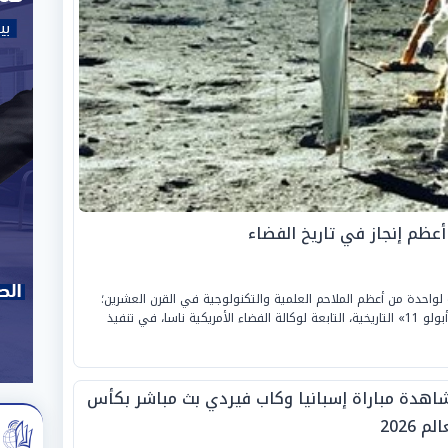
يوليو 2026، الذكرى السنوية لواحدة من أعظم الملاحم العلمية والتكنولوجية في القرن العشرين؛
ففي مثل هذا اليوم من عام 1969، نجحت مهمة «أبولو 11» التاريخية، التابعة لوكالة الفضاء الأمريكية ناسا، في تنفيذ
اهدة مباراة إسبانيا وكاب فيردي بث مباشر بكأس
لم 2026