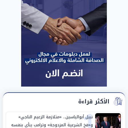
الأكثر قراءة
1
نبيل أبوالياسين.. «متلازمة الزعيم الناجي»
و«فخ الشرعية المزدوجة» وترامب ينأى بنفسه