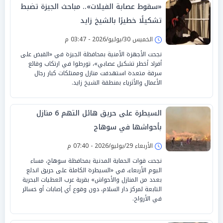
«سقوط عصابة الفيلات».. مباحث الجيزة تضبط
تشكيلًا خطيرًا بالشيخ زايد
الخميس 30/يوليو/2026 - 03:47 م
نجحت الأجهزة الأمنية بمحافظة الجيزة في «القبض على
أفراد أخطر تشكيل عصابي»، تورطوا في ارتكاب وقائع
سرقة متعدة استهدفت منازل وممتلكات كبار رجال
الأعمال والأثرياء بمنطقة الشيخ زايد.
السيطرة على حريق هائل التهم 6 منازل
بأحواشها في سوهاج
الأربعاء 29/يوليو/2026 - 07:40 م
نجحت قوات الحماية المدنية بمحافظة سوهاج، مساء
اليوم الأربعاء، في «السيطرة الكاملة على حريق اندلع
بعدد من المنازل والأحواش» بقرية عرب العطيات البحرية
التابعة لمركز دار السلام، دون وقوع أي إصابات أو خسائر
في الأرواح.