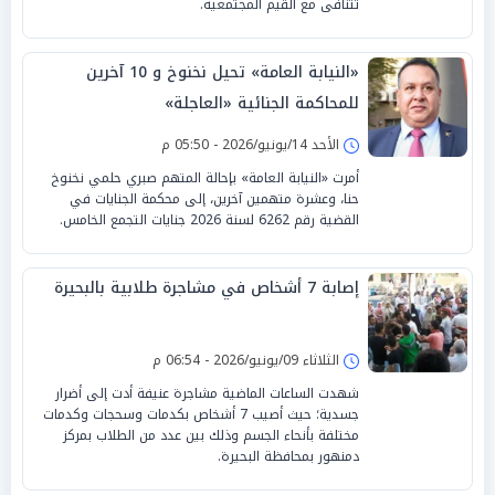
تتنافى مع القيم المجتمعية.
«النيابة العامة» تحيل نخنوخ و 10 آخرين
للمحاكمة الجنائية «العاجلة»
الأحد 14/يونيو/2026 - 05:50 م
أمرت «النيابة العامة» بإحالة المتهم صبري حلمي نخنوخ
حنا، وعشرة متهمين آخرين، إلى محكمة الجنايات في
القضية رقم 6262 لسنة 2026 جنايات التجمع الخامس.
إصابة 7 أشخاص في مشاجرة طلابية بالبحيرة
الثلاثاء 09/يونيو/2026 - 06:54 م
شهدت الساعات الماضية مشاجرة عنيفة أدت إلى أضرار
جسدية؛ حيث أصيب 7 أشخاص بكدمات وسحجات وكدمات
مختلفة بأنحاء الجسم وذلك بين عدد من الطلاب بمركز
دمنهور بمحافظة البحيرة.