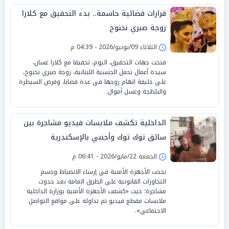
قرارات قضائية حاسمة.. بدء التحقيق مع كلارا
زوجة صبري نخنوخ
الثلاثاء 09/يونيو/2026 - 04:39 م
فتحت جهات التحقيق، اليوم، تحقيقا مع كلارا غسان،
سيدة أعمال تحمل الجنسية اللبنانية، زوجة صبري نخنوخ،
على خليفة اتهام زوجها في عدة قضايا، وفرض السيطرة
والبلطجة وغسل أموال.
الداخلية تكشف ملابسات فيديو مشاجرة بين
سائق توك توك وأجنبي بالإسكندرية
الجمعة 22/مايو/2026 - 06:41 م
نجحت الأجهزة الأمنية في إرساء الانضباط وحسم
التجاوزات القانونية على الطرق العامة بعد حدوث
مشاجرة؛ حيث «كشفت الأجهزة الأمنية بوزارة الداخلية
ملابسات مقطع فيديو تم تداوله على مواقع التواصل
الاجتماعي».