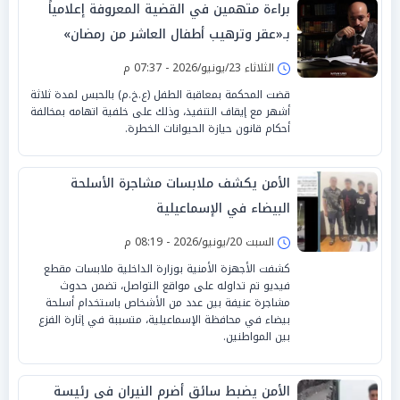
براءة متهمين في القضية المعروفة إعلامياً
بـ«عقر وترهيب أطفال العاشر من رمضان»
الثلاثاء 23/يونيو/2026 - 07:37 م
قضت المحكمة بمعاقبة الطفل (ع.خ.م) بالحبس لمدة ثلاثة
أشهر مع إيقاف التنفيذ، وذلك على خلفية اتهامه بمخالفة
أحكام قانون حيازة الحيوانات الخطرة.
الأمن يكشف ملابسات مشاجرة الأسلحة
البيضاء في الإسماعيلية
السبت 20/يونيو/2026 - 08:19 م
كشفت الأجهزة الأمنية بوزارة الداخلية ملابسات مقطع
فيديو تم تداوله على مواقع التواصل، تضمن حدوث
مشاجرة عنيفة بين عدد من الأشخاص باستخدام أسلحة
بيضاء في محافظة الإسماعيلية، متسببة في إثارة الفزع
بين المواطنين.
الأمن يضبط سائق أضرم النيران في رئيسة