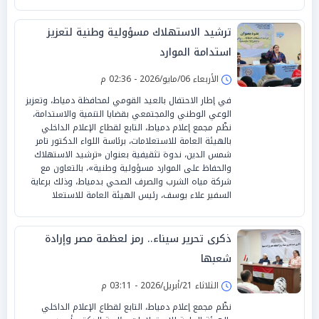
ترشيد الاستهلاك مسؤولية وطنية لتعزيز
استدامة الموارد
الأربعاء 06/مايو/2026 - 02:36 م
في إطار الاحتفال بالعيد القومي لمحافظة دمياط، وتعزيز
الوعي الوطني والمجتمعي بقضايا التنمية والاستدامة،
نظّم مجمع إعلام دمياط، التابع لقطاع الإعلام الداخلي
بالهيئة العامة للاستعلامات، برئاسة اللواء الدكتور تامر
شمس الدين، ندوة تثقيفية بعنوان «ترشيد الاستهلاك
والحفاظ على الموارد مسؤولية وطنية»، بالتعاون مع
شركة مياه الشرب والصرف الصحي بدمياط، وذلك برعاية
السفير علاء يوسف، رئيس الهيئة العامة للاستعلا
ذكرى تحرير سيناء.. رمز لعظمة مصر وإرادة
شعبها
الثلاثاء 21/أبريل/2026 - 03:11 م
نظّم مجمع إعلام دمياط، التابع لقطاع الإعلام الداخلي