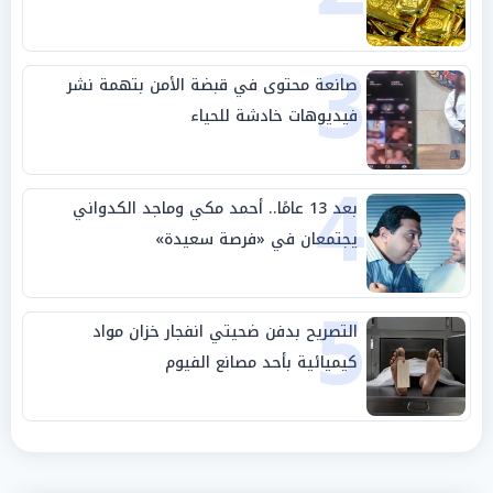
3
صانعة محتوى في قبضة الأمن بتهمة نشر
فيديوهات خادشة للحياء
4
بعد 13 عامًا.. أحمد مكي وماجد الكدواني
يجتمعان في «فرصة سعيدة»
5
التصريح بدفن ضحيتي انفجار خزان مواد
كيميائية بأحد مصانع الفيوم