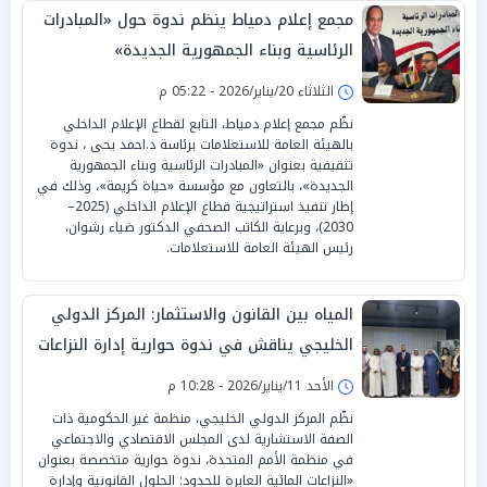
مجمع إعلام دمياط ينظم ندوة حول «المبادرات
الرئاسية وبناء الجمهورية الجديدة»
الثلاثاء 20/يناير/2026 - 05:22 م
نظّم مجمع إعلام دمياط، التابع لقطاع الإعلام الداخلي
بالهيئة العامة للاستعلامات برئاسة د.احمد يحى ، ندوة
تثقيفية بعنوان «المبادرات الرئاسية وبناء الجمهورية
الجديدة»، بالتعاون مع مؤسسة «حياة كريمة»، وذلك في
إطار تنفيذ استراتيجية قطاع الإعلام الداخلي (2025–
2030)، وبرعاية الكاتب الصحفي الدكتور ضياء رشوان،
رئيس الهيئة العامة للاستعلامات.
المياه بين القانون والاستثمار: المركز الدولي
الخليجي يناقش في ندوة حوارية إدارة النزاعات
المائية العابرة للحدود
الأحد 11/يناير/2026 - 10:28 م
نظّم المركز الدولي الخليجي، منظمة غير الحكومية ذات
الصفة الاستشارية لدى المجلس الاقتصادي والاجتماعي
في منظمة الأمم المتحدة، ندوة حوارية متخصصة بعنوان
«النزاعات المائية العابرة للحدود: الحلول القانونية وإدارة