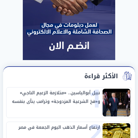
الأكثر قراءة
1
نبيل أبوالياسين.. «متلازمة الزعيم الناجي»
و«فخ الشرعية المزدوجة» وترامب ينأى بنفسه
وحليفه في «ميتم استراتيجي»
2
ارتفاع أسعار الذهب اليوم الجمعة في مصر