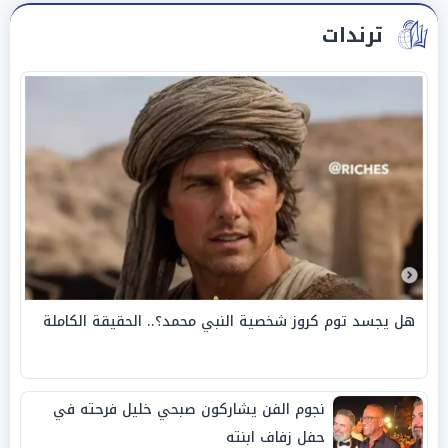
ترندات
هل يجسد توم كروز شخصية النبي محمد؟.. الحقيقة الكاملة
نجوم الفن يشاركون صبحي خليل فرحته في
حفل زفاف ابنته