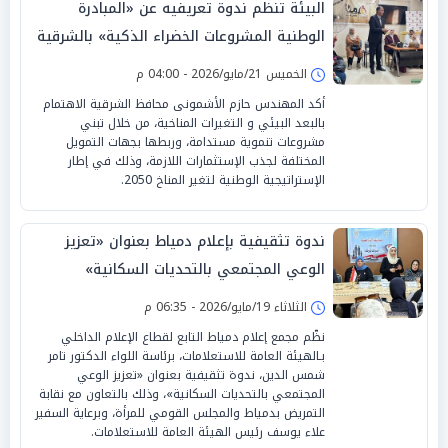
البيئة تنظم ندوة تعريفيه عن «المبادرة
الوطنية المشروعات الخضراء الذكية» بالشرقية
الخميس 21/مايو/2026 - 04:00 م
أكد المهندس حازم الأشمونى محافظ الشرقية الاهتمام
بالبعد البيئي و التغيرات المناخية، من خلال تبني
مشروعات تنموية مستدامة، وربطها بجهات التمويل
المختلفة لجذب الإستثمارات اللازمة، وذلك في إطار
الإستراتيجية الوطنية لتغير المناخ 2050.
ندوة تثقيفية بإعلام دمياط بعنوان «تعزيز
الوعي المجتمعي بالتحديات السكانية»
الثلاثاء 19/مايو/2026 - 06:35 م
نظّم مجمع إعلام دمياط التابع لقطاع الإعلام الداخلي
بـالهيئة العامة للاستعلامات، برئاسة اللواء الدكتور تامر
شمس الدين، ندوة تثقيفية بعنوان «تعزيز الوعي
المجتمعي بالتحديات السكانية»، وذلك بالتعاون مع نقابة
التمريض بدمياط والمجلس القومي للمرأة، وبرعاية السفير
علاء يوسف رئيس الهيئة العامة للاستعلامات.