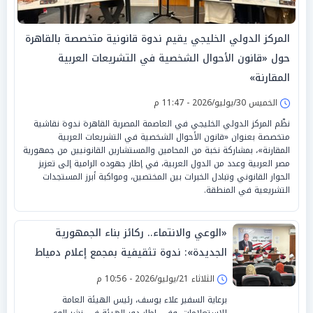
المركز الدولي الخليجي يقيم ندوة قانونية متخصصة بالقاهرة
حول «قانون الأحوال الشخصية في التشريعات العربية
المقارنة»
الخميس 30/يوليو/2026 - 11:47 م
نظّم المركز الدولي الخليجي في العاصمة المصرية القاهرة ندوة نقاشية
متخصصة بعنوان «قانون الأحوال الشخصية في التشريعات العربية
المقارنة»، بمشاركة نخبة من المحامين والمستشارين القانونيين من جمهورية
مصر العربية وعدد من الدول العربية، في إطار جهوده الرامية إلى تعزيز
الحوار القانوني وتبادل الخبرات بين المختصين، ومواكبة أبرز المستجدات
التشريعية في المنطقة.
«الوعي والانتماء.. ركائز بناء الجمهورية
الجديدة»: ندوة تثقيفية بمجمع إعلام دمياط
في ذكرى ثورة 23 يوليو المجيدة
الثلاثاء 21/يوليو/2026 - 10:56 م
برعاية السفير علاء يوسف، رئيس الهيئة العامة
للاستعلامات، وفي إطار دور الهيئة في نشر الوعي