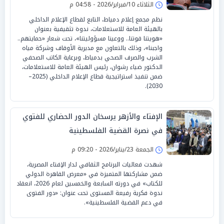
الثلاثاء 10/فبراير/2026 - 04:58 م
نظم مجمع إعلام دمياط، التابع لقطاع الإعلام الداخلي
بالهيئة العامة للاستعلامات، ندوة تثقيفية بعنوان
«هويتنا قوتنا.. ووعينا مسؤوليتنا»، تحت شعار «حمايتهم..
واجبنا»، وذلك بالتعاون مع مديرية الأوقاف وشركة مياه
الشرب والصرف الصحي بدمياط، وبرعاية الكاتب الصحفي
الدكتور ضياء رشوان، رئيس الهيئة العامة للاستعلامات،
ضمن تنفيذ استراتيجية قطاع الإعلام الداخلي (2025–
2030).
الإفتاء والأزهر يرسخان الدور الحضاري للفتوي
في نصرة القضية الفلسطينية
الجمعة 23/يناير/2026 - 09:20 م
شهدت فعاليات البرنامج الثقافي لدار الإفتاء المصرية،
ضمن مشاركتها المتميزة في «معرض القاهرة الدولي
للكتاب» في دورته السابعة والخمسين لعام 2026، انعقاد
ندوة فكرية رفيعة المستوى تحت عنوان: «دور الفتوى
في دعم القضية الفلسطينية».