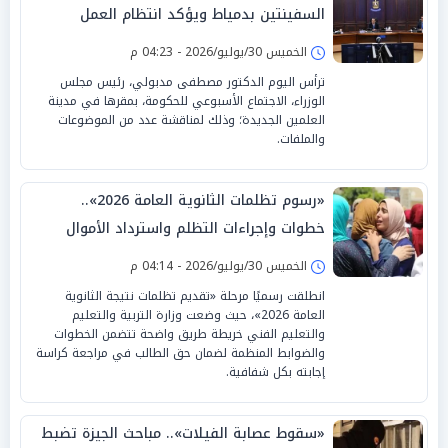
السفينتين بدمياط ويؤكد انتظام العمل
بالميناء
الخميس 30/يوليو/2026 - 04:23 م
ترأس اليوم الدكتور مصطفى مدبولي، رئيس مجلس
الوزراء، الاجتماع الأسبوعي للحكومة، بمقرها في مدينة
العلمين الجديدة؛ وذلك لمناقشة عدد من الموضوعات
والملفات.
«رسوم تظلمات الثانوية العامة 2026»..
خطوات وإجراءات التظلم واسترداد الأموال
الخميس 30/يوليو/2026 - 04:14 م
انطلقت رسميًا مرحلة «تقديم تظلمات نتيجة الثانوية
العامة 2026»، حيث وضعت وزارة التربية والتعليم
والتعليم الفني خريطة طريق واضحة تتضمن الخطوات
والضوابط المنظمة لضمان حق الطالب في مراجعة كراسة
إجابته بكل شفافية.
«سقوط عصابة الفيلات».. مباحث الجيزة تضبط