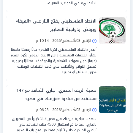
الائتماني» في المواعيد المقررة.
الاتحاد الفلسطيني يفتح النار على «الفيفا»
ويرفض ازدواجية المعايير
الإثنين 03/أغسطس/2026 - 10:14 م
أصدر «الاتحاد الفلسطيني لكرة القدم» بيانًا رسميًا حاسمًا
بشأن الخلافات المشتعلة داخل الاتحاد الدولي لكرة القدم
(فيفا) حول «قواعد الشفافية والحوكمة»، مطالبًا بضرورة
تطبيق اللوائح والأنظمة على كافة الاتحادات الوطنية
«دون استثناء أو تمييز».
تنمية الريف المصري.. جاري التعاقد مع 147
مستفيد من مبادرة «مزرعتك في مصر»
الإثنين 03/أغسطس/2026 - 06:23 م
شهدت مبادرة مزرعتك في مصر إقبالاً كبيراً من المصريين
بالخارج، بعد ما تم استقبال 4500 طلب للتعاقد على
أراضي المبادرة خلال 3 أيام فقط من فتح باب التقديم