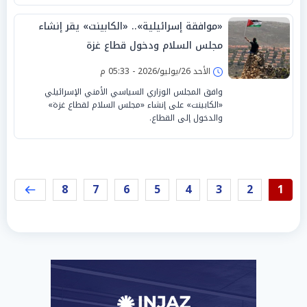
«موافقة إسرائيلية».. «الكابينت» يقر إنشاء
مجلس السلام ودخول قطاع غزة
الأحد 26/يوليو/2026 - 05:33 م
وافق المجلس الوزاري السياسي الأمني الإسرائيلي
«الكابينت» على إنشاء «مجلس السلام لقطاع غزة»
والدخول إلى القطاع.
8
7
6
5
4
3
2
1