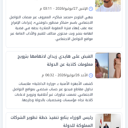
الإثنين 27/يوليو/2026 - 03:11 م
ينهي البلوجر «محمد شاكر»، المعروف عبر منصات التواصل
الاجتماعي باسم «شاكر محظور دلوقتي»، إجراءات الإفراج
عنه عقب إنهاء فترة العقوبة الصادرة بحقه في قضية
اتهامه بنشر وبث محتوى مخالف للقيم والآداب العامة عبر
مواقع التواصل الاجتماعي.
القبض على هايدي زيدان لاتهامها بترويج
معلومات كاذبة عن الدولة
الأحد 26/يوليو/2026 - 06:32 م
كشفت الأجهزة الأمنية بـ «وزارة الداخلية» ملابسات
تداول مقاطع فيديو عبر حساب شخصي بمواقع التواصل
الاجتماعي، تضمنت تجاوزات غير أخلاقية وترويج ادعاءات
كاذبة تجاه مؤسسات وشخصيات بالدولة وخارجها.
رئيس الوزراء يتابع تنفيذ خطة تطوير الشركات
المملوكة للدولة