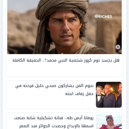
هل يجسد توم كروز شخصية النبي محمد؟.. الحقيقة الكاملة
نجوم الفن يشاركون صبحي خليل فرحته في
حفل زفاف ابنته
روفانا أيمن طه.. فنانة تشكيلية شابة صنعت
اسمها بالإبداع وحصدت الجوائز منذ الصغر