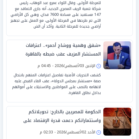
للمرحلة الأولى. وقال اللواء عمرو عبد الوهاب، رئيس
شركة تنمية الريف المصري الجديد، أنه جاري التعاقد مع
147 مستفيد على مساحة 7600 فدان، وهي كل الأراضي
اللي تم طرحها في المرحلة الأولى، مع العمل على تجهيز
أراضي جديدة للمرحلة الثانية. وأكد أن الش
«شقق وهمية ووشاح أحمر».. اعترافات
المستشار المزيف عقب ضبطه بالقاهرة
الإثنين 03/أغسطس/2026 - 04:45 م
كشفت التحريات الأمنية تفاصيل اعترافات المتهم بانتحال
صفة «مستشار بمجلس الدولة»، عقب القاء القبض عليه
لاتهامه بالنصب على المواطنين والاستيلاء على أموالهم
بداخل نطاق القاهرة.
الحكومة للمصريين بالخارج: تحويلاتكم
واستثماراتكم دعمت قدرة الإقتصاد على
الصمود
الأحد 02/أغسطس/2026 - 02:33 م