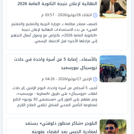
النهائية لإعلان نتيجة الثانوية العامة 2026
الثلاثاء 28/يوليو/2026 - 03:57 م
كشفت مصادر مطلعة بـ «وزارة التربية والتعليم والتعليم
الفني» عن بدء الاستعدادات النهائية لإعلان نتيجة
«الثانوية العامة 2026»، بالتزامن مع وصول أعمال التجهيز
إلى مراحلها الأخيرة قبل الاعتماد الرسمي.
بالأسماء.. إصابة 5 من أسرة واحدة في حادث
تروسيكل ببورسعيد
الإثنين 27/يوليو/2026 - 04:26 م
أصيب 5 أشخاص من أسرة واحدة، اليوم الإثنين، إثر حادث
انقلاب «تروسيكل» على طريق «المطرية - بورسعيد»،
وتم نقلهم على الفور إلى «مستشفى 30 يونيو» التابع
لمنظومة التأمين الصحي الشامل لتلقي العلاج اللازم.
البلوجر «شاكر محظور دلوقتي» يستعد
لمغادرة الحبس بعد انقضاء عقوبته