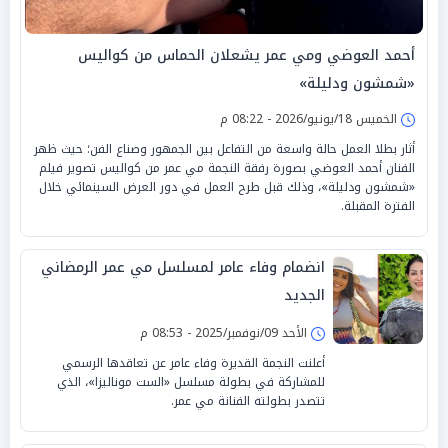
أحمد العوضي ومي عمر يشعلان الحماس من كواليس
«شمشون ودليلة»
الخميس 18/يونيو/2026 - 08:22 م
أثار بطلا العمل حالة واسعة من التفاعل بين الجمهور وصناع الفن؛ حيث ظهر
الفنان أحمد العوضي بصورة رفقة النجمة مي عمر من كواليس تصوير فيلم
«شمشون ودليلة»، وذلك قبل طرح العمل في دور العرض السينمائي خلال
الفترة المقبلة.
انضمام وفاء عامر لمسلسل مي عمر الرمضاني
الجديد
الأحد 09/نوفمبر/2025 - 08:53 م
أعلنت النجمة القديرة وفاء عامر عن تعاقدها الرسمي
للمشاركة في بطولة مسلسل «الست موناليزا»، الذي
تتصدر بطولته الفنانة مي عمر.