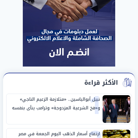
الأكثر قراءة
1
نبيل أبوالياسين.. «متلازمة الزعيم الناجي»
و«فخ الشرعية المزدوجة» وترامب ينأى بنفسه
وحليفه في «ميتم استراتيجي»
ارتفاع أسعار الذهب اليوم الجمعة في مصر