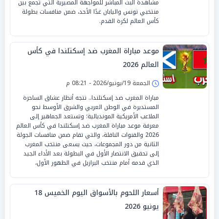
مشاهدة البث المباشر للمواجهة المصيرية التي تجمع بين
منتخبي تونس واليابان غدًا الأحد، ضمن منافسات بطولة
كأس العالم لكرة القدم.
موعد مباراة المغرب ضد إسكتلندا في كأس
العالم 2026
الجمعة 19/يونيو/2026 - 08:21 م
مباراة المغرب ضد إسكتلندا.. تتجه أنظار عشاق الساحرة
المستديرة في الوطن العربي والشرق الأوسط نحو
الملاعب الأمريكية المونديالية؛ وتستعد الجماهير إلى
معرفة موعد مباراة المغرب ضد إسكتلندا في كأس العالم
2026 والقنوات الناقلة، والتي تقام ضمن منافسات الجولة
الثانية من دور المجموعات، حيث يسعى منتخب المغرب
إلى تحقيق الانتصار الأول في البطولة بعد الأداء الجيد
الذي قدمه أمام منتخب البرازيل في الظهور الأول،
أسعار اللحوم بالأسواق اليوم الخميس 18
يونيو 2026