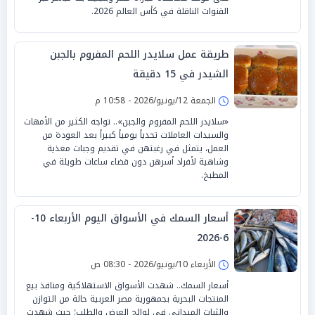
القنوات الناقلة في كأس العالم 2026.
طريقة عمل سلايدر اللحم المفروم بالجبن
الشيدر في 15 دقيقة
الجمعة 12/يونيو/2026 - 10:58 م
«سلايدر اللحم المفروم والجبن».. تواجه الكثير من الأمهات
والسيدات العاملات تحدياً يومياً كبيراً بعد العودة من
العمل، يتمثل في رغبتهن في تقديم وجبات مغذية
وشاهية لأفراد أسرهن دون قضاء ساعات طويلة في
المطبخ.
أسعار السمك في الأسواق اليوم الأربعاء 10-
6-2026
الأربعاء 10/يونيو/2026 - 08:30 ص
أسعار السمك.. شهدت الأسواق الاستهلاكية ومنافذ بيع
المنتجات البحرية بجمهورية مصر العربية حالة من التوازن
والثبات الميداني في لوائح العرض والطلب؛ حيث شهدت