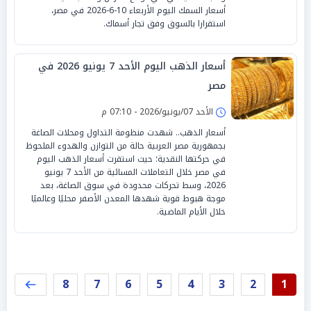
أسعار السمك اليوم الأربعاء 10-6-2026 في مصر،
استقرارا بالسوق وفق تجار أسماك.
أسعار الذهب اليوم الأحد 7 يونيو 2026 في
مصر
الأحد 07/يونيو/2026 - 07:10 م
أسعار الذهب.. شهدت منظومة التداول ومحلات الصاغة
بجمهورية مصر العربية حالة من التوازن والهدوء الملحوظ
في حركتها النقدية؛ حيث استقرت أسعار الذهب اليوم
في مصر خلال التعاملات المسائية من الأحد 7 يونيو
2026، وسط تحركات محدودة في سوق الصاغة، بعد
موجة هبوط قوية شهدها المعدن الأصفر محليًا وعالميًا
خلال الأيام الماضية.
8
7
6
5
4
3
2
1