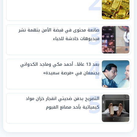
2
3
صانعة محتوى في قبضة الأمن بتهمة نشر
فيديوهات خادشة للحياء
4
بعد 13 عامًا.. أحمد مكي وماجد الكدواني
يجتمعان في «فرصة سعيدة»
5
التصريح بدفن ضحيتي انفجار خزان مواد
كيميائية بأحد مصانع الفيوم