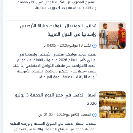
للمسرح المصري، عن تفكيره الجدي في إنهاء مهمته
والاكتفاء بما قدمه بعد 4 دورات متتالية.
نهائي المونديال.. توقيت مباراة الأرجنتين
وإسبانيا في الدول العربية
الأحد 19/يوليو/2026 - 04:05 م
يتصدر موعد مواجهة منتخبي الأرجنتين وإسبانيا في
نهائي كأس العالم 2026 والقنوات الناقلة لها، قوائم
البحث الافتراضية عبر منصات التواصل الاجتماعي؛ إذ يفتح
ملعب «ميتلايف» الشهير بالولايات المتحدة الأمريكية
أبوابه الليلة لاستضافة القمة المرتقبة.
أسعار الذهب في مصر اليوم الجمعة 3 يوليو
2026
الجمعة 03/يوليو/2026 - 01:05 ص
شهدت أسعار الذهب في السوق المحلية وبورصة الصاغة
المصرية موجة من الارتفاع الملحوظ والانتعاش السعري