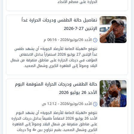
الحرارة على معظم الأنحاء.
تفاصيل حالة الطقس ودرجات الحرارة غداً
الإثنين 27-7-2026
الأحد 26/يوليو/2026 - 06:16 م
تتوقع «الهيئة العامة للأرصاد الجوية» أن يشهد طقس
غداً الإثنين 27 يوليو 2026 استمراراً بداخل الانخفاض
المؤقت في درجات الحرارة على مناطق متفرقة من شمال
البلاد وصولاً إلى القاهرة الكبرى وشمال الصعيد.
حالة الطقس ودرجات الحرارة المتوقعة اليوم
الأحد 26 يوليو 2026
الأحد 26/يوليو/2026 - 12:12 ص
تتوقع «الهيئة العامة للأرصاد الجوية» أن يشهد اليوم
الأحد 26 يوليو 2026 انخفاضاً طفيفاً بداخل درجات الحرارة
على مناطق متفرقة من شمال البلاد وصولاً إلى القاهرة
الكبرى وشمال الصعيد، بقيم تتراوح بين «4 و5 درجات