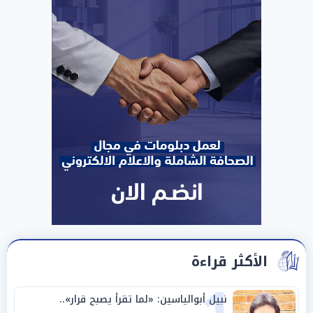
الأكثر قراءة
نبيل أبوالياسين: «لما تقرأ يصبح قرار»..