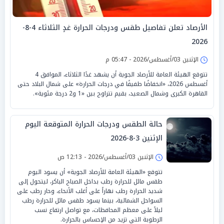
الأرصاد تعلن تفاصيل طقس ودرجات الحرارة غدٍ الثلاثاء 4-8-
2026
الإثنين 03/أغسطس/2026 - 05:47 م
تتوقع الهيئة العامة للأرصاد الجوية أن يشهد غدًا الثلاثاء، الموافق 4
أغسطس 2026، «انخفاضًا طفيفًا في درجات الحرارة» على شمال البلاد حتى
القاهرة الكبرى وشمال الصعيد، بقيم تتراوح بين «1 و2 درجة مئوية».
حالة الطقس ودرجات الحرارة المتوقعة اليوم
الإثنين 3-8-2026
الإثنين 03/أغسطس/2026 - 12:13 ص
تتوقع «الهيئة العامة للأرصاد الجوية» أن يسود اليوم
طقس مائل للحرارة رطب بداخل الصباح الباكر، ليتحول إلى
شديد الحرارة رطب نهاراً على أغلب الأنحاء، وحار رطب على
السواحل الشمالية، بينما يسود طقس مائل للحرارة رطب
ليلاً على معظم المحافظات، مع تواصل ارتفاع نسب
الرطوبة التي تزيد من الإحساس بالحرارة.