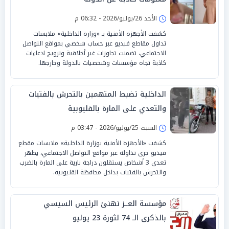
الأحد 26/يوليو/2026 - 06:32 م
كشفت الأجهزة الأمنية بـ «وزارة الداخلية» ملابسات
تداول مقاطع فيديو عبر حساب شخصي بمواقع التواصل
الاجتماعي، تضمنت تجاوزات غير أخلاقية وترويج ادعاءات
كاذبة تجاه مؤسسات وشخصيات بالدولة وخارجها.
الداخلية تضبط المتهمين بالتحرش بالفتيات
والتعدي على المارة بالقليوبية
السبت 25/يوليو/2026 - 03:47 م
كشفت «الأجهزة الأمنية بوزارة الداخلية» ملابسات مقطع
فيديو جرى تداوله عبر مواقع التواصل الاجتماعي، يظهر
تعدي 3 أشخاص يستقلون دراجة نارية على المارة بالضرب
والتحرش بالفتيات بداخل محافظة القليوبية.
مؤسسة العــز تهنئ الرئيس السيسي
بالذكرى الـ 74 لثورة 23 يوليو