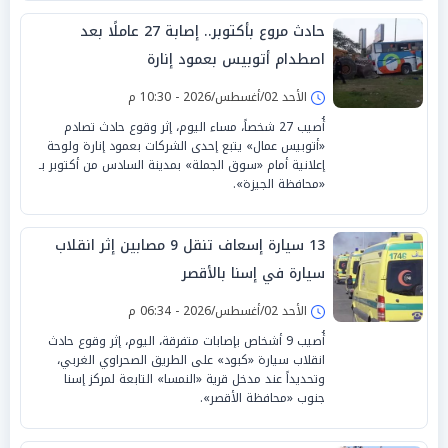
حادث مروع بأكتوبر.. إصابة 27 عاملًا بعد
اصطدام أتوبيس بعمود إنارة
الأحد 02/أغسطس/2026 - 10:30 م
أُصيب 27 شخصاً، مساء اليوم، إثر وقوع حادث تصادم
«أتوبيس عمال» يتبع إحدى الشركات بعمود إنارة ولوحة
إعلانية أمام «سوق الجملة» بمدينة السادس من أكتوبر بـ
«محافظة الجيزة».
13 سيارة إسعاف تنقل 9 مصابين إثر انقلاب
سيارة في إسنا بالأقصر
الأحد 02/أغسطس/2026 - 06:34 م
أُصيب 9 أشخاص بإصابات متفرقة، اليوم، إثر وقوع حادث
انقلاب سيارة «كبود» على الطريق الصحراوي الغربي،
وتحديداً عند مدخل قرية «النمسا» التابعة لمركز إسنا
جنوب «محافظة الأقصر».