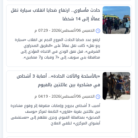
حادث مأساوي.. ارتفاع ضحايا انقلاب سيارة تقل
عمالًا إلى 14 شخصًا
الخميس 06/أغسطس/2026 - 07:29 م
ارتفع عدد ضحايا الحادث المروع النجم عن انقلاب «سيارة
ربع نقل» كانت تقل عمالاً على «الطريق الصحراوي
الشرقي»، قبل نفق الودي في الاتجاه المؤدي إلى
محافظة بني سويف، إلى «7 وفيات و7 مصابين».
«بالأسلحة والآلات الحادة».. أصابة 3 أشخاص
في مشاجرة بين عائلتين بالفيوم
الخميس 06/أغسطس/2026 - 04:19 م
أصيب 3 أشخاص بجروح وإصابات متفرقة إثر وقوع مشاجرة
بين عائلتين بقرية «قارون» التابعة لمركز «يوسف
الصديق» بمحافظة الفيوم، وجرى نقلهم إلى «مستشفى
أبشواي المركزي» لتلقي العلاج.