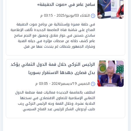
سامح عامر في «صوت الحقيقة»
الثلاثاء 03/يونيو/2025 - 03:15 م
في حلقة مميزة وإستثنائية من برنامج صوت الحقيقة
المذاع على شاشة قناة العاصمة الجديدة تألقت الإعلامية
ساندي حسنين في حوار صادق وعميق مع النجم سامح
عامر كشف خلاله عن محطات مؤثرة في حياته الفنية
وشارك الجمهور بلحظات لم يتحدث عنها من قبل.
الرئيس التركي خلال قمة الدول الثماني يؤكد
بذل قصارى جهدها الاستقرار بسوريا
الخميس 19/ديسمبر/2024 - 03:05 م
انطلقت بالعاصمة الجديدة فعاليات قمة منظمة الدول
الثماني الإسلامية للتعاون الاقتصادي في نسختها
الحادية عشرة، وخلال القمة وجه الرئيس التركي رجب
طيب أردوغان، الشكر للرئيس عبد الفتاح السيسي