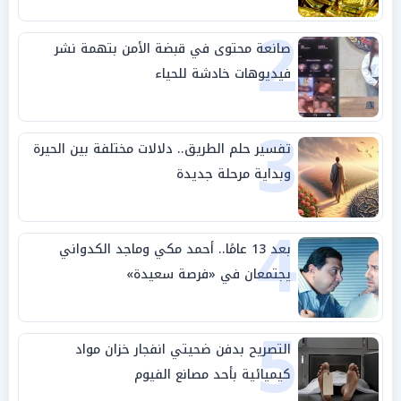
2
صانعة محتوى في قبضة الأمن بتهمة نشر
فيديوهات خادشة للحياء
3
تفسير حلم الطريق.. دلالات مختلفة بين الحيرة
وبداية مرحلة جديدة
4
بعد 13 عامًا.. أحمد مكي وماجد الكدواني
يجتمعان في «فرصة سعيدة»
5
التصريح بدفن ضحيتي انفجار خزان مواد
كيميائية بأحد مصانع الفيوم