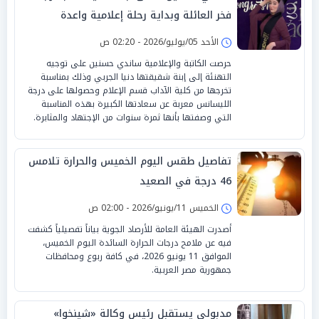
فخر العائلة وبداية رحلة إعلامية واعدة
الأحد 05/يوليو/2026 - 02:20 ص
حرصت الكاتبة والإعلامية ساندي حسنين على توجيه
التهنئة إلى إبنة شقيقتها دنيا الجربي وذلك بمناسبة
تخرجها من كلية الآداب قسم الإعلام وحصولها على درجة
الليسانس معربة عن سعادتها الكبيرة بهذه المناسبة
التي وصفتها بأنها ثمرة سنوات من الإجتهاد والمثابرة.
تفاصيل طقس اليوم الخميس والحرارة تلامس
46 درجة في الصعيد
الخميس 11/يونيو/2026 - 02:00 ص
أصدرت الهيئة العامة للأرصاد الجوية بياناً تفصيلياً كشفت
فيه عن ملامح درجات الحرارة السائدة اليوم الخميس،
الموافق 11 يونيو 2026، في كافة ربوع ومحافظات
جمهورية مصر العربية.
مدبولي يستقبل رئيس وكالة «شينخوا»