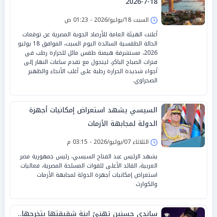
18-7-2026
السبت 18/يوليو/2026 - 01:23 ص
أعلنت الهيئة العامة للأرصاد الجوية المصرية عن توقعات
الحالة الطقسية السائدة اليوم السبت، الموافق 18 يوليو
2026، مستشرفة هيمنة طقس مائل للحرارة رطب في
فترات الصباح الباكر، ليتحول مع تقدم ساعات النهار إلى
أجواء شديدة الحرارة رطبة على أغلب الأنحاء والظهير
الصحراوي.
السيسي يشهد استعراض إمكانيات أجهزة
الدولة لمجابهة الأزمات
الثلاثاء 07/يوليو/2026 - 03:15 م
يشهد الرئيس عبد الفتاح السيسي، رئيس جمهورية مصر
العربية، القائد الأعلى للقوات المسلحة المصرية، فعاليات
استعراض إمكانيات أجهزة الدولة لمجابهة الأزمات
والكوارث
ساندي حسنين تهنئ ابنة شقيقتها بتخرجها..