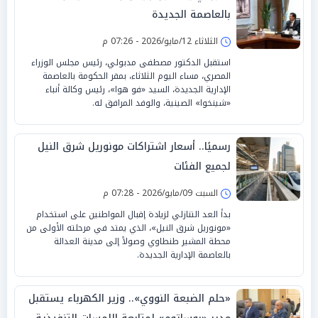
بالعاصمة الجديدة
الثلاثاء 12/مايو/2026 - 07:26 م
استقبل الدكتور مصطفى مدبولي، رئيس مجلس الوزراء
المصري، مساء اليوم الثلاثاء، بمقر الحكومة بالعاصمة
الإدارية الجديدة، السيد «فو هوا»، رئيس وكالة أنباء
«شينخوا» الصينية، والوفد المرافق له.
رسميًا.. أسعار اشتراكات مونوريل شرق النيل
لجميع الفئات
السبت 09/مايو/2026 - 07:28 م
بدأ العد التنازلي لزيادة إقبال المواطنين على استخدام
«مونوريل شرق النيل»، الذي يمتد في مرحلته الأولى من
محطة المشير طنطاوي وصولاً إلى مدينة العدالة
بالعاصمة الإدارية الجديدة.
«حلم الضبعة النووي».. وزير الكهرباء يستقبل