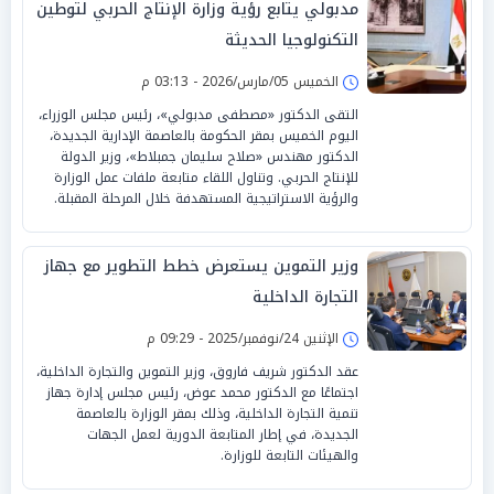
مدبولي يتابع رؤية وزارة الإنتاج الحربي لتوطين
التكنولوجيا الحديثة
الخميس 05/مارس/2026 - 03:13 م
التقى الدكتور «مصطفى مدبولي»، رئيس مجلس الوزراء،
اليوم الخميس بمقر الحكومة بالعاصمة الإدارية الجديدة،
الدكتور مهندس «صلاح سليمان جمبلاط»، وزير الدولة
للإنتاج الحربي. وتناول اللقاء متابعة ملفات عمل الوزارة
والرؤية الاستراتيجية المستهدفة خلال المرحلة المقبلة.
وزير التموين يستعرض خطط التطوير مع جهاز
التجارة الداخلية
الإثنين 24/نوفمبر/2025 - 09:29 م
عقد الدكتور شريف فاروق، وزير التموين والتجارة الداخلية،
اجتماعًا مع الدكتور محمد عوض، رئيس مجلس إدارة جهاز
تنمية التجارة الداخلية، وذلك بمقر الوزارة بالعاصمة
الجديدة، في إطار المتابعة الدورية لعمل الجهات
والهيئات التابعة للوزارة.