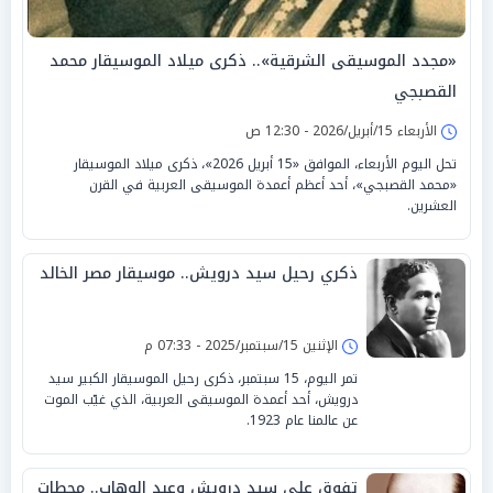
«مجدد الموسيقى الشرقية».. ذكرى ميلاد الموسيقار محمد
القصبجي
الأربعاء 15/أبريل/2026 - 12:30 ص
تحل اليوم الأربعاء، الموافق «15 أبريل 2026»، ذكرى ميلاد الموسيقار
«محمد القصبجي»، أحد أعظم أعمدة الموسيقى العربية في القرن
العشرين.
ذكري رحيل سيد درويش.. موسيقار مصر الخالد
الإثنين 15/سبتمبر/2025 - 07:33 م
تمر اليوم، 15 سبتمبر، ذكرى رحيل الموسيقار الكبير سيد
درويش، أحد أعمدة الموسيقى العربية، الذي غيّب الموت
عن عالمنا عام 1923.
تفوق على سيد درويش وعبد الوهاب.. محطات