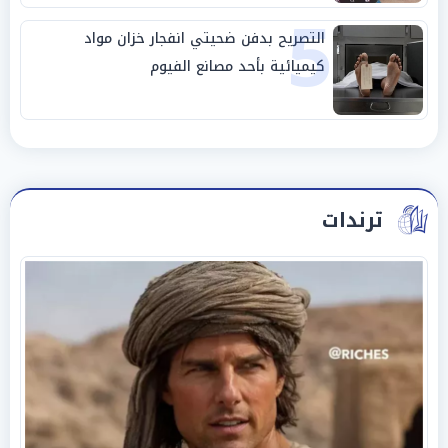
5
التصريح بدفن ضحيتي انفجار خزان مواد
كيميائية بأحد مصانع الفيوم
ترندات