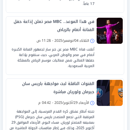
17 عاماً.
في هذا الموعد.. MBC مصر تعلن إذاعة حفل
الفنانة أنغام بالرياض
الثلاثاء 04/نوفمبر/2025 - 11:28 ص
أعلنت قناة MBC مصر عن خبر سار لجمهور الفنانة الكبيرة
أنغام في مصر والوطن العربي، حيث ستقوم بإذاعة
حفلها الغنائي ضمن فعاليات موسم الرياض بالمملكة
العربية السعودية.
القنوات الناقلة لبث مواجهة باريس سان
جيرمان ولوريان مباشرة
الأربعاء 29/أكتوبر/2025 - 04:42 م
تتجه أنظار عشاق كرة القدم الفرنسية، إلى المواجهة
المرتقبة التي تجمع المتصدر باريس سان جيرمان (PSG)
بمضيفه المتعثر لوريان، مساء اليوم، الأربعاء الموافق 29
أكتوبر 2025، وذلك في إطار منافسات الجولة العاشرة من