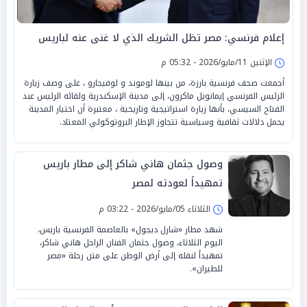
إعلام فرنسي: مصر تظل الشريك الذي لا غنى عنه لباريس
الإثنين 11/مايو/2026 - 05:32 م
أجمعت صحف فرنسية بارزة، من بينها لوموند و لوفيجارو ، على وصف زيارة
الرئيس الفرنسي إيمانويل ماكرون، إلى مدينة الإسكندرية ولقائه الرئيس عبد
الفتاح السيسي، بأنها زيارة استراتيجية وتاريخية ، معتبرة أن اختيار المدينة
يحمل دلالات ثقافية وسياسية تتجاوز الإطار البروتوكولي المعتاد.
وصول جثمان هاني شاكر إلى مطار باريس
تمهيداً لعودته لمصر
الثلاثاء 05/مايو/2026 - 03:22 م
شهد مطار «شارل ديجول» بالعاصمة الفرنسية باريس،
اليوم الثلاثاء، وصول جثمان الفنان الراحل هاني شاكر،
تمهيداً لنقله إلى أرض الوطن على متن رحلة «مصر
للطيران».