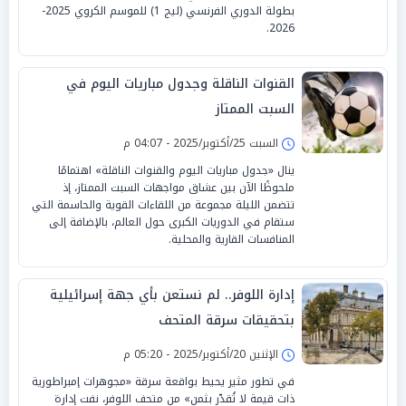
بطولة الدوري الفرنسي (ليج 1) للموسم الكروي 2025-
2026.
القنوات الناقلة وجدول مباريات اليوم في
السبت الممتاز
السبت 25/أكتوبر/2025 - 04:07 م
ينال «جدول مباريات اليوم والقنوات الناقلة» اهتمامًا
ملحوظًا الآن بين عشاق مواجهات السبت الممتاز، إذ
تتضمن الليلة مجموعة من اللقاءات القوية والحاسمة التي
ستقام في الدوريات الكبرى حول العالم، بالإضافة إلى
المنافسات القارية والمحلية.
إدارة اللوفر.. لم نستعن بأي جهة إسرائيلية
بتحقيقات سرقة المتحف
الإثنين 20/أكتوبر/2025 - 05:20 م
في تطور مثير يحيط بواقعة سرقة «مجوهرات إمبراطورية
ذات قيمة لا تُقدّر بثمن» من متحف اللوفر، نفت إدارة