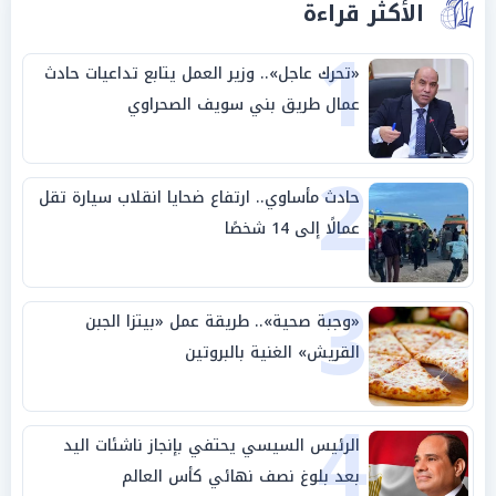
الأكثر قراءة
1
«تحرك عاجل».. وزير العمل يتابع تداعيات حادث
عمال طريق بني سويف الصحراوي
2
حادث مأساوي.. ارتفاع ضحايا انقلاب سيارة تقل
عمالًا إلى 14 شخصًا
3
«وجبة صحية».. طريقة عمل «بيتزا الجبن
القريش» الغنية بالبروتين
4
الرئيس السيسي يحتفي بإنجاز ناشئات اليد
بعد بلوغ نصف نهائي كأس العالم