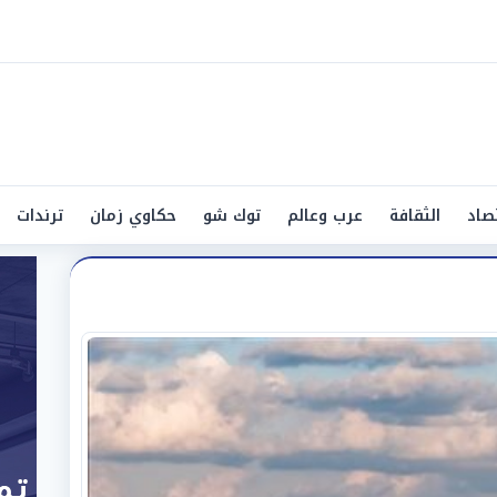
صاد
الثقافة
عرب وعالم
توك شو
حكاوي زمان
ترندات