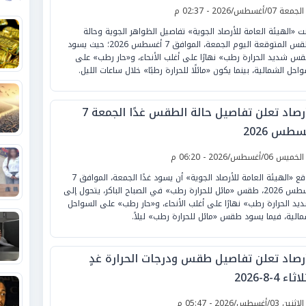
لجمعة 07/أغسطس/2026 - 02:37 م
نت «الهيئة العامة للأرصاد الجوية» تفاصيل الظواهر الجوية وحالة
الطقس المتوقعة اليوم الجمعة، الموافق 7 أغسطس 2026؛ حيث يسود
س شديد الحرارة رطب» نهارًا على أغلب الأنحاء، و«حار رطب» على
واحل الشمالية، بينما يكون «مائلًا للحرارة رطبًا» خلال ساعات الليل.
الأرصاد تعلن تفاصيل حالة الطقس غدًا الجمعة 7
طس 2026
لخميس 06/أغسطس/2026 - 06:20 م
تتوقع «الهيئة العامة للأرصاد الجوية» أن يسود غدًا الجمعة، الموافق 7
أغسطس 2026، طقس «مائل للحرارة رطب» في الصباح الباكر، يتحول إلى
يد الحرارة رطب» نهارًا على أغلب الأنحاء، و«حار رطب» على السواحل
مالية، فيما يسود طقس «مائل للحرارة رطب» ليلاً.
أرصاد تعلن تفاصيل طقس ودرجات الحرارة غدٍ
ثاء 4-8-2026
لإثنين 03/أغسطس/2026 - 05:47 م