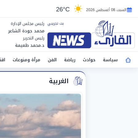
26°C
السبت 08 أغسطس 2026
رئيس مجلس الإدارة
محمد جودة الشاعر
رئيس التحرير
د.محمد طعيمة
سياسة
حوادث
رياضة
الفن
مرأة ومنوعات
اقت
الغربية