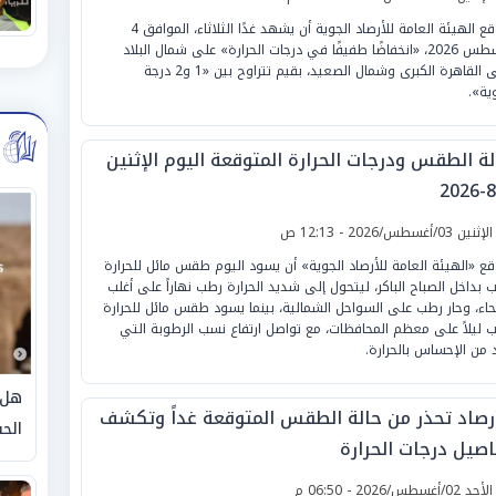
تتوقع الهيئة العامة للأرصاد الجوية أن يشهد غدًا الثلاثاء، الموافق 4
أغسطس 2026، «انخفاضًا طفيفًا في درجات الحرارة» على شمال البلاد
حتى القاهرة الكبرى وشمال الصعيد، بقيم تتراوح بين «1 و2 درجة
ية».
لة الطقس ودرجات الحرارة المتوقعة اليوم الإثنين
لإثنين 03/أغسطس/2026 - 12:13 ص
قع «الهيئة العامة للأرصاد الجوية» أن يسود اليوم طقس مائل للحرارة
 بداخل الصباح الباكر، ليتحول إلى شديد الحرارة رطب نهاراً على أغلب
نحاء، وحار رطب على السواحل الشمالية، بينما يسود طقس مائل للحرارة
 ليلاً على معظم المحافظات، مع تواصل ارتفاع نسب الرطوبة التي
د من الإحساس بالحرارة.
هل 
أرصاد تحذر من حالة الطقس المتوقعة غداً وتكشف
الحق
اصيل درجات الحرارة
لأحد 02/أغسطس/2026 - 06:50 م