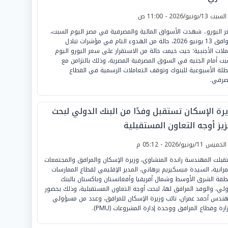
لسبت 13/يونيو/2026 - 11:00 ص
 اليورو.. شهدت الأسواق المالية والمصرفية في مصر اليوم السبت،
الموافق 13 يونيو 2026، حالة من الهدوء التام في مؤشرات تبادل
ملات الأجنبية؛ حيث خيمت حالة من الاستقرار على سعر اليورو اليوم
بت أمام الجنيه في السوق المصرفية المصرية، وذلك بالتزامن مع
طلة الأسبوعية للبنوك وتوقف التعاملات الرسمية في القطاع
صرفي.
يرة الإسكان تستقبل وفدًا من البنك الدولي لبحث
زيز أوجه التعاون المستقبلية
لخميس 11/يونيو/2026 - 05:12 م
قبلت المهندسة راندة المنشاوي، وزيرة الإسكان والمرافق والمجتمعات
مرانية، السيدة ميسكيريم برهاني، المدير الإقليمي لقطاع الممارسات
طقة الشرق الأوسط وشمال أفريقيا وأفغانستان وباكستان بالبنك
ولي، والوفد المرافق لها، لبحث أوجه التعاون المستقبلية، وذلك بحضور
هندس أحمد عمران، نائب وزيرة الإسكان للمرافق، وعدد من مسؤولي
ارة وقطاع المرافق ووحدة إدارة المشروعات (PMU).