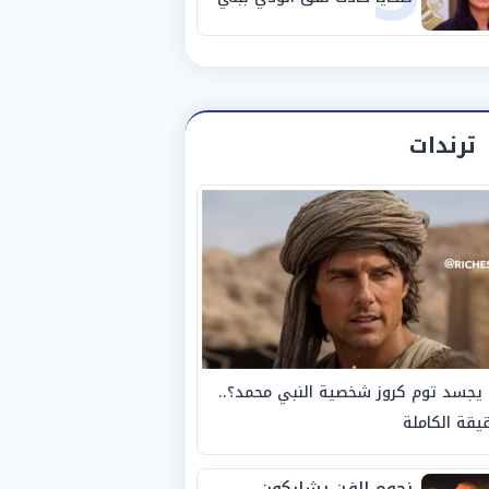
سويف
ترندات
يجسد توم كروز شخصية النبي محمد؟..
يقة الكاملة
نجوم الفن يشاركون