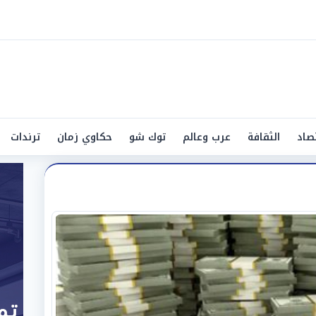
صاد
الثقافة
عرب وعالم
توك شو
حكاوي زمان
ترندات