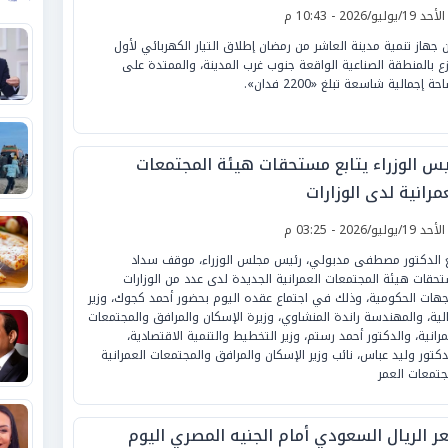
لأحد 19/يوليو/2026 - 10:43 م
ن جهاز تنمية مدينة العاشر من رمضان إطلاق التيار الكهربائي لأول
ع بالمنطقة الصناعية الواقعة جنوب غرب المدينة، والممتدة على
ة إجمالية شاسعة تبلغ «2200 فدان».
يس الوزراء يتابع مستحقات هيئة المجتمعات
مرانية لدى الوزارات
لأحد 19/يوليو/2026 - 03:25 م
ع الدكتور مصطفى مدبولي، رئيس مجلس الوزراء، موقف سداد
حقات هيئة المجتمعات العمرانية الجديدة لدى عدد من الوزارات
جهات الحكومية، وذلك في اجتماع عقده اليوم بحضور أحمد كجوك، وزير
الية، والمهندسة راندة المنشاوي، وزيرة الإسكان والمرافق والمجتمعات
مرانية، والدكتور أحمد رستم، وزير التخطيط والتنمية الاقتصادية،
دكتور وليد عباس، نائب وزير الإسكان والمرافق والمجتمعات العمرانية
جتمعات العمر
ر الريال السعودي أمام الجنيه المصري اليوم