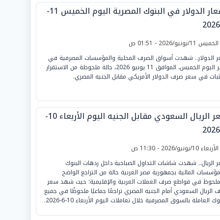
أسعار الدولار في البنوك المصرية اليوم الخميس 11-
لخميس 11/يونيو/2026 - 01:51 ص
 الدولار.. شهدت أسواق الصرف المحلية والمؤسسات المصرفية في
مصر اليوم الخميس، الموافق 11 يونيو 2026، حالة ملحوظة من الاستقرار
ثبات في سعر صرف الدولار الأمريكي مقابل الجنيه المصري.
سعر الريال السعودي مقابل الجنيه اليوم الأربعاء 10-
لأربعاء 10/يونيو/2026 - 11:30 ص
 الريال.. شهدت شاشات التداول الصباحية داخل ردهات البنوك
مؤسسات المالية بجمهورية مصر العربية حالة من التراجع الواضح
ملحوظ في قواطع صرف العملات العربية والإقليمية؛ حيث شهد سعر
 الريال السعودي أمام الجنيه المصري تراجعًا جماعيًا ملحوظًا في جميع
وك العاملة بالسوق المصرفية خلال تعاملات اليوم الأربعاء 10-6-2026.