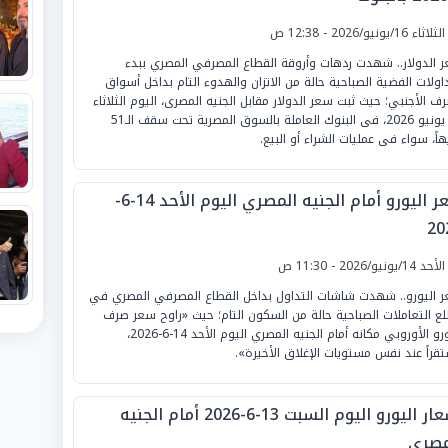
لثلاثاء 16/يونيو/2026 - 12:38 ص
 الدولار.. شهدت ردهات وأروقة القطاع المصرفي المصري ببدء
داولات الفضية الصباحية حالة من الاتزان والهدوء التام بداخل أسواق
رف الأجنبي؛ حيث ثبت سعر الدولار مقابل الجنيه المصرى، اليوم الثلاثاء
16 يونيو 2026، فى البنوك العاملة بالسوق المصرية تحت سقف الـ51
هاً، سواء فى عمليات الشراء أو البيع.
سعر اليورو أمام الجنيه المصري اليوم الأحد 14-6-
20
لأحد 14/يونيو/2026 - 11:30 ص
 اليورو.. شهدت شاشات التداول بداخل القطاع المصرفي المصري في
ع التعاملات الصباحية حالة من السكون التام؛ حيث «راوح سعر صرف
اليورو الأوروبي مكانه أمام الجنيه المصري اليوم الأحد 14-6-2026،
قراً عند نفس مستويات الإغلاق الأخيرة».
أسعار اليورو اليوم السبت 13-6-2026 أمام الجنيه
مصري