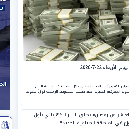
ربعاء 22-7-2026
ر والهدوء أمام الجنيه المصري خلال التعاملات الصباحية اليوم
ليو 2026، بداخل قطاعات البنوك المصرفية المصرية؛ حيث سجلت المستويات الرسمية توازناً ملحوظاً
لعاشر من رمضان» يطلق التيار الكهربائي بأول
زع في المنطقة الصناعية الجديدة