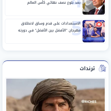
4
بعد بلوغ نصف نهائي كأس العالم
5
الاستعدادات على قدم وساق لانطلاق
مهرجان "الأفضل بين الأفضل" في دورته
الخامسة
ترندات