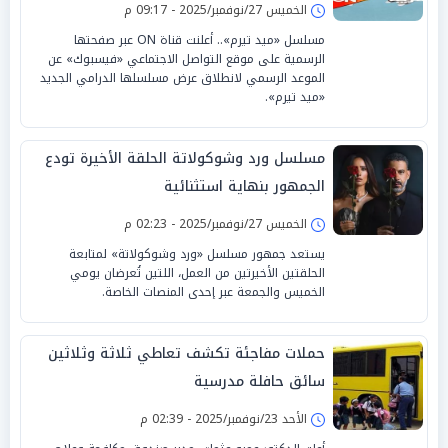
الخميس 27/نوفمبر/2025 - 09:17 م
مسلسل «ميد تيرم».. أعلنت قناة ON عبر صفحتها
الرسمية على موقع التواصل الاجتماعي «فيسبوك» عن
الموعد الرسمي لانطلاق عرض مسلسلها الدرامي الجديد
«ميد تيرم».
مسلسل ورد وشوكولاتة الحلقة الأخيرة تودع
الجمهور بنهاية استثنائية
الخميس 27/نوفمبر/2025 - 02:23 م
يستعد جمهور مسلسل «ورد وشوكولاتة» لمتابعة
الحلقتين الأخيرتين من العمل، اللتين تُعرضان يومي
الخميس والجمعة عبر إحدى المنصات الخاصة.
حملات مفاجئة تكشف تعاطي ثلاثة وثلاثين
سائق حافلة مدرسية
الأحد 23/نوفمبر/2025 - 02:39 م