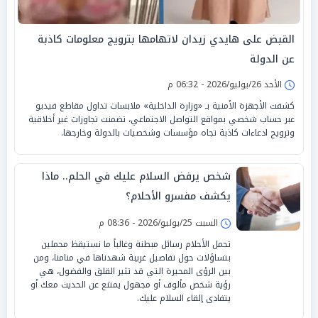
القبض على هايدي زيدان لاتهامها بترويج معلومات كاذبة
عن الدولة
الأحد 26/يوليو/2026 - 06:32 م
كشفت الأجهزة الأمنية بـ «وزارة الداخلية» ملابسات تداول مقاطع فيديو
عبر حساب شخصي بمواقع التواصل الاجتماعي، تضمنت تجاوزات غير أخلاقية
وترويج ادعاءات كاذبة تجاه مؤسسات وشخصيات بالدولة وخارجها.
شخص يرفض السلام عليك في الحلم.. ماذا
يكشف مفسرو الأحلام؟
السبت 25/يوليو/2026 - 08:36 م
تحمل الأحلام رسائل مبطنة وغالباً ما نستيقظ محملين
بتساؤلات حول تفاصيل غريبة شهدناها في منامنا، ومن
بين الرؤى المحيرة التي قد تثير القلق والفضول، هي
رؤية شخص مألوف أو مجهول يمتنع عن الحديث معك أو
يتفادى إلقاء السلام عليك.