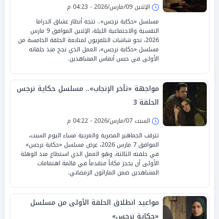
الإثنين 09/مارس/2026 - 04:23 م
مسلسل «حكاية نرجس».. تتجه أنظار عشاق الدراما
النفسية والاجتماعية الليلة، الإثنين الموافق 9 مارس
2026، نحو شاشات التلفزيون لمتابعة الحلقة الخامسة من
مسلسل «حكاية نرجس»، العمل الذي نجح منذ حلقاته
الأولى في حبس أنفاس المشاهدين.
مواجهة «تأخر الإنجاب».. مسلسل حكاية نرجس
الحلقة 3
السبت 07/مارس/2026 - 04:22 م
تترقب الجماهير المصرية والعربية مساء اليوم السبت،
الموافق 7 مارس 2026، عرض مسلسل «حكاية نرجس»
في حلقته الثالثة، وهو العمل الذي استطاع منذ الوهلة
الأولى أن يحجز مكاناً متقدماً في قائمة اهتمامات
المشاهدين ضمن الماراثون الرمضاني.
مواعيد انطلاق الحلقة الأولى من مسلسل
«حكاية نرجس»