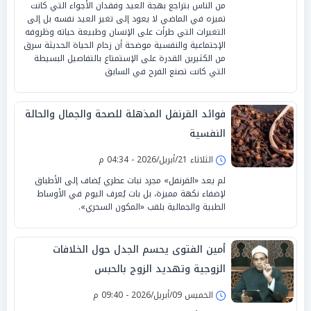
من الناس بتراجع بهجة العيد وفقدان الأجواء التي كانت
تميزه في الماضي لا يعود إلى تغير العيد نفسه بل إلى
التغيرات التي طرأت على الإنسان وطبيعة حياته وظروفه
الإجتماعية والنفسية موضحة أن زحام الحياة الحديثة سرق
من الكثيرين القدرة على الإستمتاع بالتفاصيل البسيطة
التي كانت تصنع الفرح في السابق
فوائد القرنفل المذهلة للصحة والجمال والحالة
النفسية
الثلاثاء 21/أبريل/2026 - 04:34 م
لم يعد «القرنفل» مجرد نبات عطري يُضاف إلى الأطباق
لإضفاء نكهة مميزة، بل بات يُعرف اليوم في الأوساط
الطبية والجمالية بلقب «المكون السحري».
أمين الفتوى يحسم الجدل حول الخلافات
الزوجية وتهديد الزوج بالحبس
الخميس 09/أبريل/2026 - 09:40 م