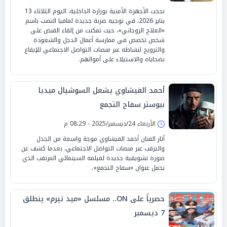
نجحت الأجهزة الأمنية بوزارة الداخلية، اليوم الثلاثاء 13
يناير 2026، في توجيه ضربة جديدة لمافيا النصب باسم
«العلاج الروحاني»، حيث تمكنت من إلقاء القبض على
شخص تخصص في ممارسة أعمال الدجل والشعوذة
والترويج لنشاطه عبر منصات التواصل الاجتماعي للإيقاع
بضحاياه والاستيلاء على أموالهم.
أحمد الفيشاوي يشعل السوشيال ميديا
ببوستر سفاح التجمع
الأربعاء 24/ديسمبر/2025 - 08:29 م
أثار الفنان أحمد الفيشاوي موجة واسعة من الجدل
والترقب عبر منصات التواصل الاجتماعي، بعدما كشف عن
صورة تشويقية جديدة لفيلمه السينمائي المرتقب الذي
يحمل عنوان «سفاح التجمع».
حصرياً على ON.. مسلسل «ميد تيرم» ينطلق
7 ديسمبر