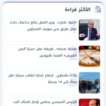
الأكثر قراءة
1
«تحرك عاجل».. وزير العمل يتابع تداعيات حادث
عمال طريق بني سويف الصحراوي
2
«وجبة صحية».. طريقة عمل «بيتزا الجبن
القريش» الغنية بالبروتين
3
حادث مأساوي.. ارتفاع ضحايا انقلاب سيارة تقل
عمالًا إلى 14 شخصًا
الرئيس السيسي يحتفي بإنجاز ناشئات اليد