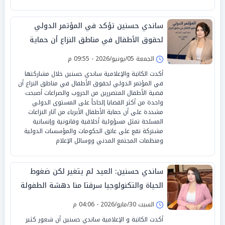
ساندي حسنين تؤكد في المؤتمر الدولي
لحقوق الأطفال في مناطق النزاع أن حماية
الطفولة مسؤولية إنسانية عالمية
الجمعة 05/يونيو/2026 - 09:55 م
أكدت الكاتبة والإعلامية ساندي حسنين خلال مشاركتها
في المؤتمر الدولي لحقوق الأطفال في مناطق النزاع أن
قضية الأطفال المتضررين من الحروب والصراعات أصبحت
واحدة من أكثر القضايا إلحاحاً على المستوى الدولي
مشددة على أن حماية الأطفال الأبرياء من آثار النزاعات
المسلحة تمثل مسؤولية أخلاقية وقانونية وإنسانية
مشتركة تقع على عاتق الحكومات والمؤسسات الدولية
ومنظمات المجتمع المدني ووسائل الإعلام
ساندي حسنين: العيد لم يتغير لكن ضغوط
الحياة والتكنولوجيا سرقتا منا دهشة الطفولة
السبت 30/مايو/2026 - 04:06 م
أكدت الكاتبة و الإعلامية ساندي حسنين أن شعور كثير