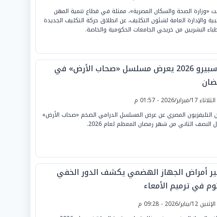
نت «وزارة الصحة والسكان المصرية»، ممثلة في قطاع تنمية المهن
بية والإدارة العامة لشئون التكليف، عن انطلاق حركة التكليف الجديدة
طباء البشريين من خريجي الجامعات الحكومية والخاصة.
ماسبيرو 2026 يعرض مسلسل «صحاب الأرض» في
ضان
لثلاثاء 17/فبراير/2026 - 01:57 م
ن التليفزيون المصري عن عرض المسلسل الدرامي الضخم «صحاب الأرض»
ل النصف الثاني من شهر رمضان المعظم لعام 2026.
ير أمراض الجهاز الهضمي يكشف الدور الخفي
نوم في ترميم الأمعاء
لإثنين 12/يناير/2026 - 09:28 م