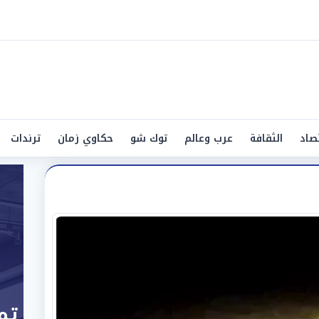
صاد
الثقافة
عرب وعالم
توك شو
حكاوي زمان
ترندات