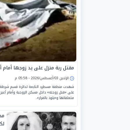
مقتل ربة منزل على يد زوجها أمام أ
الإثنين 03/أغسطس/2026 - 05:58 م
شهدت منطقة مسطرد التابعة لدائرة قسم شرطة ثان
على «قتل زوجته» داخل مسكن الزوجية وأمام أعين 
متعلقاتها و«يلوذ بالفرار».
مح
لك