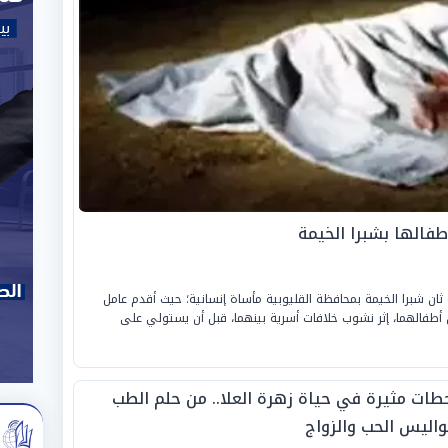
طفالها بشبرا الخيمة
 شبرا الخيمة بمحافظة القليوبية مأساة إنسانية؛ حيث أقدم عامل
أطفالهما، إثر نشوب خلافات أسرية بينهما، قبل أن يستولي على
طات مثيرة في حياة زهرة العلا.. من حلم الطب
واليس الحب والزواج