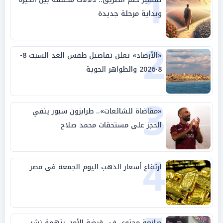
1
وبداية مرحلة جديدة
2
«الأرصاد» تعلن تفاصيل طقس الغد السبت 8-
8-2026 والظواهر الجوية
3
«مقاضاة للشائعات».. طرابزون سبور ينفي
الحجز على مستحقات محمد صلاح
4
ارتفاع أسعار الذهب اليوم الجمعة في مصر
صانعة محتوى في قبضة الأمن بتهمة نشر