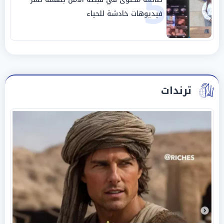
5
فيديوهات خادشة للحياء
ترندات