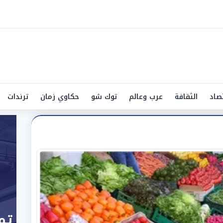
صاد
الثقافة
عرب وعالم
توك شو
حكاوي زمان
ترندات