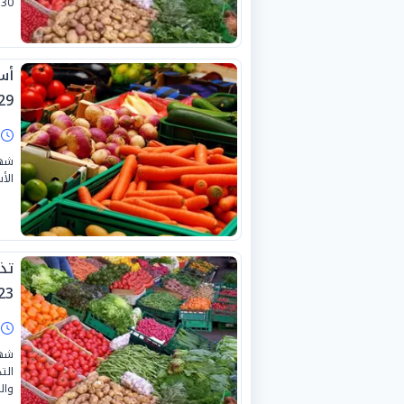
30 يونيو 2026.
أس
9-6-2026
ا
شهد
الأس
تذ
3-6-2026
ا
شهد
الت
والمس