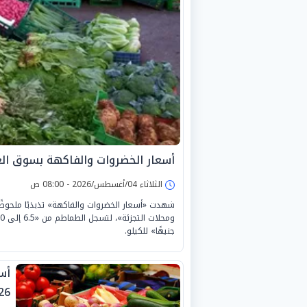
أسعار الخضروات والفاكهة بسوق العبور اليو
الثلاثاء 04/أغسطس/2026 - 08:00 ص
شهدت «أسعار الخضروات والفاكهة» تذبذبًا ملحوظًا
جنيهًا» للكيلو.
26