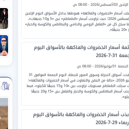
لإثنين 03/أغسطس/2026 - 08:00 ص
لت أسعار «الخضروات والفاكهة» هبوطها بداخل الأسواق اليوم الإثنين
3 أغسطس 2026؛ حيث تراوحت أسعار «الطماطم» بين «5 و10 جنيهات»،
ما سجل كل من «الفلفل الرومي والحامي والبطاطس والكوسة والخيار»
نيهًا».
ئمة أسعار الخضروات والفاكهة بالأسواق اليوم
ة 31-7-2026
لجمعة 31/يوليو/2026 - 08:00 ص
شهدت أسواق التجزئة وسوق العبور للجملة، اليوم الجمعة الموافق 31
يوليو 2026، «حالة من التباين والتفاوت في أسعار الخضروات والفاكهة»؛
حيث سجلت الطماطم مستويات تراوحت بين «10 و15 جنيهًا للكيلو»، فيما
تراوحت أسعار البطاطس والكوسة والخيار والفلفل بين «15 و20 جنيهًا
يلو».
بذب أسعار الخضروات والفاكهة بالأسواق اليوم
عاء 29-7-2026