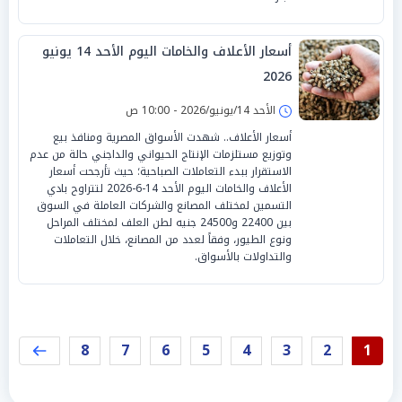
أسعار الأعلاف والخامات اليوم الأحد 14 يونيو
2026
الأحد 14/يونيو/2026 - 10:00 ص
أسعار الأعلاف.. شهدت الأسواق المصرية ومنافذ بيع
وتوزيع مستلزمات الإنتاج الحيواني والداجني حالة من عدم
الاستقرار ببدء التعاملات الصباحية؛ حيث تأرجحت أسعار
الأعلاف والخامات اليوم الأحد 14-6-2026 لتتراوح بادي
التسمين لمختلف المصانع والشركات العاملة في السوق
بين 22400 و24500 جنيه لطن العلف لمختلف المراحل
ونوع الطيور، وفقاً لعدد من المصانع، خلال التعاملات
والتداولات بالأسواق.
8
7
6
5
4
3
2
1