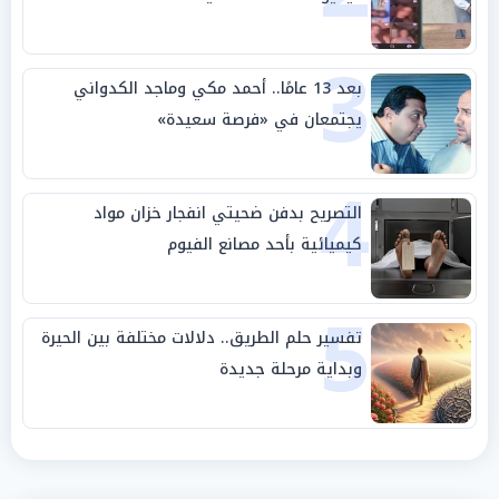
3
بعد 13 عامًا.. أحمد مكي وماجد الكدواني
يجتمعان في «فرصة سعيدة»
4
التصريح بدفن ضحيتي انفجار خزان مواد
كيميائية بأحد مصانع الفيوم
5
تفسير حلم الطريق.. دلالات مختلفة بين الحيرة
وبداية مرحلة جديدة