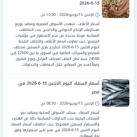
15-6-2026
الإثنين 15/يونيو/2026 - 10:00 ص
أسعار الأعلاف.. شهدت الأسواق المصرية ومنافذ توزيع
مستلزمات الإنتاج الحيواني والداجني ببدء التعاملات
الصباحية موجة جديدة من عدم الاستقرار في مؤشرات
التصنيع؛ حيث تفاوتت أسعار الأعلاف والخامات البلدية
اليوم الاثنين 15-6-2026 لتتأرجح بادي التسمين لمختلف
المصانع والشركات العاملة في السوق ما بين 22500 إلى
24500 جنيه لطن العلف لمختلف المراحل ونوع الطيور،
وفقاً لعدد من المصانع، خلال التعاملات والتداولات
أسعار السمك اليوم الاثنين 15-6-2026 في
مصر
الإثنين 15/يونيو/2026 - 08:30 ص
أسعار السمك.. سجلت الأسواق المحلية ومنافذ بيع
المنتجات البحرية ببدء التداولات الصباحية حالة من الهدوء
والاستقرار السعري الملحوظ؛ حيث «حافظت أسعار السمك
اليوم الاثنين 15-6-2026 في مصر على استقرارها وفق
تجار أسماك».