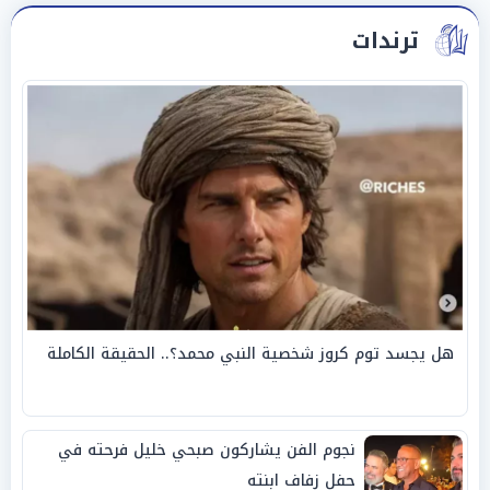
ترندات
هل يجسد توم كروز شخصية النبي محمد؟.. الحقيقة الكاملة
نجوم الفن يشاركون صبحي خليل فرحته في
حفل زفاف ابنته