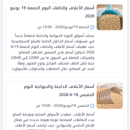
أسعار الأعلاف والخامات اليوم الجمعة 19 يونيو
2026
الجمعة 19/يونيو/2026 - 10:00 ص
سجلت أسواق الثروة الحيوانية والداجنة انخفاضاً جديداً
في مستويات أسعار التداول الخاصة بالسلع الاستراتيجية؛
حيث «هبطت أسعار الأعلاف والخامات اليوم الجمعة 19-6-
2026 لتتراوح أسعار بادي التسمين لمختلف المصانع
والشركات العاملة في السوق ما بين 22000 إلي 24500
جنيه لطن العلف لمختلف المراحل ونوع الطيور، وفقًا
لعدد من المصانع، خلال التعاملات والتداولات بالأسواق».
أسعار الأعلاف الداجنة والحيوانية اليوم
الخميس 18-6-2026
الخميس 18/يونيو/2026 - 10:00 ص
أسعار الأعلاف.. شهدت الأسواق المحلية وبورصة السلع
ببدء التعاملات الصباحية موجة هبوط جديدة في قطاع
الإنتاج الداجني والحيواني؛ حيث تراجعت أسعار الأعلاف