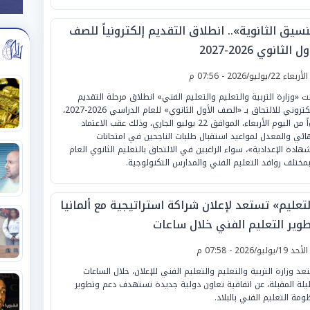
سيق الثانوية».. انطلاق التقديم إلكترونياً للصف
ل الثانوي 2026-2027
لأربعاء 22/يوليو/2026 - 07:56 م
نت «وزارة التربية والتعليم والتعليم الفني» انطلاق مرحلة التقديم
الإلكتروني للالتحاق بـ «الصف الأول الثانوي» للعام الدراسي 2026-2027،
بدءاً من اليوم الأربعاء، الموافق 22 يوليو الجاري، وذلك عقب الاعتماد
هائي والمعدل لمواعيد استقبال طلبات الناجحين في امتحانات
شهادة الإعدادية»، سواء الراغبين في الالتحاق بالتعليم الثانوي العام
بمختلف روافد التعليم الفني والمدارس التكنولوجية.
لتعليم» تستعد لإعلان شراكة استراتيجية مع ألمانيا
طوير التعليم الفني خلال ساعات
لأحد 19/يوليو/2026 - 07:58 م
عد وزارة التربية والتعليم والتعليم الفني للإعلان، خلال الساعات
ليلة المقبلة، عن اتفاقية تعاون دولية جديدة تستهدف دعم وتطوير
ومة التعليم الفني بالبلاد.