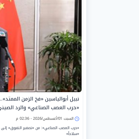
نبيل أبوالياسين «فخ الزمن الممتد».
«حرب العصب الصناعي» والرد الصين
السبت 01/أغسطس/2026 - 02:36 م
«حرب العصب الصناعي»: من «تصفير التفوق» إلى «م
«سلاحاً»