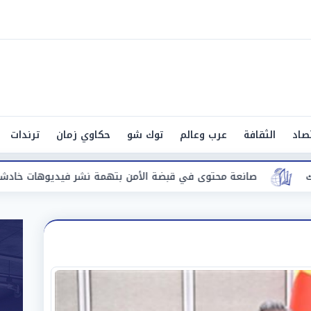
صاد
الثقافة
عرب وعالم
توك شو
حكاوي زمان
ترندات
محتوى في قبضة الأمن بتهمة نشر فيديوهات خادشة للحياء