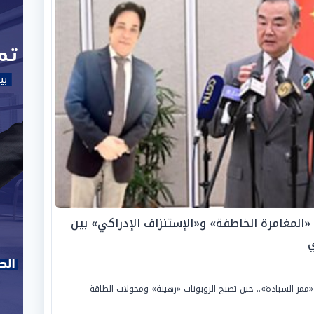
. «المغامرة الخاطفة» و«الإستنزاف الإدراكي» بين
ي
مر السيادة».. حين تصبح الروبوتات «رهينة» ومحولات الطاقة