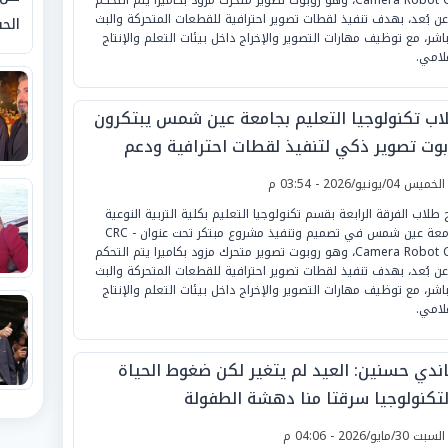
عن بُعد، بهدف تنفيذ لقطات تصوير احترافية للقطعات المتحركة والبث
الحق
باشر، مع توظيف مهارات التصوير والإخراج داخل بيئات التعلم والإنتاج
علامي.
اب تكنولوجيا التعليم بجامعة عين شمس يبتكرون
بوت تصوير ذكي لتنفيذ لقطات احترافية ودعم
اج الفيديو التعليمي
لخميس 04/يونيو/2026 - 03:54 م
 طلاب الفرقة الرابعة بقسم تكنولوجيا التعليم بكلية التربية النوعية
بجامعة عين شمس في تصميم وتنفيذ مشروع مبتكر تحت عنوان CRC -
Camera Robot Car، وهو روبوت تصوير متحرك مزود بكاميرا يتم التحكم
عن بُعد، بهدف تنفيذ لقطات تصوير احترافية للقطعات المتحركة والبث
باشر، مع توظيف مهارات التصوير والإخراج داخل بيئات التعلم والإنتاج
علامي.
ندي حسنين: العيد لم يتغير لكن ضغوط الحياة
لتكنولوجيا سرقتا منا دهشة الطفولة
لسبت 30/مايو/2026 - 04:06 م