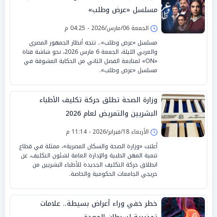
مسلسل «عرض وطلب»
الجمعة 06/مارس/2026 - 04:25 م
مسلسل «عرض وطلب».. تتجه أنظار الجمهور المصري
والعربي الليلة، الجمعة 6 مارس 2026، نحو شاشة قناة
«ON» لمتابعة الفصل الثاني من الحكاية المشوقة في
مسلسل «عرض وطلب».
وزارة الصحة تطلق حركة تكليف الأطباء
البشريين والتمريض لعام 2026
الأربعاء 18/فبراير/2026 - 11:14 م
أعلنت «وزارة الصحة والسكان المصرية»، ممثلة في قطاع
تنمية المهن الطبية والإدارة العامة لشئون التكليف، عن
انطلاق حركة التكليف الجديدة للأطباء البشريين من
خريجي الجامعات الحكومية والخاصة.
خطر خفي وراء أعراض بسيطة.. علامات