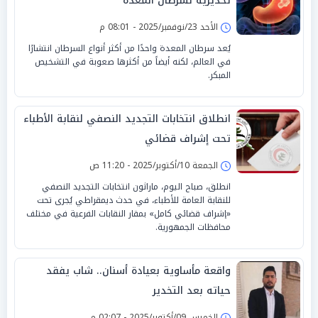
تحذيرية لسرطان المعدة
الأحد 23/نوفمبر/2025 - 08:01 م
يُعد سرطان المعدة واحدًا من أكثر أنواع السرطان انتشارًا
في العالم، لكنه أيضاً من أكثرها صعوبة في التشخيص
المبكر.
انطلاق انتخابات التجديد النصفي لنقابة الأطباء
تحت إشراف قضائي
الجمعة 10/أكتوبر/2025 - 11:20 ص
انطلق، صباح اليوم، ماراثون انتخابات التجديد النصفي
للنقابة العامة للأطباء، في حدث ديمقراطي يُجرى تحت
«إشراف قضائي كامل» بمقار النقابات الفرعية في مختلف
محافظات الجمهورية.
واقعة مأساوية بعيادة أسنان.. شاب يفقد
حياته بعد التخدير
الخميس 09/أكتوبر/2025 - 02:07 م