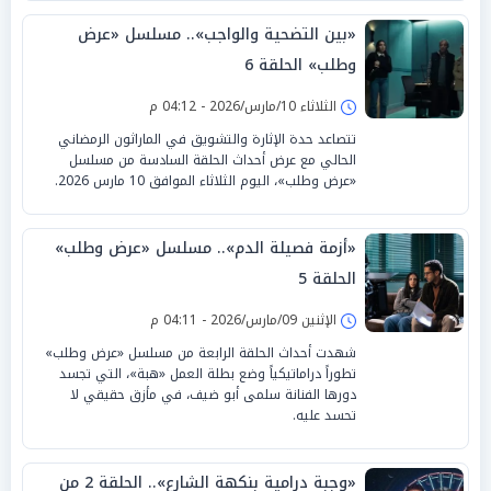
«بين التضحية والواجب».. مسلسل «عرض
وطلب» الحلقة 6
الثلاثاء 10/مارس/2026 - 04:12 م
تتصاعد حدة الإثارة والتشويق في الماراثون الرمضاني
الحالي مع عرض أحداث الحلقة السادسة من مسلسل
«عرض وطلب»، اليوم الثلاثاء الموافق 10 مارس 2026.
«أزمة فصيلة الدم».. مسلسل «عرض وطلب»
الحلقة 5
الإثنين 09/مارس/2026 - 04:11 م
شهدت أحداث الحلقة الرابعة من مسلسل «عرض وطلب»
تطوراً دراماتيكياً وضع بطلة العمل «هبة»، التي تجسد
دورها الفنانة سلمى أبو ضيف، في مأزق حقيقي لا
تحسد عليه.
«وجبة درامية بنكهة الشارع».. الحلقة 2 من