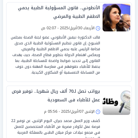
الأنطوني.. قانون المسؤولية الطبية يحمي
الاطقم الطبية والمرضي
الأربعاء 30/أبريل/2025 - 02:07 ص
قالت الدكتورة نيفين الأنطوني، عضو لجنة الصحة بمجلس
الشيوخ، إن قانون تنظيم المسئولية الطبية الذي صدق
فخامة الرئيس عليه يحمي الاطقم الطبية والمريض،
ويعكس اهتمام الدولة بتطوير قطاع الصحة، حيث يهدف
القانون إلى تحديد ضوابط واضحة للمساءلة الطبية، بما
يحفظ للأطباء حقوقهم في ممارسة المهنة دون خوف
من المساءلة التعسفية أو الشكاوي الكيدية.
برواتب تصل لـ70 ألف ريال شهريا.. توفير فرص
عمل للأطباء فى السعودية
الإثنين 07/أبريل/2025 - 05:56 م
كشف وزير العمل محمد جبران، اليوم الإثنين، عن توفير 22
فرصة عمل لكوادر مصرية من الأطباء المتخصصين للعمل
في مجمع عيادات مركز ميلان الطبى بالمملكة العربية