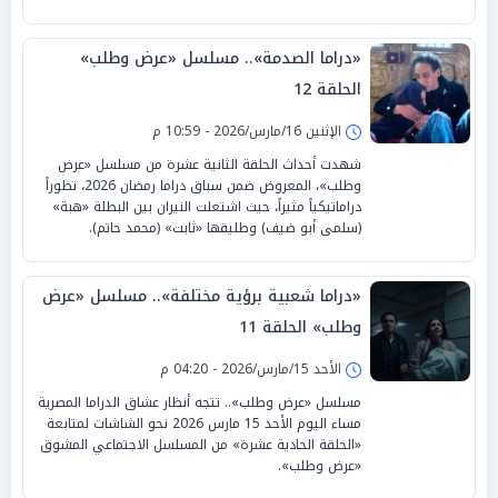
«دراما الصدمة».. مسلسل «عرض وطلب»
الحلقة 12
الإثنين 16/مارس/2026 - 10:59 م
شهدت أحداث الحلقة الثانية عشرة من مسلسل «عرض
وطلب»، المعروض ضمن سباق دراما رمضان 2026، تطوراً
دراماتيكياً مثيراً، حيث اشتعلت النيران بين البطلة «هبة»
(سلمى أبو ضيف) وطليقها «ثابت» (محمد حاتم).
«دراما شعبية برؤية مختلفة».. مسلسل «عرض
وطلب» الحلقة 11
الأحد 15/مارس/2026 - 04:20 م
مسلسل «عرض وطلب».. تتجه أنظار عشاق الدراما المصرية
مساء اليوم الأحد 15 مارس 2026 نحو الشاشات لمتابعة
«الحلقة الحادية عشرة» من المسلسل الاجتماعي المشوق
«عرض وطلب».