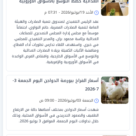
الغذائية خطط التوسع بالأسواق الأوروبية
والإفريقية
الأحد 19/يوليو/2026 - 07:31 م
عقد الرئيس التنفيذي لصندوق تنمية الصادرات والهيئة
العامة لتنمية الصادرات المصرية، حاتم النواوي، اجتماعاً
موسعاً مع مجلس إدارة المجلس التصديري للصناعات
الغذائية برئاسة محمود بزان، والمدير التنفيذي للمجلس،
مي خيري. واستهدف اللقاء تدارس تطورات أداء القطاع،
ومناقشة الآليات الكفيلة بزيادة الصادرات الغذائية
والتوسع في الأسواق الخارجية، واقتناص الفرص الواعدة
في الأسواق الأوروبية والإفريقية.
أسعار الفراخ ببورصة الدواجن اليوم الجمعة 3-
7-2026
الجمعة 03/يوليو/2026 - 09:00 ص
شهدت أسعار الدواجن بمختلف أصنافها حالة من الارتفاع
الطفيف والصعود التدريجي في الأسواق المحلية، وذلك
خلال تداولات اليوم الجمعة، الموافق 3 يوليو 2026.