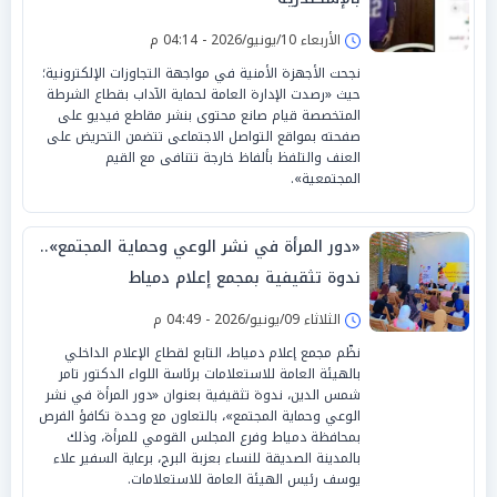
الأربعاء 10/يونيو/2026 - 04:14 م
نجحت الأجهزة الأمنية في مواجهة التجاوزات الإلكترونية؛
حيث «رصدت الإدارة العامة لحماية الآداب بقطاع الشرطة
المتخصصة قيام صانع محتوى بنشر مقاطع فيديو على
صفحته بمواقع التواصل الاجتماعى تتضمن التحريض على
العنف والتلفظ بألفاظ خارجة تتنافى مع القيم
المجتمعية».
«دور المرأة في نشر الوعي وحماية المجتمع»..
ندوة تثقيفية بمجمع إعلام دمياط
الثلاثاء 09/يونيو/2026 - 04:49 م
نظّم مجمع إعلام دمياط، التابع لقطاع الإعلام الداخلي
بالهيئة العامة للاستعلامات برئاسة اللواء الدكتور تامر
شمس الدين، ندوة تثقيفية بعنوان «دور المرأة في نشر
الوعي وحماية المجتمع»، بالتعاون مع وحدة تكافؤ الفرص
بمحافظة دمياط وفرع المجلس القومي للمرأة، وذلك
بالمدينة الصديقة للنساء بعزبة البرج، برعاية السفير علاء
يوسف رئيس الهيئة العامة للاستعلامات.