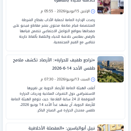
خادشة للحياء بالقاهرة
الإثنين 15/يونيو/2026 - 05:55 م
رصدت الإدارة العامة لحماية الآداب بقطاع الشرطة
المتخصصة قيام صانعة محتوى بنشر مقاطع فيديو على
صفحاتها بمواقع التواصل الاجتماعي تتضمن قيامها
بالرقص بملابس خادشة للحياء والتلفظ بألفاظ خارجة
تتنافى مع القيم المجتمعية.
«تراجع طفيف للحرارة»: الأرصاد تكشف ملامح
طقس الأحد 14-6-2026
السبت 13/يونيو/2026 - 07:30 م
أعلنت الهيئة العامة للأرصاد الجوية عن تقريرها
الاستشرافي حول التغيرات المناخية ودرجات الحرارة
المتوقعة للـ 24 ساعة القادمة؛ حيث تتوقع الهيئة العامة
للأرصاد الجوية، أن يشهد غداً الأحد 14 يونيو 2026،
طقس معتدل الحرارة في الصباح الباكر.
نبيل أبوالياسين: «المقصلة الأخلاقية