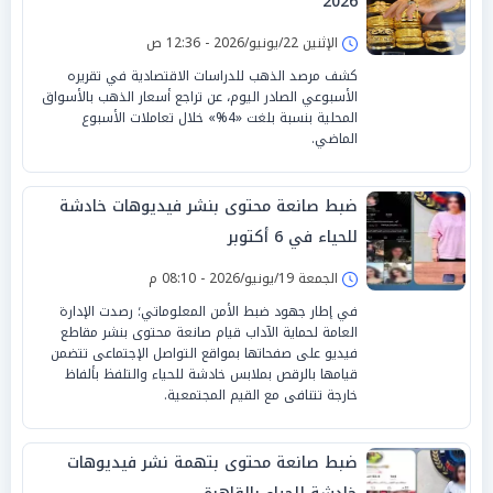
2026
الإثنين 22/يونيو/2026 - 12:36 ص
كشف مرصد الذهب للدراسات الاقتصادية في تقريره
الأسبوعي الصادر اليوم، عن تراجع أسعار الذهب بالأسواق
المحلية بنسبة بلغت «4%» خلال تعاملات الأسبوع
الماضي.
ضبط صانعة محتوى بنشر فيديوهات خادشة
للحياء في 6 أكتوبر
الجمعة 19/يونيو/2026 - 08:10 م
في إطار جهود ضبط الأمن المعلوماتي؛ رصدت الإدارة
العامة لحماية الآداب قيام صانعة محتوى بنشر مقاطع
فيديو على صفحاتها بمواقع التواصل الإجتماعى تتضمن
قيامها بالرقص بملابس خادشة للحياء والتلفظ بألفاظ
خارجة تتنافى مع القيم المجتمعية.
ضبط صانعة محتوى بتهمة نشر فيديوهات