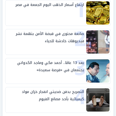
1
ارتفاع أسعار الذهب اليوم الجمعة في مصر
2
صانعة محتوى في قبضة الأمن بتهمة نشر
فيديوهات خادشة للحياء
3
بعد 13 عامًا.. أحمد مكي وماجد الكدواني
يجتمعان في «فرصة سعيدة»
4
التصريح بدفن ضحيتي انفجار خزان مواد
كيميائية بأحد مصانع الفيوم