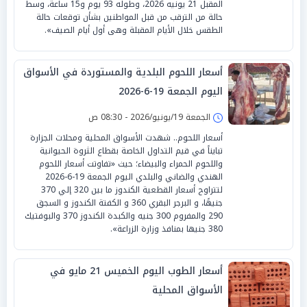
المقبل 21 يونيه 2026، وطوله 93 يوم و15 ساعة، وسط
حالة من الترقب من قبل المواطنين بشأن توقعات حالة
الطقس خلال الأيام المقبلة وهى أول أيام الصيف».
أسعار اللحوم البلدية والمستوردة في الأسواق
اليوم الجمعة 19-6-2026
الجمعة 19/يونيو/2026 - 08:30 ص
أسعار اللحوم.. شهدت الأسواق المحلية ومحلات الجزارة
تبايناً في قيم التداول الخاصة بقطاع الثروة الحيوانية
واللحوم الحمراء والبيضاء؛ حيث «تفاوتت أسعار اللحوم
الهندي والضاني والبلدي اليوم الجمعة 19-6-2026
لتتراوح أسعار القطعية الكندوز ما بين 320 إلي 370
جنيهًا، و البرجر البقري 360 و الكفتة الكندوز و السجق
290 والمفروم 300 جنيه والكبدة الكندوز 370 والبوفتيك
380 جنيها بمنافذ وزارة الزراعة».
أسعار الطوب اليوم الخميس 21 مايو في
الأسواق المحلية