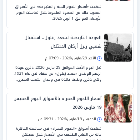
شهدت «أسعار اللحوم الحية والمذبوحة» في الأسواق
المصرية حالة من الصعود الملحوظ خلال تعاملات اليوم
الأربعاء، الموافق 1 أبريل 2026.
العودة التاريخية لسعد زغلول.. استقبال
شعبي زلزل أركان الاحتلال
الأحد 29/مارس/2026 - 07:09 م
تحل اليوم الأحد، الموافق 29 مارس 2026، ذكرى عودة
الزعيم الوطني «سعد زغلول» من منفاه في عام 1921،
وهي ذكرى وطنية خالدة في وجدان الشعب المصري.
أسعار اللحوم الحمراء بالأسواق اليوم الخميس
19 مارس 2026
الخميس 19/مارس/2026 - 09:31 ص
شهدت أسواق «اللحوم الحمراء» في محافظة القاهرة
حالة من التباين الطفيف في الأسعار خلال مستهل