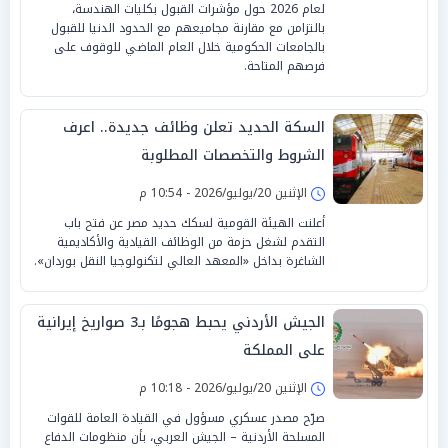
لعام 2026 حول مؤشرات القبول بكليات الهندسة،
بالتزامن مع مقارنة مجاميعهم مع الحدود الدنيا للقبول
بالجامعات الحكومية خلال العام الماضي للوقوف على
فرصهم المتاحة.
السكة الحديد تعلن وظائف جديدة.. اعرف
الشروط والتخصصات المطلوبة
الإثنين 20/يوليو/2026 - 10:54 م
أعلنت الهيئة القومية لسكك حديد مصر عن فتح باب
التقدم لشغل حزمة من الوظائف القيادية والأكاديمية
الشاغرة بداخل «المعهد العالي لتكنولوجيا النقل بوردان».
الجيش الأردني يحبط هجومًا بـ3 صواريخ إيرانية
على المملكة
الإثنين 20/يوليو/2026 - 10:18 م
صرّح مصدر عسكري مسؤول في القيادة العامة للقوات
المسلحة الأردنية – الجيش العربي، بأن منظومات الدفاع