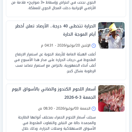
الجوي نجحت في اعتراض وإسقاط «3 صواريخ» قادمة من
الأراضي الإيرانية دخلت المجال الجوي للمملكة.
الحرارة تتخطى 40 درجة.. الأرصاد تعلن أخطر
أيام الموجة الحارة
الإثنين 20/يوليو/2026 - 04:31 م
أعلنت الهيئة العامة للأرصاد الجوية عن استمرار الارتفاع
الملحوظ في درجات الحرارة على مدار هذا الأسبوع في
أغلب أنحاء الجمهورية، بالتزامن مع استمرار تصاعد نسب
الرطوبة بشكل كبير.
أسعار اللحوم الكندوز والضاني بالأسواق اليوم
الجمعة 3-6-2026
الجمعة 03/يوليو/2026 - 08:30 ص
سجلت أسعار اللحوم الحمراء بمختلف أنواعها الطازجة
والمجمدة حالة من التباين والتفاوت الملحوظ في
الأسواق الاستهلاكية ومحلات الجزارة، وذلك خلال