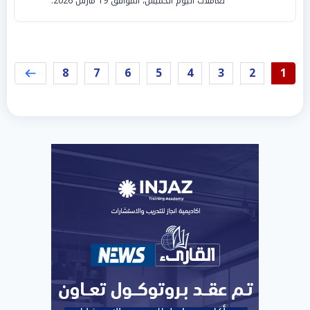
تعاملات اليوم الخميس، الموافق 19 مارس 2026.
8
7
6
5
4
3
2
1