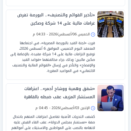
«تأخير القوائم والتصنيف».. البورصة تفرض
غرامات مالية على 14 شركة وصكين
الخميس 06/أغسطس/2026 - 04:33 م
قررت «لجنة القيد بالبورصة المصرية»، في اجتماعها
المنعقد اليوم الخميس، الموافق 6 أغسطس 2026،
توقيع التزامات مالية على 14 شركة مقيدة، بالإضافة إلى
صكين ماليين؛ وذلك جراء مخالفتهما «قواعد القيد
والإفصاح» والتأخر في إرسال «القوائم المالية والتصنيف
الائتماني» في المواعيد المقررة.
«شقق وهمية ووشاح أحمر».. اعترافات
المستشار المزيف عقب ضبطه بالقاهرة
الإثنين 03/أغسطس/2026 - 04:45 م
كشفت التحريات الأمنية تفاصيل اعترافات المتهم بانتحال
صفة «مستشار بمجلس الدولة»، عقب القاء القبض عليه
لاتهامه بالنصب على المواطنين والاستيلاء على أموالهم