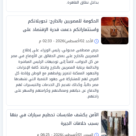
بداخل نطاق القاهرة.
الحكومة للمصريين بالخارج: تحويلاتكم
واستثماراتكم دعمت قدرة الإقتصاد على
الصمود
الأحد 02/أغسطس/2026 - 02:33 م
حرص مصطفى مدبولي، رئيس الوزراء، على إطلاع
المصريين بالخارج على بعض الحقائق عن الأوضاع في مصر
من كل الجوانب، لافتاً إلى توجيهات الرئيس المباشرة
والدائمة برعاية المصريين بالخارج واتخاذ كافة الإجراءات
والجهود الممكنة لتعزيز روابطهم مع الوطن وإتاحة كل
الفرص لهم للمشاركة في جهود التنمية التي تشهدها
مصر حالياً، وكذلك تقديم كل الخدمات والتيسيرات لهم
والدفاع عن حياتهم ومصالحهم وكرامتهم والسهر على
راحتهم.
الأمن يكشف ملابسات تحطيم سيارات في بنها
بسبب خلافات الجيرة
السبت 01/أغسطس/2026 - 06:25 م