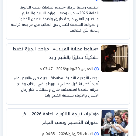
انطلقت رسميًا مرحلة «تقديم تظلمات نتيجة الثانوية
العامة 2026»، حيث وضعت وزارة التربية والتعليم
والتعليم الفني خريطة طريق واضحة تتضمن الخطوات
والضوابط المنظمة لضمان حق الطالب في مراجعة كراسة
إجابته بكل شفافية.
«سقوط عصابة الفيلات».. مباحث الجيزة تضبط
تشكيلًا خطيرًا بالشيخ زايد
الخميس 30/يوليو/2026 - 03:47 م
نجحت الأجهزة الأمنية بمحافظة الجيزة في «القبض على
أفراد أخطر تشكيل عصابي»، تورطوا في ارتكاب وقائع
سرقة متعدة استهدفت منازل وممتلكات كبار رجال
الأعمال والأثرياء بمنطقة الشيخ زايد.
مؤشرات نتيجة الثانوية العامة 2026.. آخر
تطورات التصحيح ونسب النجاح
الثلاثاء 28/يوليو/2026 - 04:35 م