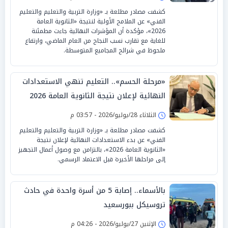
كشفت مصادر مطلعة بـ «وزارة التربية والتعليم والتعليم
الفني» عن الملامح الأولية لنتيجة «الثانوية العامة
2026»، مؤكدة أن المؤشرات النهائية جاءت مطمئنة
للغاية مع تقارب نسب النجاح من العام الماضي، وارتفاع
ملحوظ في شرائح المجاميع المتوسطة.
«مرحلة الحسم».. التعليم تنهي الاستعدادات
النهائية لإعلان نتيجة الثانوية العامة 2026
الثلاثاء 28/يوليو/2026 - 03:57 م
كشفت مصادر مطلعة بـ «وزارة التربية والتعليم والتعليم
الفني» عن بدء الاستعدادات النهائية لإعلان نتيجة
«الثانوية العامة 2026»، بالتزامن مع وصول أعمال التجهيز
إلى مراحلها الأخيرة قبل الاعتماد الرسمي.
بالأسماء.. إصابة 5 من أسرة واحدة في حادث
تروسيكل ببورسعيد
الإثنين 27/يوليو/2026 - 04:26 م