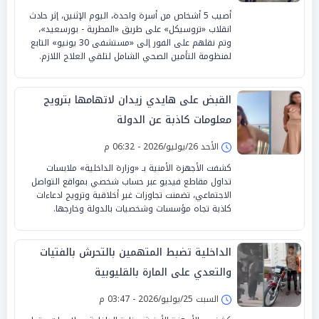
أصيب 5 أشخاص من أسرة واحدة، اليوم الإثنين، إثر حادث
انقلاب «تروسيكل» على طريق «المطرية - بورسعيد»،
وتم نقلهم على الفور إلى «مستشفى 30 يونيو» التابع
لمنظومة التأمين الصحي الشامل لتلقي العلاج اللازم.
القبض على هايدي زيدان لاتهامها بترويج
معلومات كاذبة عن الدولة
الأحد 26/يوليو/2026 - 06:32 م
كشفت الأجهزة الأمنية بـ «وزارة الداخلية» ملابسات
تداول مقاطع فيديو عبر حساب شخصي بمواقع التواصل
الاجتماعي، تضمنت تجاوزات غير أخلاقية وترويج ادعاءات
كاذبة تجاه مؤسسات وشخصيات بالدولة وخارجها.
الداخلية تضبط المتهمين بالتحرش بالفتيات
والتعدي على المارة بالقليوبية
السبت 25/يوليو/2026 - 03:47 م