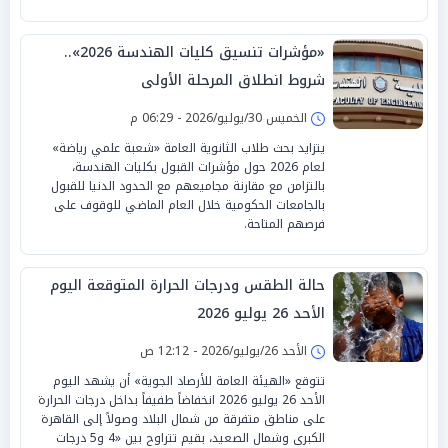
«مؤشرات تنسيق كليات الهندسة 2026»..
شروط انطلاق المرحلة الأولى
الخميس 30/يوليو/2026 - 06:29 م
يتزايد بحث طلاب الثانوية العامة «شعبة علمي رياضة»
لعام 2026 حول مؤشرات القبول بكليات الهندسة،
بالتزامن مع مقارنة مجاميعهم مع الحدود الدنيا للقبول
بالجامعات الحكومية خلال العام الماضي للوقوف على
فرصهم المتاحة.
حالة الطقس ودرجات الحرارة المتوقعة اليوم
الأحد 26 يوليو 2026
الأحد 26/يوليو/2026 - 12:12 ص
تتوقع «الهيئة العامة للأرصاد الجوية» أن يشهد اليوم
الأحد 26 يوليو 2026 انخفاضاً طفيفاً بداخل درجات الحرارة
على مناطق متفرقة من شمال البلاد وصولاً إلى القاهرة
الكبرى وشمال الصعيد، بقيم تتراوح بين «4 و5 درجات