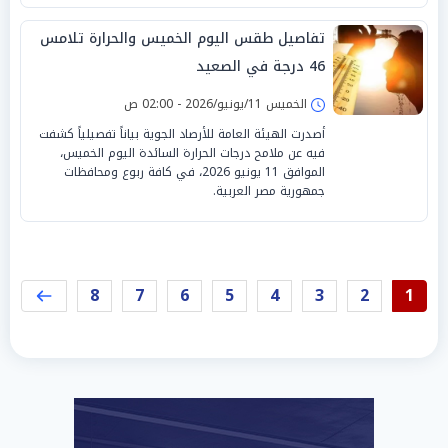
تفاصيل طقس اليوم الخميس والحرارة تلامس
46 درجة في الصعيد
الخميس 11/يونيو/2026 - 02:00 ص
أصدرت الهيئة العامة للأرصاد الجوية بياناً تفصيلياً كشفت
فيه عن ملامح درجات الحرارة السائدة اليوم الخميس،
الموافق 11 يونيو 2026، في كافة ربوع ومحافظات
جمهورية مصر العربية.
8
7
6
5
4
3
2
1