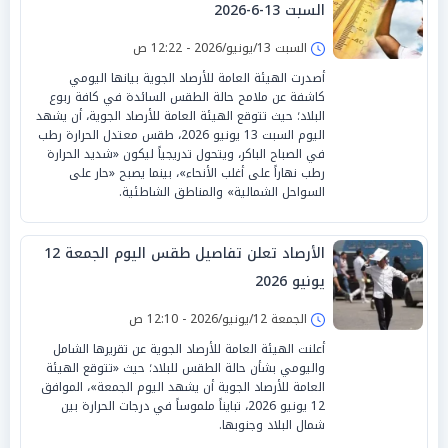
السبت 13-6-2026
السبت 13/يونيو/2026 - 12:22 ص
أصدرت الهيئة العامة للأرصاد الجوية بيانها اليومي
كاشفة عن ملامح حالة الطقس السائدة في كافة ربوع
البلاد؛ حيث تتوقع الهيئة العامة للأرصاد الجوية، أن يشهد
اليوم السبت 13 يونيو 2026، طقس معتدل الحرارة رطب
في الصباح الباكر، ويتحول تدريجياً ليكون «شديد الحرارة
رطب نهاراً على أغلب الأنحاء»، بينما يصبح «حار على
السواحل الشمالية» والمناطق الشاطئية.
الأرصاد تعلن تفاصيل طقس اليوم الجمعة 12
يونيو 2026
الجمعة 12/يونيو/2026 - 12:10 ص
أعلنت الهيئة العامة للأرصاد الجوية عن تقريرها الشامل
واليومي بشأن حالة الطقس للبلاد؛ حيث «تتوقع الهيئة
العامة للأرصاد الجوية أن يشهد اليوم الجمعة»، الموافق
12 يونيو 2026، تبايناً ملموساً في درجات الحرارة بين
شمال البلاد وجنوبها.