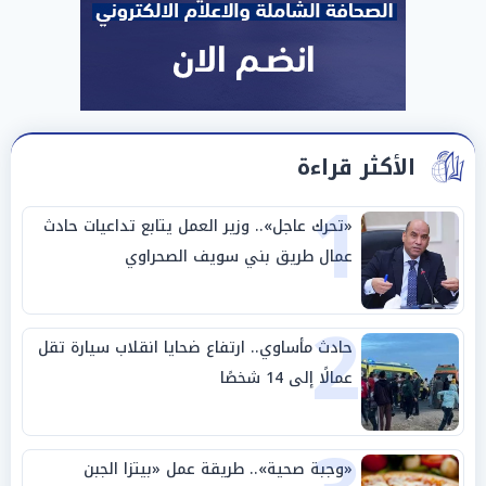
الأكثر قراءة
1
«تحرك عاجل».. وزير العمل يتابع تداعيات حادث
عمال طريق بني سويف الصحراوي
2
حادث مأساوي.. ارتفاع ضحايا انقلاب سيارة تقل
عمالًا إلى 14 شخصًا
«وجبة صحية».. طريقة عمل «بيتزا الجبن