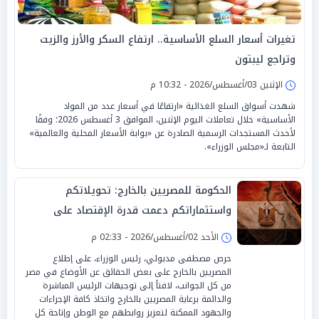
تغيرات أسعار السلع الأساسية.. ارتفاع السكر والأرز والزيت
وتراجع ليبتون
الإثنين 03/أغسطس/2026 - 10:32 م
شهدت أسواق السلع الغذائية «ارتفاعًا في أسعار عدد من المواد
الأساسية» خلال تعاملات اليوم الإثنين، الموافق 3 أغسطس 2026؛ وفقًا
لأحدث المستجدات الرسمية الصادرة عن «بوابة الأسعار المحلية والعالمية»
التابعة لـ«مجلس الوزراء».
الحكومة للمصريين بالخارج: تحويلاتكم
واستثماراتكم دعمت قدرة الإقتصاد على
الصمود
الأحد 02/أغسطس/2026 - 02:33 م
حرص مصطفى مدبولي، رئيس الوزراء، على إطلاع
المصريين بالخارج على بعض الحقائق عن الأوضاع في مصر
من كل الجوانب، لافتاً إلى توجيهات الرئيس المباشرة
والدائمة برعاية المصريين بالخارج واتخاذ كافة الإجراءات
والجهود الممكنة لتعزيز روابطهم مع الوطن وإتاحة كل