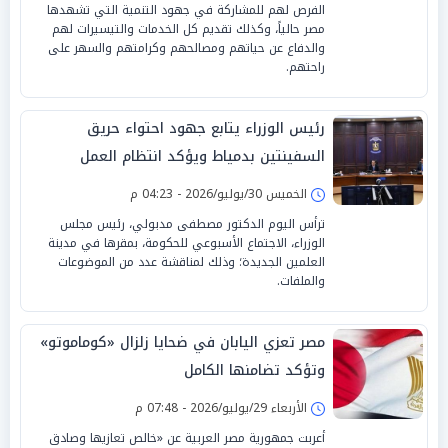
الفرص لهم للمشاركة في جهود التنمية التي تشهدها
مصر حالياً، وكذلك تقديم كل الخدمات والتيسيرات لهم
والدفاع عن حياتهم ومصالحهم وكرامتهم والسهر على
راحتهم.
رئيس الوزراء يتابع جهود احتواء حريق
السفينتين بدمياط ويؤكد انتظام العمل
بالميناء
الخميس 30/يوليو/2026 - 04:23 م
ترأس اليوم الدكتور مصطفى مدبولي، رئيس مجلس
الوزراء، الاجتماع الأسبوعي للحكومة، بمقرها في مدينة
العلمين الجديدة؛ وذلك لمناقشة عدد من الموضوعات
والملفات.
مصر تعزي اليابان في ضحايا زلزال «كوماموتو»
وتؤكد تضامنها الكامل
الأربعاء 29/يوليو/2026 - 07:48 م
أعربت جمهورية مصر العربية عن «خالص تعازيها وصادق