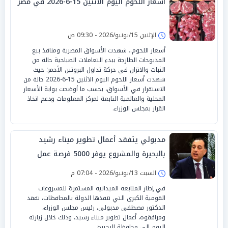
أسعار اللحوم اليوم الاثنين 15-6-2026 في مصر
الإثنين 15/يونيو/2026 - 09:30 ص
أسعار اللحوم.. شهدت الأسواق المصرية ومنافذ بيع
المذبوحات الطازجة ببدء التعاملات الصباحية حالة من
الثبات والاتزان في حركة تداول البروتين الأحمر؛ حيث
شهدت أسعار اللحوم اليوم الاثنين 15-6-2026 حالة من
الاستقرار في الأسواق، بحسب ما أوضحت بوابة الأسعار
المحلية والعالمية التابعة لمركز المعلومات ودعم اتخاذ
القرار بمجلس الوزراء.
مدبولي يتفقد أعمال تطوير ميناء رشيد
بالبحيرة والمشروع يوفر 5000 فرصة عمل
السبت 13/يونيو/2026 - 07:04 م
في إطار المتابعة الميدانية المستمرة للمشروعات
القومية الكبرى التي تنفذها الدولة بالمحافظات، تفقد
الدكتور مصطفى مدبولي، رئيس مجلس الوزراء،
ومرافقوه، أعمال تطوير ميناء رشيد، وذلك خلال زيارته
اليوم إلى محافظة البحيرة.