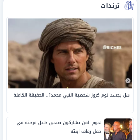
ترندات
هل يجسد توم كروز شخصية النبي محمد؟.. الحقيقة الكاملة
نجوم الفن يشاركون صبحي خليل فرحته في
حفل زفاف ابنته