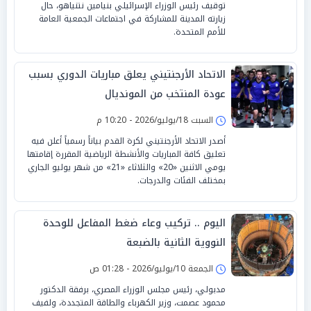
توقيف رئيس الوزراء الإسرائيلي بنيامين نتنياهو، حال
زيارته المدينة للمشاركة في اجتماعات الجمعية العامة
للأمم المتحدة.
الاتحاد الأرجنتيني يعلق مباريات الدوري بسبب
عودة المنتخب من المونديال
السبت 18/يوليو/2026 - 10:20 م
أصدر الاتحاد الأرجنتيني لكرة القدم بياناً رسمياً أعلن فيه
تعليق كافة المباريات والأنشطة الرياضية المقررة إقامتها
يومي الاثنين «20» والثلاثاء «21» من شهر يوليو الجاري
بمختلف الفئات والدرجات.
اليوم .. تركيب وعاء ضغط المفاعل للوحدة
النووية الثانية بالضبعة
الجمعة 10/يوليو/2026 - 01:28 ص
مدبولي، رئيس مجلس الوزراء المصري، برفقة الدكتور
محمود عصمت، وزير الكهرباء والطاقة المتجددة، ولفيف