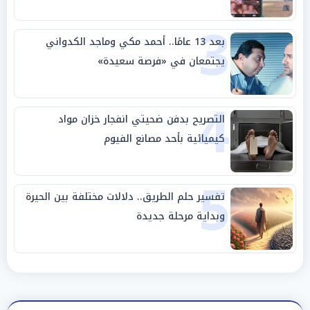
3
بعد 13 عامًا.. أحمد مكي وماجد الكدواني
يجتمعان في «فرصة سعيدة»
4
التصريح بدفن ضحيتي انفجار خزان مواد
كيميائية بأحد مصانع الفيوم
5
تفسير حلم الطريق.. دلالات مختلفة بين الحيرة
وبداية مرحلة جديدة