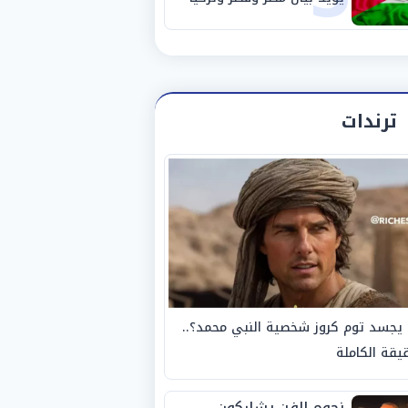
حول غزة
ترندات
يجسد توم كروز شخصية النبي محمد؟..
يقة الكاملة
نجوم الفن يشاركون