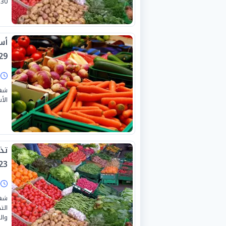
30 يونيو 2026.
أس
9-6-2026
ا
شهد
الأس
تذ
3-6-2026
ا
شهد
الت
والمس