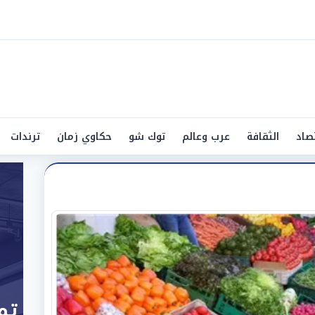
صاد
الثقافة
عرب وعالم
توك شو
حكاوي زمان
ترندات