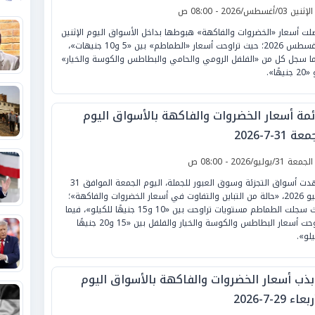
لإثنين 03/أغسطس/2026 - 08:00 ص
لت أسعار «الخضروات والفاكهة» هبوطها بداخل الأسواق اليوم الإثنين
3 أغسطس 2026؛ حيث تراوحت أسعار «الطماطم» بين «5 و10 جنيهات»،
ما سجل كل من «الفلفل الرومي والحامي والبطاطس والكوسة والخيار»
نيهًا».
ئمة أسعار الخضروات والفاكهة بالأسواق اليوم
ة 31-7-2026
لجمعة 31/يوليو/2026 - 08:00 ص
شهدت أسواق التجزئة وسوق العبور للجملة، اليوم الجمعة الموافق 31
يوليو 2026، «حالة من التباين والتفاوت في أسعار الخضروات والفاكهة»؛
حيث سجلت الطماطم مستويات تراوحت بين «10 و15 جنيهًا للكيلو»، فيما
تراوحت أسعار البطاطس والكوسة والخيار والفلفل بين «15 و20 جنيهًا
يلو».
بذب أسعار الخضروات والفاكهة بالأسواق اليوم
عاء 29-7-2026