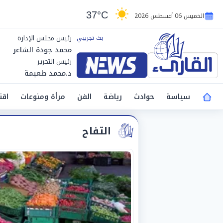
37°C
الخميس 06 أغسطس 2026
رئيس مجلس الإدارة
محمد جودة الشاعر
رئيس التحرير
د.محمد طعيمة
سياسة
حوادث
رياضة
الفن
مرأة ومنوعات
اقت
التفاح