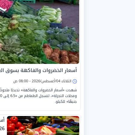
أسعار الخضروات والفاكهة بسوق العبور اليو
الثلاثاء 04/أغسطس/2026 - 08:00 ص
شهدت «أسعار الخضروات والفاكهة» تذبذبًا ملحوظًا
جنيهًا» للكيلو.
26