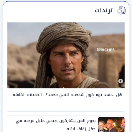
ترندات
هل يجسد توم كروز شخصية النبي محمد؟.. الحقيقة الكاملة
نجوم الفن يشاركون صبحي خليل فرحته في
حفل زفاف ابنته