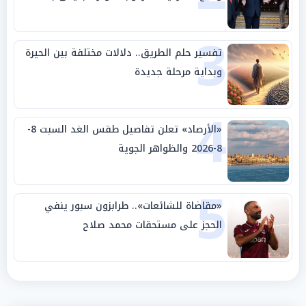
وحليفه في «ميتم استراتيجي»
3
تفسير حلم الطريق.. دلالات مختلفة بين الحيرة
وبداية مرحلة جديدة
4
«الأرصاد» تعلن تفاصيل طقس الغد السبت 8-
8-2026 والظواهر الجوية
5
«مقاضاة للشائعات».. طرابزون سبور ينفي
الحجز على مستحقات محمد صلاح