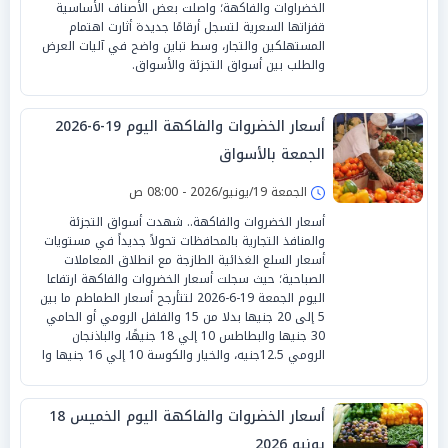
الخضراوات والفاكهة؛ واصلت بعض الأصناف الأساسية
قفزاتها السعرية لتسجل أرقامًا جديدة أثارت اهتمام
المستهلكين والتجار، وسط تباين واضح في آليات العرض
والطلب بين أسواق التجزئة والأسواق.
أسعار الخضروات والفاكهة اليوم 19-6-2026
الجمعة بالأسواق
الجمعة 19/يونيو/2026 - 08:00 ص
أسعار الخضروات والفاكهة.. شهدت أسواق التجزئة
والمنافذ التجارية بالمحافظات تحولاً جديداً في مستويات
أسعار السلع الغذائية الطازجة مع انطلاق المعاملات
الصباحية؛ حيث سجلت أسعار الخضروات والفاكهة ارتفاعا
اليوم الجمعة 19-6-2026 لتتأرجح أسعار الطماطم ما بين
5 إلى 20 جنيها بدلا من 15 والفلفل الرومي أو الحامي
30 جنيها والبطاطس 10 إلي 18 جنيهًا، والباذنجان
الرومي 12.5جنيه، والخيار والكوسة 10 إلي 16 جنيها وا
أسعار الخضروات والفاكهة اليوم الخميس 18
يونيو 2026