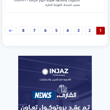
الخضروات والفاكهة هبوطا اليوم الأربعاء 17-6-2026
بسبب اشتداد الموجة الحارة.
8
7
6
5
4
3
2
1