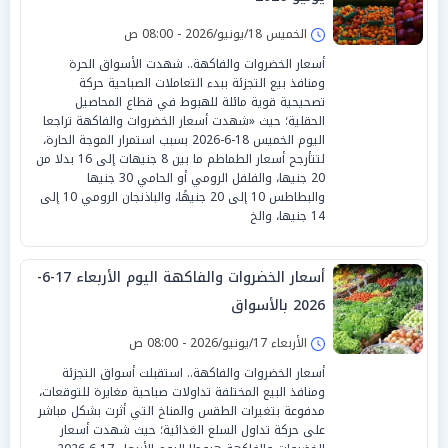
الخميس 18/يونيو/2026 - 08:00 ص
أسعار الخضروات والفاكهة.. شهدت الأسواق الحرة
ومنافذ بيع التجزئة ببدء التعاملات الصباحية حركة
تصحيحية قوية مائلة للهبوط في قطاع المحاصيل
الحقلية؛ حيث «شهدت أسعار الخضروات والفاكهة تراجعا
اليوم الخميس 18-6-2026 بسبب استمرار الموجة الحارة،
لتتأرجح أسعار الطماطم ما بين 8 جنيهات إلى 16 بدلا من
20 جنيها، والفلفل الرومي أو الحامي 30 جنيها
والبطاطس 10 إلى 20 جنيهًا، والباذنجان الرومي 10 إلى
14 جنيها، والخ
أسعار الخضروات والفاكهة اليوم الأربعاء 17-6-
2026 بالأسواق
الأربعاء 17/يونيو/2026 - 08:00 ص
أسعار الخضروات والفاكهة.. استقبلت أسواق التجزئة
ومنافذ البيع المختلفة تداولات صباحية مغايرة للتوقعات،
مدفوعة بتغيرات الطقس والمناخ التي أثرت بشكل مباشر
على حركة تداول السلع الغذائية؛ حيث شهدت أسعار