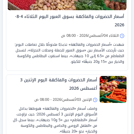
أسعار الخضروات والفاكهة بسوق العبور اليوم الثلاثاء 4-8-
2026
الثلاثاء 04/أغسطس/2026 - 08:00 ص
شهدت «أسعار الخضروات والفاكهة» تذبذبًا ملحوظًا خلال تعاملات اليوم؛
حيث تأرجحت الأسعار بين «سوق العبور للجملة ومحلات التجزئة»، لتسجل
الطماطم من «6.5 إلى 10 جنيهات»، بينما استقرت البطاطس والكوسة
والخيار بين «15 و20 جنيهًا» للكيلو.
أسعار الخضروات والفاكهة اليوم الإثنين 3
أغسطس 2026
الإثنين 03/أغسطس/2026 - 08:00 ص
واصلت أسعار «الخضروات والفاكهة» هبوطها بداخل
الأسواق اليوم الإثنين 3 أغسطس 2026؛ حيث تراوحت
أسعار «الطماطم» بين «5 و10 جنيهات»، بينما سجل كل
من «الفلفل الرومي والحامي والبطاطس والكوسة
والخيار» نحو «20 جنيهًا».